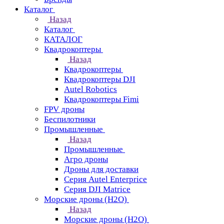
Каталог
Назад
Каталог
КАТАЛОГ
Квадрокоптеры
Назад
Квадрокоптеры
Квадрокоптеры DJI
Autel Robotics
Квадрокоптеры Fimi
FPV дроны
Беспилотники
Промышленные
Назад
Промышленные
Агро дроны
Дроны для доставки
Серия Autel Enterprice
Серия DJI Matrice
Морские дроны (H2O)
Назад
Морские дроны (H2O)