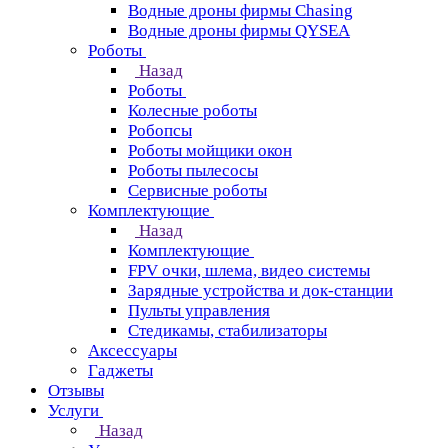
Водные дроны фирмы Chasing
Водные дроны фирмы QYSEA
Роботы
Назад
Роботы
Колесные роботы
Робопсы
Роботы мойщики окон
Роботы пылесосы
Сервисные роботы
Комплектующие
Назад
Комплектующие
FPV очки, шлема, видео системы
Зарядные устройства и док-станции
Пульты управления
Стедикамы, стабилизаторы
Аксессуары
Гаджеты
Отзывы
Услуги
Назад