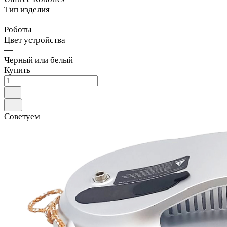
Тип изделия
—
Роботы
Цвет устройства
—
Черный или белый
Купить
Советуем