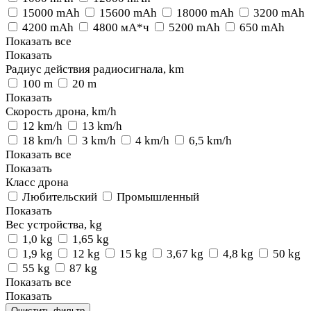
15000 mAh
15600 mAh
18000 mAh
3200 mAh
4200 mAh
4800 мА*ч
5200 mAh
650 mAh
Показать все
Показать
Радиус действия радиосигнала, km
100 m
20 m
Показать
Скорость дрона, km/h
12 km/h
13 km/h
18 km/h
3 km/h
4 km/h
6,5 km/h
Показать все
Показать
Класс дрона
Любительский
Промышленный
Показать
Вес устройства, kg
1,0 kg
1,65 kg
1,9 kg
12 kg
15 kg
3,67 kg
4,8 kg
50 kg
55 kg
87 kg
Показать все
Показать
Очистить фильтр