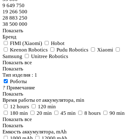
9 649 750
19 266 500
28 883 250
38 500 000
Показать
Бренд
FIMI (Xiaomi)
Hobot
Keenon Robotics
Pudu Robotics
Xiaomi
Samsung
Unitree Robotics
Показать все
Показать
Тип изделия
: 1
Роботы
?
Примечание
Показать
Время работы от аккумулятора, min
12 hours
120 min
180 min
20 min
45 min
8 hours
90 min
Показать все
Показать
Емкость аккумулятора, mAh
1000 mAh
12000 mAh