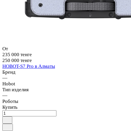
От
235 000 тенге
250 000 тенге
HOBOT-S7 Pro в Алматы
Бренд
—
Hobot
Тип изделия
—
Роботы
Купить