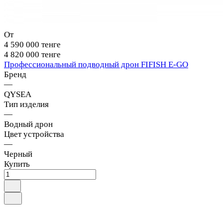
От
4 590 000 тенге
4 820 000 тенге
Профессиональный подводный дрон FIFISH E-GO
Бренд
—
QYSEA
Тип изделия
—
Водный дрон
Цвет устройства
—
Черный
Купить