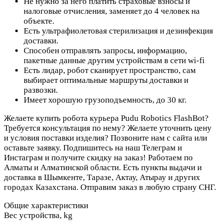
Не нужно за него платить страховые взносы и
налоговые отчисления, заменяет до 4 человек на
объекте.
Есть ультрафиолетовая стерилизация и дезинфекция
доставки.
Способен отправлять запросы, информацию,
пакетные данные другим устройствам в сети wi-fi
Есть лидар, робот сканирует пространство, сам
выбирает оптимальные маршруты доставки и
развозки.
Имеет хорошую грузоподъемность, до 30 кг.
Желаете купить робота курьера Pudu Robotics FlashBot?
Требуется консультация по нему? Желаете уточнить цену
и условия поставки изделия? Позвоните нам с сайта или
оставьте заявку. Подпишитесь на наш Телеграм и
Инстаграм и получите скидку на заказ! Работаем по
Алматы и Алматинской области. Есть пункты выдачи и
доставка в Шымкенте, Таразе, Актау, Атырау и других
городах Казахстана. Отправим заказ в любую страну СНГ.
Общие характеристики
Вес устройства, kg