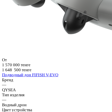
От
1 570 000 тенге
1 648 500 тенге
Подводный дон FIFISH V-EVO
Бренд
—
QYSEA
Тип изделия
—
Водный дрон
Цвет устройства