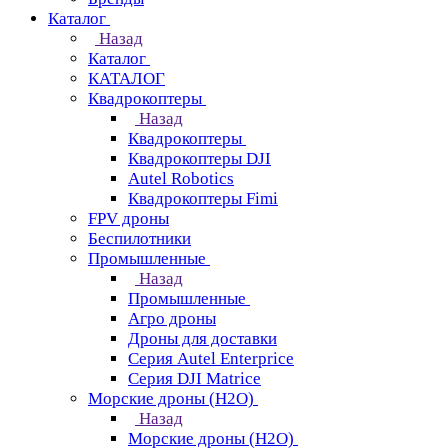
Каталог
Назад
Каталог
КАТАЛОГ
Квадрокоптеры
Назад
Квадрокоптеры
Квадрокоптеры DJI
Autel Robotics
Квадрокоптеры Fimi
FPV дроны
Беспилотники
Промышленные
Назад
Промышленные
Агро дроны
Дроны для доставки
Серия Autel Enterprice
Серия DJI Matrice
Морские дроны (H2O)
Назад
Морские дроны (H2O)