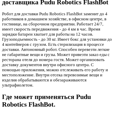
доставщика Pudu Robotics FlashBot
Робот для доставки Pudu Robotics FlashBot заменит до 4
работников в домашнем хозяйстве, в офисном центре, в
гостинице, на сборочном предприятии. Работает 24/7,
имеет скорость передвижения - до 4 км в час. Время
зарядки батареи хватает для работы на 12 часов.
Грузоподъемность - до 30 кг. Имеет бокс для установки до
4 контейнеров с грузом. Есть стерилизация в процессе
доставки. Автономный робот. Способен перевезти легкие
не габаритные вещи и грузы. Может привезти заказ еды с
ресторана отеля до номера гостя. Может организовать
доставку документов внутри офисного центра. С
помощью приложения, можно отслеживать его работу и
местоположение. Внутри отсека перевозимые вещи и
изделия обрабатываются и обезараживаются
ультрафиолетом.
Где может применяться Pudu
Robotics FlashBot.