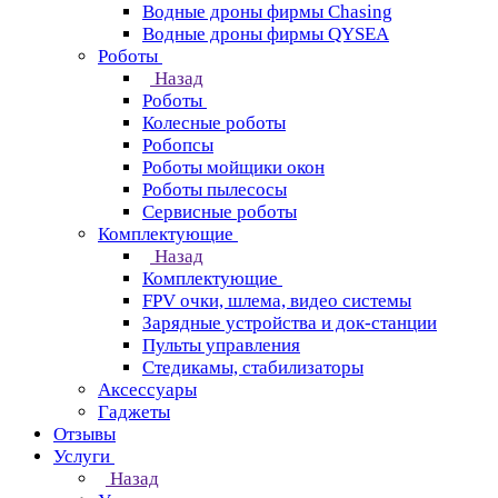
Водные дроны фирмы Chasing
Водные дроны фирмы QYSEA
Роботы
Назад
Роботы
Колесные роботы
Робопсы
Роботы мойщики окон
Роботы пылесосы
Сервисные роботы
Комплектующие
Назад
Комплектующие
FPV очки, шлема, видео системы
Зарядные устройства и док-станции
Пульты управления
Стедикамы, стабилизаторы
Аксессуары
Гаджеты
Отзывы
Услуги
Назад