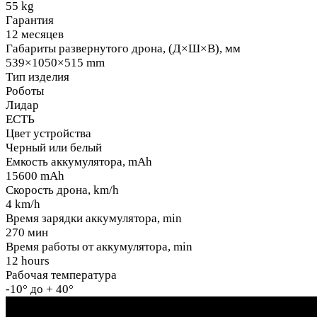
55 kg
Гарантия
12 месяцев
Габариты развернутого дрона, (Д×Ш×В), мм
539×1050×515 mm
Тип изделия
Роботы
Лидар
ЕСТЬ
Цвет устройства
Черный или белый
Емкость аккумулятора, mAh
15600 mAh
Скорость дрона, km/h
4 km/h
Время зарядки аккумулятора, min
270 мин
Время работы от аккумулятора, min
12 hours
Рабочая температура
-10° до + 40°