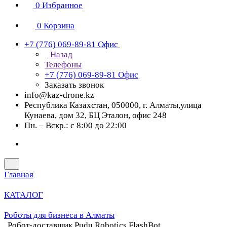
0
Избранное
0
Корзина
+7 (776) 069-89-81
Офис
Назад
Телефоны
+7 (776) 069-89-81
Офис
Заказать звонок
info@kaz-drone.kz
Республика Казахстан, 050000, г. Алматы,улица
Кунаева, дом 32, БЦ Эталон, офис 248
Пн. – Вскр.: с 8:00 до 22:00
Главная
КАТАЛОГ
Роботы для бизнеса в Алматы
Робот-доставщик Pudu Robotics FlashBot