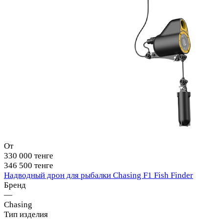
От
330 000 тенге
346 500 тенге
Надводный дрон для рыбалки Chasing F1 Fish Finder
Бренд
—
Chasing
Тип изделия