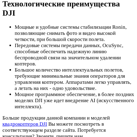
Технологические преимущества
DJI
Мощные и удобные системы стабилизации Ronin,
позволяющие снимать фото и видео высокой
четкости, при большой скорости полета.
Передовые системы передачи данных, OcuSync,
способные обеспечить надежную линию
беспроводной связи на значительном удалении
коптеров.
Большое количество интеллектуальных полетов,
требующие минимальные знания операторов для
управления коптером. Аппаратами легко управлять,
а летать на них - одно удовольствие.
Мощное программное обеспечение, в более поздних
моделях DJI уже идет внедрение AI (искусственного
интеллекта).
Больше продукции данной компании и моделей
квадрокоптеров DJI
Вы можете посмотреть в
соответствующем разделе сайта. Потребуется
консультация? Звоните, пишите нам.