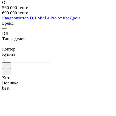
От
560 000 тенге
699 000 тенге
Квадрокоптер DJI Mini 4 Pro от КазДрон
Бренд
—
DJI
Тип изделия
—
Коптер
Купить
Хит
Новинка
best