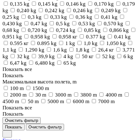
0,135 kg
0,145 kg
0,146 kg
0,170 kg
0,179
kg
0,240 kg
0,242 kg
0,246 kg
0,249 kg
0,25 kg
0,3 kg
0,33 kg
0,36 kg
0,41 kg
0,430 kg
0,47 kg
0,5 kg
0,53 kg
0,570 kg
0,68 kg
0,720 kg
0,724 kg
0,85 kg
0,866 kg
0,951 kg
0,958 kg
0,958 кг
0.377 kg
0.41 kg
0.595 кг
0.895 kg
1 kg
1,0 kg
1,050 kg
1,1 kg
1,290 kg
1,6 kg
1,8 kg
26,4 кг
3,771
kg
32 kg
39,9 kg
4 kg
50 кг
52 kg
6 kg
6,47 kg
6,480 kg
65 kg
Показать все
Показать
Максимальная высота полета, m
100 m
1500 m
2000 m
30 m
3000 m
3800 m
4000 m
4500 m
50 m
5000 m
6000 m
7000 m
Показать все
Показать
Очистить фильтр
Показать
Очистить фильтр