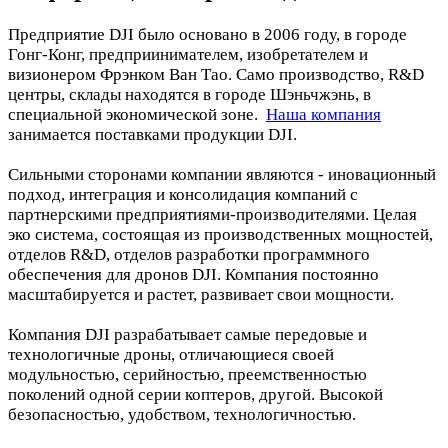
Предприятие DJI было основано в 2006 году, в городе
Гонг-Конг, предприинимателем, изобретателем и
визионером Фрэнком Ван Тао. Само производство, R&D
центры, склады находятся в городе Шэньчжэнь, в
специальной экономической зоне.
Наша компания
занимается поставками продукции DJI.
Сильными сторонами компании являются - иновационный
подход, интеграция и консолидация компаний с
партнерскими предприятиями-производителями. Целая
эко система, состоящая из производственных мощностей,
отделов R&D, отделов разработки программного
обеспечения для дронов DJI. Компания постоянно
масштабируется и растет, развивает свои мощности.
Компания DJI разрабатывает самые передовые и
технологичные дроны, отличающиеся своей
модульностью, серийностью, преемственностью
поколений одной серии коптеров, другой. Высокой
безопасностью, удобством, технологичностью.