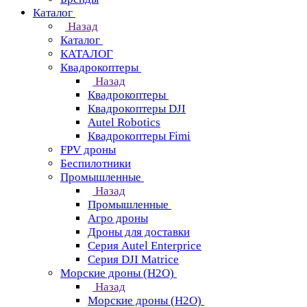
Каталог
Назад
Каталог
КАТАЛОГ
Квадрокоптеры
Назад
Квадрокоптеры
Квадрокоптеры DJI
Autel Robotics
Квадрокоптеры Fimi
FPV дроны
Беспилотники
Промышленные
Назад
Промышленные
Агро дроны
Дроны для доставки
Серия Autel Enterprice
Серия DJI Matrice
Морские дроны (H2O)
Назад
Морские дроны (H2O)