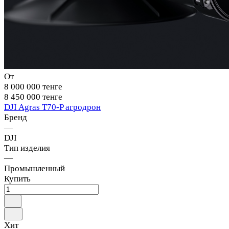
От
8 000 000 тенге
8 450 000 тенге
DJI Agras T70-P агродрон
Бренд
—
DJI
Тип изделия
—
Промышленный
Купить
Хит