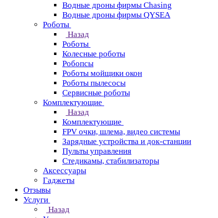
Водные дроны фирмы Chasing
Водные дроны фирмы QYSEA
Роботы
Назад
Роботы
Колесные роботы
Робопсы
Роботы мойщики окон
Роботы пылесосы
Сервисные роботы
Комплектующие
Назад
Комплектующие
FPV очки, шлема, видео системы
Зарядные устройства и док-станции
Пульты управления
Стедикамы, стабилизаторы
Аксессуары
Гаджеты
Отзывы
Услуги
Назад