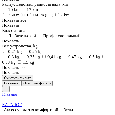
Радиус действия радиосигнала, km
10 km
13 km
250 m (FCC) 160 m (CE)
7 km
Показать все
Показать
Класс дрона
Любительский
Профессиональный
Показать
Вес устройства, kg
0,21 kg
0,25 kg
0,3 kg
0,35 kg
0,41 kg
0,47 kg
0,5 kg
0,53 kg
1,5 kg
Показать все
Показать
Очистить фильтр
Показать
Очистить фильтр
Главная
КАТАЛОГ
Аксессуары для комфортной работы