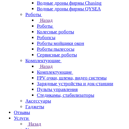
Водные дроны фирмы Chasing
Водные дроны фирмы QYSEA
Роботы
Назад
Роботы
Колесные роботы
Робопсы
Роботы мойщики окон
Роботы пылесосы
Сервисные роботы
Комплектующие
Назад
Комплектующие
FPV очки, шлема, видео системы
Зарядные устройства и док-станции
Пульты управления
Стедикамы, стабилизаторы
Аксессуары
Гаджеты
Отзывы
Услуги
Назад