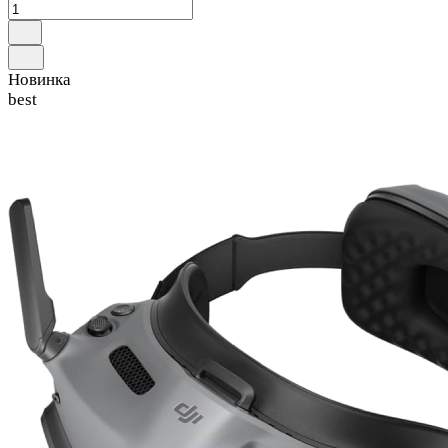
Новинка
best