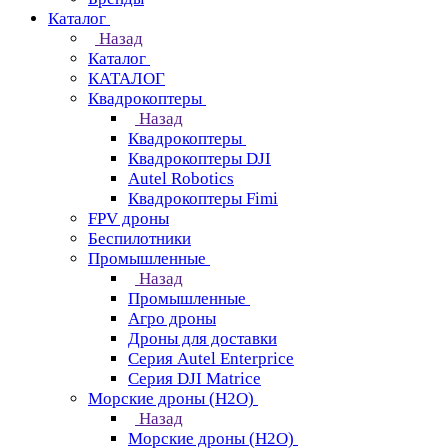
Каталог
Назад
Каталог
КАТАЛОГ
Квадрокоптеры
Назад
Квадрокоптеры
Квадрокоптеры DJI
Autel Robotics
Квадрокоптеры Fimi
FPV дроны
Беспилотники
Промышленные
Назад
Промышленные
Агро дроны
Дроны для доставки
Серия Autel Enterprice
Серия DJI Matrice
Морские дроны (H2O)
Назад
Морские дроны (H2O)