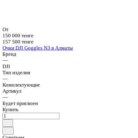
От
150 000 тенге
157 500 тенге
Очки DJI Goggles N3 в Алматы
Бренд
—
DJI
Тип изделия
—
Комплектующие
Артикул
—
Будет присвоен
Купить
Советуем