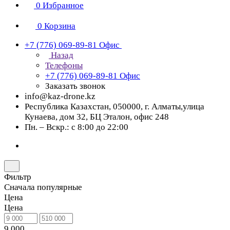
0
Избранное
0
Корзина
+7 (776) 069-89-81
Офис
Назад
Телефоны
+7 (776) 069-89-81
Офис
Заказать звонок
info@kaz-drone.kz
Республика Казахстан, 050000, г. Алматы,улица
Кунаева, дом 32, БЦ Эталон, офис 248
Пн. – Вскр.: с 8:00 до 22:00
Фильтр
Сначала популярные
Цена
Цена
9 000