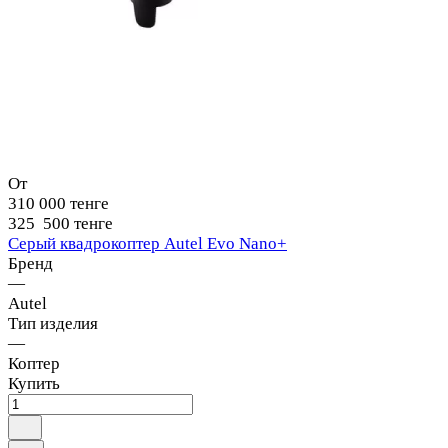
От
310 000 тенге
325 500 тенге
Серый квадрокоптер Autel Evo Nano+
Бренд
—
Autel
Тип изделия
—
Коптер
Купить