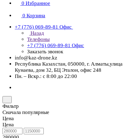
0
Избранное
0
Корзина
+7 (776) 069-89-81
Офис
Назад
Телефоны
+7 (776) 069-89-81
Офис
Заказать звонок
info@kaz-drone.kz
Республика Казахстан, 050000, г. Алматы,улица
Кунаева, дом 32, БЦ Эталон, офис 248
Пн. – Вскр.: с 8:00 до 22:00
Фильтр
Сначала популярные
Цена
Цена
280000