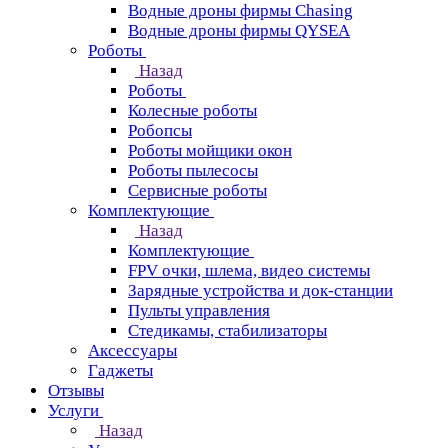
Водные дроны фирмы Chasing
Водные дроны фирмы QYSEA
Роботы
Назад
Роботы
Колесные роботы
Робопсы
Роботы мойщики окон
Роботы пылесосы
Сервисные роботы
Комплектующие
Назад
Комплектующие
FPV очки, шлема, видео системы
Зарядные устройства и док-станции
Пульты управления
Стедикамы, стабилизаторы
Аксессуары
Гаджеты
Отзывы
Услуги
Назад