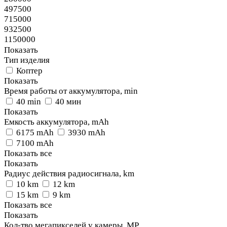
497500
715000
932500
1150000
Показать
Тип изделия
Коптер
Показать
Время работы от аккумулятора, min
40 min
40 мин
Показать
Емкость аккумулятора, mAh
6175 mAh
3930 mAh
7100 mAh
Показать все
Показать
Радиус действия радиосигнала, km
10 km
12 km
15 km
9 km
Показать все
Показать
Кол-тво мегапикселей у камеры, MP