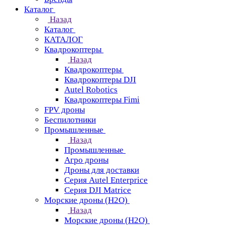
Каталог
Назад
Каталог
КАТАЛОГ
Квадрокоптеры
Назад
Квадрокоптеры
Квадрокоптеры DJI
Autel Robotics
Квадрокоптеры Fimi
FPV дроны
Беспилотники
Промышленные
Назад
Промышленные
Агро дроны
Дроны для доставки
Серия Autel Enterprice
Серия DJI Matrice
Морские дроны (H2O)
Назад
Морские дроны (H2O)