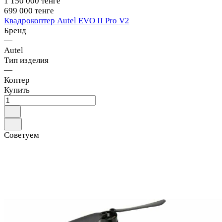
1 150 000 тенге
699 000 тенге
Квадрокоптер Autel EVO II Pro V2
Бренд
—
Autel
Тип изделия
—
Коптер
Купить
Советуем