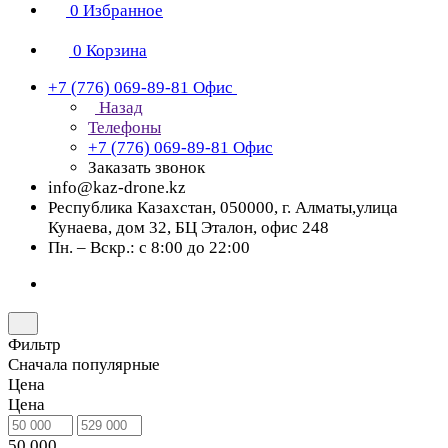
0
Избранное
0
Корзина
+7 (776) 069-89-81
Офис
Назад
Телефоны
+7 (776) 069-89-81
Офис
Заказать звонок
info@kaz-drone.kz
Республика Казахстан, 050000, г. Алматы,улица
Кунаева, дом 32, БЦ Эталон, офис 248
Пн. – Вскр.: с 8:00 до 22:00
Фильтр
Сначала популярные
Цена
Цена
50 000