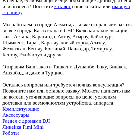
В случае, если Вы ищите еще подходящие дроны для себя
или бизнеса? Посетите
каталог
нашего сайта или
главную
страницу
.
Мы работаем в городе Алматы, а также отправляем заказы
во все города Казахстана и СНГ. Включая такие локации,
как - Астана, Караганда, Актау, Атырау, Байконур,
Шымкент, Тараз, Каратау, новый город Алатау,
Жезказган, Кентау, Костанай, Павлодар, Темиртау,
Кентау, Экибастуз и другие.
Отправим Ваш заказ в Ташкент, Душанбе, Баку, Бишкек,
Ашхабад, и даже в Турцию.
Остались вопросы или требуется полная консультация?
Позвоните нам или оставьте заявку. Можете написать нам
на вотсап, уточняющие вопросы по цене, условиям
доставки или возможностям устройства, аппарата.
Комплектующие
Аксессуары
Раздел с дронами DJI
Линейка Fimi Mini
Роботы