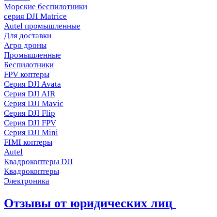
Морские беспилотники
серия DJI Matrice
Autel промышленные
Для доставки
Агро дроны
Промышленные
Беспилотники
FPV коптеры
Серия DJI Avata
Серия DJI AIR
Серия DJI Mavic
Серия DJI Flip
Серия DJI FPV
Серия DJI Mini
FIMI коптеры
Autel
Квадрокоптеры DJI
Квадрокоптеры
Электроника
Отзывы от юридических лиц