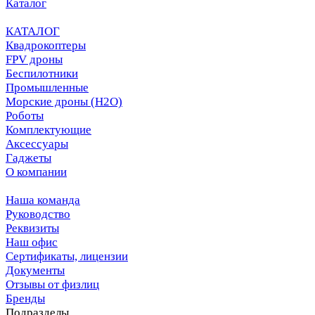
Каталог
КАТАЛОГ
Квадрокоптеры
FPV дроны
Беспилотники
Промышленные
Морские дроны (H2O)
Роботы
Комплектующие
Аксессуары
Гаджеты
О компании
Наша команда
Руководство
Реквизиты
Наш офис
Сертификаты, лицензии
Документы
Отзывы от физлиц
Бренды
Подразделы