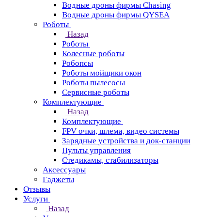
Водные дроны фирмы Chasing
Водные дроны фирмы QYSEA
Роботы
Назад
Роботы
Колесные роботы
Робопсы
Роботы мойщики окон
Роботы пылесосы
Сервисные роботы
Комплектующие
Назад
Комплектующие
FPV очки, шлема, видео системы
Зарядные устройства и док-станции
Пульты управления
Стедикамы, стабилизаторы
Аксессуары
Гаджеты
Отзывы
Услуги
Назад