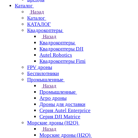
Каталог
Назад
Каталог
КАТАЛОГ
Квадрокоптеры
Назад
Квадрокоптеры
Квадрокоптеры DJI
Autel Robotics
Квадрокоптеры Fimi
FPV дроны
Беспилотники
Промышленные
Назад
Промышленные
Агро дроны
Дроны для доставки
Серия Autel Enterprice
Серия DJI Matrice
Морские дроны (H2O)
Назад
Морские дроны (H2O)