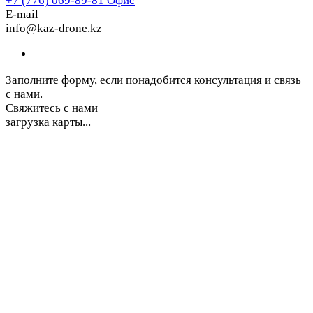
+7 (776) 069-89-81
Офис
E-mail
info@kaz-drone.kz
Заполните форму, если понадобится консультация и связь
с нами.
Свяжитесь с нами
загрузка карты...