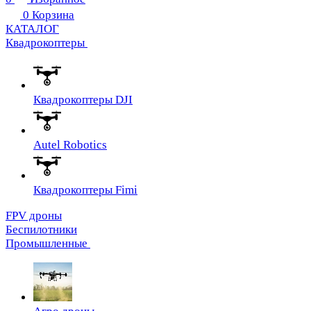
0
Корзина
КАТАЛОГ
Квадрокоптеры
Квадрокоптеры DJI
Autel Robotics
Квадрокоптеры Fimi
FPV дроны
Беспилотники
Промышленные