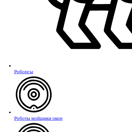
Робопсы
Роботы мойщики окон