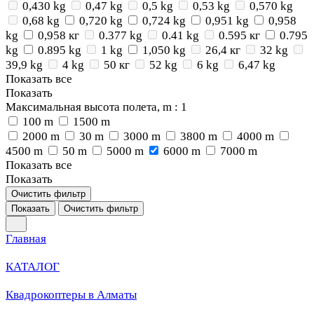
0,430 kg
0,47 kg
0,5 kg
0,53 kg
0,570 kg
0,68 kg
0,720 kg
0,724 kg
0,951 kg
0,958
kg
0,958 кг
0.377 kg
0.41 kg
0.595 кг
0.795
kg
0.895 kg
1 kg
1,050 kg
26,4 кг
32 kg
39,9 kg
4 kg
50 кг
52 kg
6 kg
6,47 kg
Показать все
Показать
Максимальная высота полета, m
: 1
100 m
1500 m
2000 m
30 m
3000 m
3800 m
4000 m
4500 m
50 m
5000 m
6000 m
7000 m
Показать все
Показать
Очистить фильтр
Показать
Очистить фильтр
Главная
КАТАЛОГ
Квадрокоптеры в Алматы