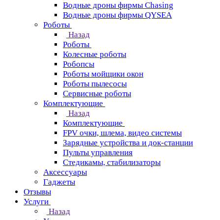
Водные дроны фирмы Chasing
Водные дроны фирмы QYSEA
Роботы
Назад
Роботы
Колесные роботы
Робопсы
Роботы мойщики окон
Роботы пылесосы
Сервисные роботы
Комплектующие
Назад
Комплектующие
FPV очки, шлема, видео системы
Зарядные устройства и док-станции
Пульты управления
Стедикамы, стабилизаторы
Аксессуары
Гаджеты
Отзывы
Услуги
Назад