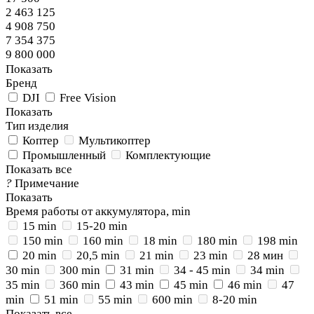
2 463 125
4 908 750
7 354 375
9 800 000
Показать
Бренд
DJI
Free Vision
Показать
Тип изделия
Коптер
Мультикоптер
Промышленный
Комплектующие
Показать все
?
Примечание
Показать
Время работы от аккумулятора, min
15 min
15-20 min
150 min
160 min
18 min
180 min
198 min
20 min
20,5 min
21 min
23 min
28 мин
30 min
300 min
31 min
34 - 45 min
34 min
35 min
360 min
43 min
45 min
46 min
47
min
51 min
55 min
600 min
8-20 min
Показать все