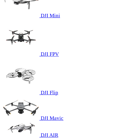
DJI Mini
DJI FPV
DJI Flip
DJI Mavic
DJI AIR