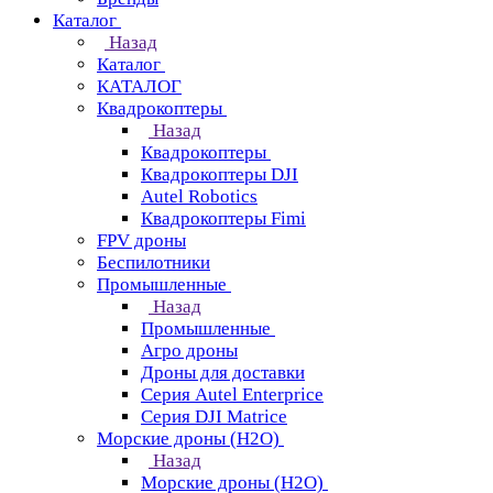
Каталог
Назад
Каталог
КАТАЛОГ
Квадрокоптеры
Назад
Квадрокоптеры
Квадрокоптеры DJI
Autel Robotics
Квадрокоптеры Fimi
FPV дроны
Беспилотники
Промышленные
Назад
Промышленные
Агро дроны
Дроны для доставки
Серия Autel Enterprice
Серия DJI Matrice
Морские дроны (H2O)
Назад
Морские дроны (H2O)