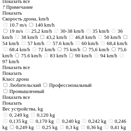
Показать все
?
Примечание
Показать
Скорость дрона, km/h
10.7 m/s
140 km/h
19 m/s
25,2 km/h
30-38 km/h
35 km/h
36
km/h
38 km/h
43,2 km/h
46,8 km/h
50 km/h
54 km/h
57 km/h
57.6 km/h
60 km/h
68,4 km/h
68.4 km/h
72 km/h
75 km/h
75,6 km/h
75,6
km/h
75.6 km/h
83 km/h
90 km/h
94 km/h
97 km/h
Показать все
Показать
Класс дрона
Любительский
Профессиональный
Промышленный
Показать все
Показать
Вес устройства, kg
0, 249 kg
0,120 kg
0,135 kg
0,170 kg
0,240 kg
0,242 kg
0,246
kg
0,249 kg
0,25 kg
0,3 kg
0,36 kg
0,41 kg