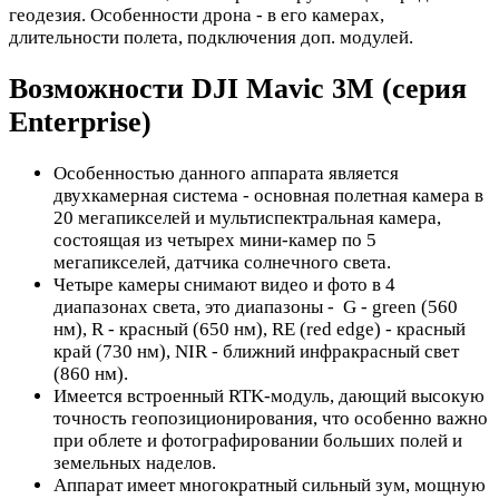
геодезия. Особенности дрона - в его камерах,
длительности полета, подключения доп. модулей.
Возможности DJI Mavic 3M (серия
Enterprise)
Особенностью данного аппарата является
двухкамерная система - основная полетная камера в
20 мегапикселей и мультиспектральная камера,
состоящая из четырех мини-камер по 5
мегапикселей, датчика солнечного света.
Четыре камеры снимают видео и фото в 4
диапазонах света, это диапазоны - G - green (560
нм), R - красный (650 нм), RE (red edge) - красный
край (730 нм), NIR - ближний инфракрасный свет
(860 нм).
Имеется встроенный RTK-модуль, дающий высокую
точность геопозиционирования, что особенно важно
при облете и фотографировании больших полей и
земельных наделов.
Аппарат имеет многократный сильный зум, мощную