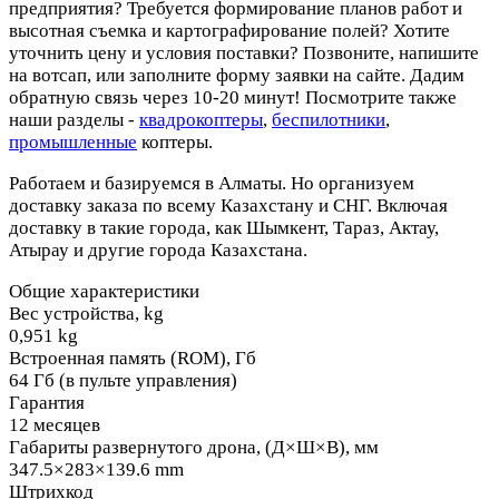
предприятия? Требуется формирование планов работ и
высотная съемка и картографирование полей? Хотите
уточнить цену и условия поставки? Позвоните, напишите
на вотсап, или заполните форму заявки на сайте. Дадим
обратную связь через 10-20 минут! Посмотрите также
наши разделы -
квадрокоптеры
,
беспилотники
,
промышленные
коптеры.
Работаем и базируемся в Алматы. Но организуем
доставку заказа по всему Казахстану и СНГ. Включая
доставку в такие города, как Шымкент, Тараз, Актау,
Атырау и другие города Казахстана.
Общие характеристики
Вес устройства, kg
0,951 kg
Встроенная память (ROM), Гб
64 Гб (в пульте управления)
Гарантия
12 месяцев
Габариты развернутого дрона, (Д×Ш×В), мм
347.5×283×139.6 mm
Штрихкод