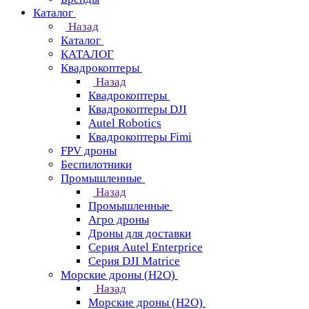
Каталог
Назад
Каталог
КАТАЛОГ
Квадрокоптеры
Назад
Квадрокоптеры
Квадрокоптеры DJI
Autel Robotics
Квадрокоптеры Fimi
FPV дроны
Беспилотники
Промышленные
Назад
Промышленные
Агро дроны
Дроны для доставки
Серия Autel Enterprice
Серия DJI Matrice
Морские дроны (H2O)
Назад
Морские дроны (H2O)