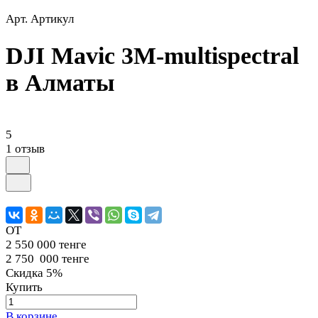
Арт.
Артикул
DJI Mavic 3M-multispectral
в Алматы
5
1 отзыв
ОТ
2 550 000 тенге
2 750 000 тенге
Скидка 5%
Купить
В корзине