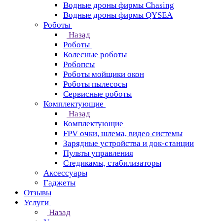
Водные дроны фирмы Chasing
Водные дроны фирмы QYSEA
Роботы
Назад
Роботы
Колесные роботы
Робопсы
Роботы мойщики окон
Роботы пылесосы
Сервисные роботы
Комплектующие
Назад
Комплектующие
FPV очки, шлема, видео системы
Зарядные устройства и док-станции
Пульты управления
Стедикамы, стабилизаторы
Аксессуары
Гаджеты
Отзывы
Услуги
Назад