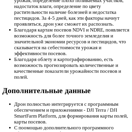
урожая, определение плохо поливаемых участков,
надостаток влаги, определение по цвету
растительности наличие болезней и недостатка
пестицидов. За 4-5 дней, как эти факторы начнут
проявляться, дрон уже сможет их распознать.
Благодаря картам посевов NDVI и NDRE, появляется
возможность для более точного земледелия и
значительной экономии ресурсов и пестицидов, что
сказывается на себестоимости урожая и
эффективности посевов.
Благодаря облету и картографированию, есть
возможность прогнозировать количественные и
качественные показатели урожайности посевов и
полей.
Дополнительные данные
Дрон полностью интегрируется с программным
обеспечением и приложениями - DJI Terra / DJI
SmartFarm Platform, для формирования карты полей,
карты посевов.
С поомощью дополнительного программного