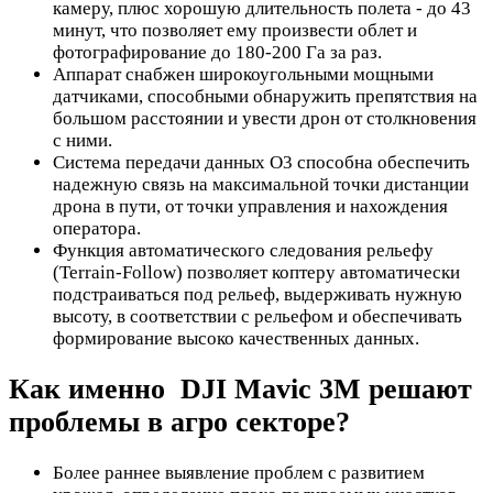
камеру, плюс хорошую длительность полета - до 43
минут, что позволяет ему произвести облет и
фотографирование до 180-200 Га за раз.
Аппарат снабжен широкоугольными мощными
датчиками, способными обнаружить препятствия на
большом расстоянии и увести дрон от столкновения
с ними.
Система передачи данных O3 способна обеспечить
надежную связь на максимальной точки дистанции
дрона в пути, от точки управления и нахождения
оператора.
Функция автоматического следования рельефу
(Terrain-Follow) позволяет коптеру автоматически
подстраиваться под рельеф, выдерживать нужную
высоту, в соответствии с рельефом и обеспечивать
формирование высоко качественных данных.
Как именно DJI Mavic 3M решают
проблемы в агро секторе?
Более раннее выявление проблем с развитием