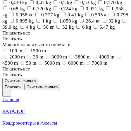
0,430 kg
0,47 kg
0,5 kg
0,53 kg
0,570 kg
0,68 kg
0,720 kg
0,724 kg
0,951 kg
0,958
kg
0,958 кг
0.377 kg
0.41 kg
0.595 кг
0.795
kg
0.895 kg
1 kg
1,050 kg
26,4 кг
32 kg
39,9 kg
4 kg
50 кг
52 kg
6 kg
6,47 kg
Показать все
Показать
Максимальная высота полета, m
100 m
1500 m
2000 m
30 m
3000 m
3800 m
4000 m
4500 m
50 m
5000 m
6000 m
7000 m
Показать все
Показать
Очистить фильтр
Показать
Очистить фильтр
Главная
КАТАЛОГ
Квадрокоптеры в Алматы