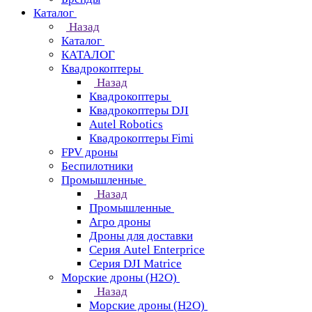
Каталог
Назад
Каталог
КАТАЛОГ
Квадрокоптеры
Назад
Квадрокоптеры
Квадрокоптеры DJI
Autel Robotics
Квадрокоптеры Fimi
FPV дроны
Беспилотники
Промышленные
Назад
Промышленные
Агро дроны
Дроны для доставки
Серия Autel Enterprice
Серия DJI Matrice
Морские дроны (H2O)
Назад
Морские дроны (H2O)