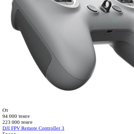
От
94 000 тенге
223 000 тенге
DJI FPV Remote Controller 3