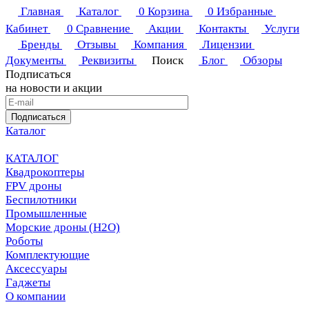
Главная
Каталог
0
Корзина
0
Избранные
Кабинет
0
Сравнение
Акции
Контакты
Услуги
Бренды
Отзывы
Компания
Лицензии
Документы
Реквизиты
Поиск
Блог
Обзоры
Подписаться
на новости и акции
Подписаться
Каталог
КАТАЛОГ
Квадрокоптеры
FPV дроны
Беспилотники
Промышленные
Морские дроны (H2O)
Роботы
Комплектующие
Аксессуары
Гаджеты
О компании