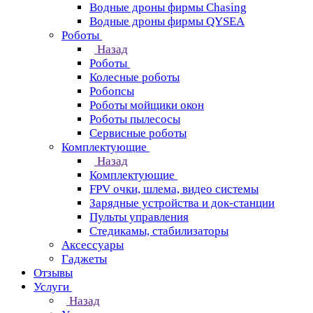
Водные дроны фирмы Chasing
Водные дроны фирмы QYSEA
Роботы
Назад
Роботы
Колесные роботы
Робопсы
Роботы мойщики окон
Роботы пылесосы
Сервисные роботы
Комплектующие
Назад
Комплектующие
FPV очки, шлема, видео системы
Зарядные устройства и док-станции
Пульты управления
Стедикамы, стабилизаторы
Аксессуары
Гаджеты
Отзывы
Услуги
Назад