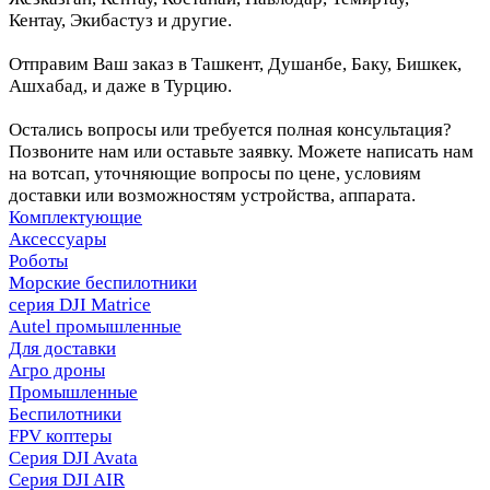
Кентау, Экибастуз и другие.
Отправим Ваш заказ в Ташкент, Душанбе, Баку, Бишкек,
Ашхабад, и даже в Турцию.
Остались вопросы или требуется полная консультация?
Позвоните нам или оставьте заявку. Можете написать нам
на вотсап, уточняющие вопросы по цене, условиям
доставки или возможностям устройства, аппарата.
Комплектующие
Аксессуары
Роботы
Морские беспилотники
серия DJI Matrice
Autel промышленные
Для доставки
Агро дроны
Промышленные
Беспилотники
FPV коптеры
Серия DJI Avata
Серия DJI AIR