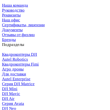
Наша команда
Руководство
Реквизиты
Наш офис
Сертификаты, лицензии
Документы
Отзывы от физлиц
Бренды
Подразделы
Квадрокоптеры DJI
Autel Robotics
Квадрокоптеры Fimi
Агро дроны
Для доставки
Autel Enterprise
Серия DJI Matrice
DJI Mini
DJI Mavic
DJI Air
Серия Avata
DJI Neo