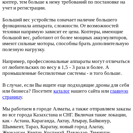
коптер, тем больше к нему требований по постановке на
учет и регистрации.
Больший вес устройства означает наличие большего
функционала аппарата, сложности. От возможностей
техники напрямую зависит ее цена. Коптеры, имеющие
большой вес, работают от более мощных аккумуляторов,
имеют сильные моторы, способны брать дополнительную
полезную нагрузку.
Например, профессиональные аппараты могут отличаться
от любительских по весу в 1,5 - 3 раза и более. А
промышленные беспилотные системы - и того больше.
В случае, если Вы ищите еще подходящие дроны для себя
или бизнеса? Посетите
каталог
нашего сайта или
главную
страницу
.
Мы работаем в городе Алматы, а также отправляем заказы
во все города Казахстана и СНГ. Включая такие локации,
как - Астана, Караганда, Актау, Атырау, Байконур,
Шымкент, Тараз, Каратау, новый город Алатау,
Жезказган, Кентау, Костанай, Павлодар, Темиртау,