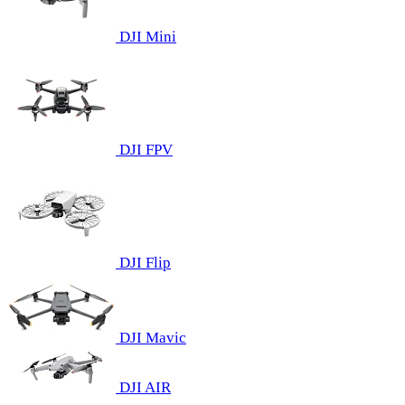
DJI Mini
DJI FPV
DJI Flip
DJI Mavic
DJI AIR