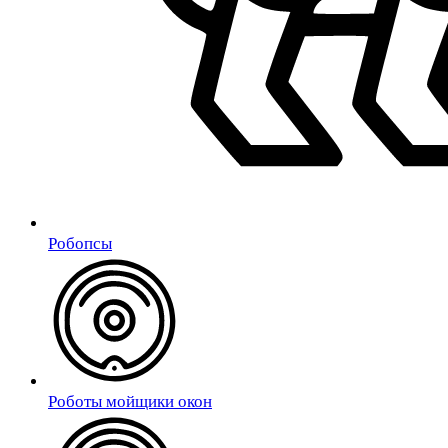
Робопсы
Роботы мойщики окон