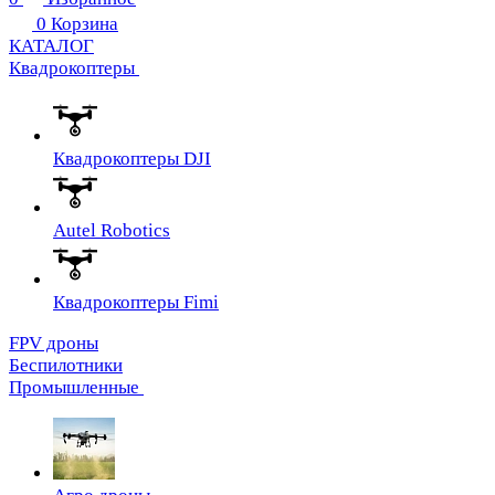
0
Корзина
КАТАЛОГ
Квадрокоптеры
Квадрокоптеры DJI
Autel Robotics
Квадрокоптеры Fimi
FPV дроны
Беспилотники
Промышленные