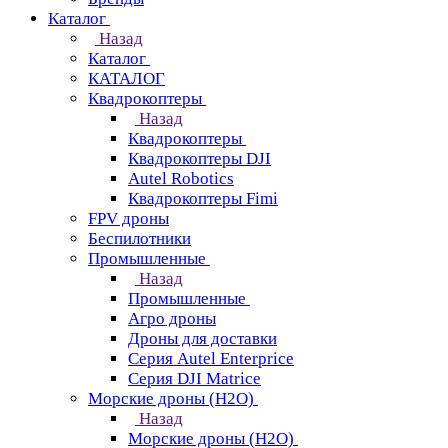
Каталог
Назад
Каталог
КАТАЛОГ
Квадрокоптеры
Назад
Квадрокоптеры
Квадрокоптеры DJI
Autel Robotics
Квадрокоптеры Fimi
FPV дроны
Беспилотники
Промышленные
Назад
Промышленные
Агро дроны
Дроны для доставки
Серия Autel Enterprice
Серия DJI Matrice
Морские дроны (H2O)
Назад
Морские дроны (H2O)