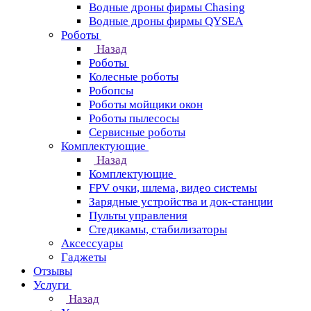
Водные дроны фирмы Chasing
Водные дроны фирмы QYSEA
Роботы
Назад
Роботы
Колесные роботы
Робопсы
Роботы мойщики окон
Роботы пылесосы
Сервисные роботы
Комплектующие
Назад
Комплектующие
FPV очки, шлема, видео системы
Зарядные устройства и док-станции
Пульты управления
Стедикамы, стабилизаторы
Аксессуары
Гаджеты
Отзывы
Услуги
Назад