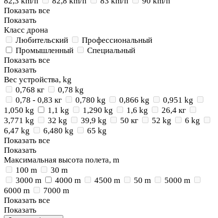
82,3 km/h
82,8 km/h
83 km/h
90 km/h
Показать все
Показать
Класс дрона
Любительский
Профессиональный
Промышленный
Специальный
Показать все
Показать
Вес устройства, kg
0,768 кг
0,78 kg
0,78 - 0,83 кг
0,780 kg
0,866 kg
0,951 kg
1,050 kg
1,1 kg
1,290 kg
1,6 kg
26,4 кг
3,771 kg
32 kg
39,9 kg
50 кг
52 kg
6 kg
6,47 kg
6,480 kg
65 kg
Показать все
Показать
Максимальная высота полета, m
100 m
30 m
3000 m
4000 m
4500 m
50 m
5000 m
6000 m
7000 m
Показать все
Показать