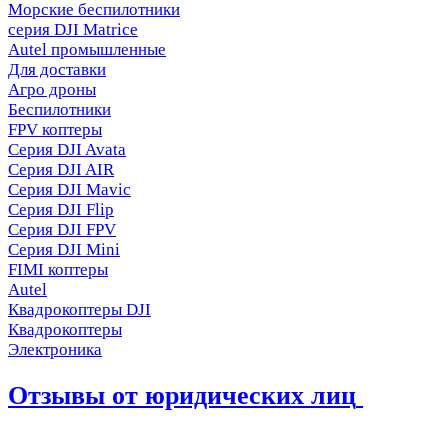
Морские беспилотники
серия DJI Matrice
Autel промышленные
Для доставки
Агро дроны
Беспилотники
FPV коптеры
Серия DJI Avata
Серия DJI AIR
Серия DJI Mavic
Серия DJI Flip
Серия DJI FPV
Серия DJI Mini
FIMI коптеры
Autel
Квадрокоптеры DJI
Квадрокоптеры
Электроника
Отзывы от юридических лиц