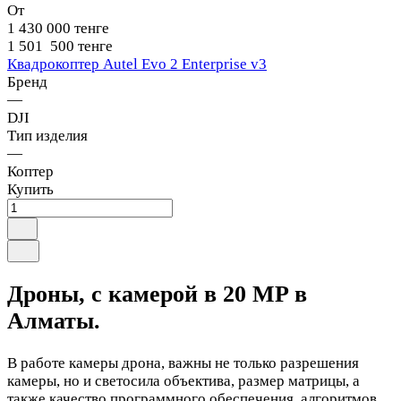
От
1 430 000 тенге
1 501 500 тенге
Квадрокоптер Autel Evo 2 Enterprise v3
Бренд
—
DJI
Тип изделия
—
Коптер
Купить
Дроны, с камерой в 20 MP в
Алматы.
В работе камеры дрона, важны не только разрешения
камеры, но и светосила объектива, размер матрицы, а
также качество программного обеспечения, алгоритмов,