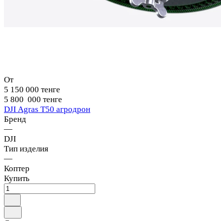
От
5 150 000 тенге
5 800 000 тенге
DJI Agras T50 агродрон
Бренд
—
DJI
Тип изделия
—
Коптер
Купить