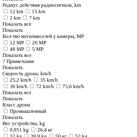
Радиус действия радиосигнала, km
12 km
15 km
2 km
7 km
Показать все
Показать
Кол-тво мегапикселей у камеры, MP
12 MP
20 MP
48 MP
5 MP
Показать все
?
Примечание
Показать
Скорость дрона, km/h
25,2 km/h
35 km/h
36 km/h
72 km/h
75,6 km/h
Показать все
Показать
Класс дрона
Промышленный
Показать
Вес устройства, kg
0,951 kg
26,4 кг
32 kg
39,9 kg
50 кг
52 kg