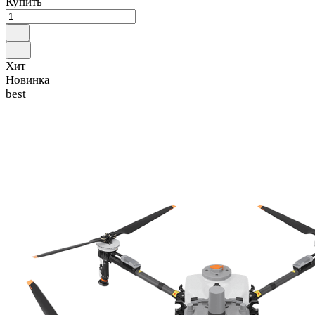
Купить
Хит
Новинка
best