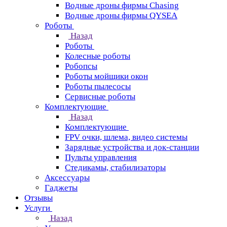
Водные дроны фирмы Chasing
Водные дроны фирмы QYSEA
Роботы
Назад
Роботы
Колесные роботы
Робопсы
Роботы мойщики окон
Роботы пылесосы
Сервисные роботы
Комплектующие
Назад
Комплектующие
FPV очки, шлема, видео системы
Зарядные устройства и док-станции
Пульты управления
Стедикамы, стабилизаторы
Аксессуары
Гаджеты
Отзывы
Услуги
Назад