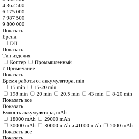
4 362 500
6 175 000
7 987 500
9 800 000
Показать
Бренд
DJI
Показать
Тип изделия
Коптер
Промышленный
?
Примечание
Показать
Время работы от аккумулятора, min
15 min
15-20 min
198 min
20 min
20,5 min
43 min
8-20 min
Показать все
Показать
Емкость аккумулятора, mAh
18000 mAh
29000 mAh
30000 mAh
30000 mAh и 41000 mAh
5000 mAh
Показать все
Показать