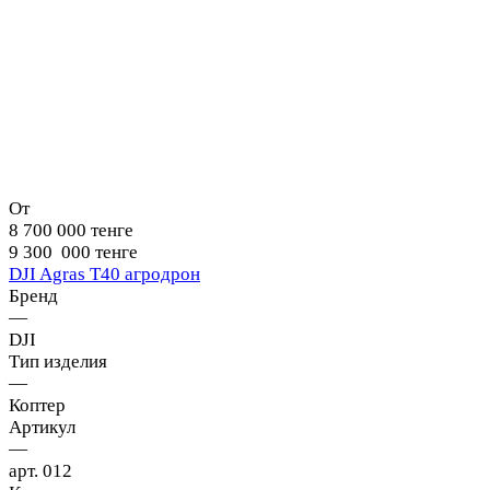
От
8 700 000 тенге
9 300 000 тенге
DJI Agras T40 агродрон
Бренд
—
DJI
Тип изделия
—
Коптер
Артикул
—
арт. 012