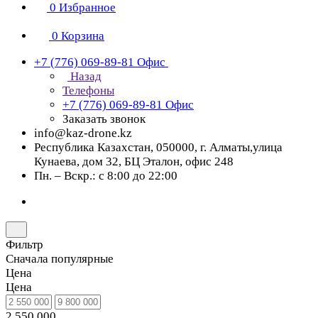
0
Избранное
0
Корзина
+7 (776) 069-89-81
Офис
Назад
Телефоны
+7 (776) 069-89-81
Офис
Заказать звонок
info@kaz-drone.kz
Республика Казахстан, 050000, г. Алматы,улица
Кунаева, дом 32, БЦ Эталон, офис 248
Пн. – Вскр.: с 8:00 до 22:00
Фильтр
Сначала популярные
Цена
Цена
2 550 000