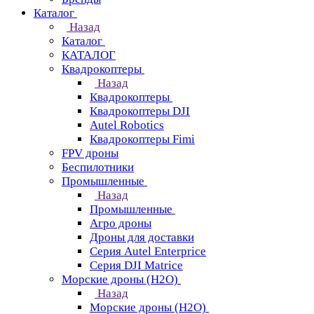
Каталог
Назад
Каталог
КАТАЛОГ
Квадрокоптеры
Назад
Квадрокоптеры
Квадрокоптеры DJI
Autel Robotics
Квадрокоптеры Fimi
FPV дроны
Беспилотники
Промышленные
Назад
Промышленные
Агро дроны
Дроны для доставки
Серия Autel Enterprice
Серия DJI Matrice
Морские дроны (H2O)
Назад
Морские дроны (H2O)