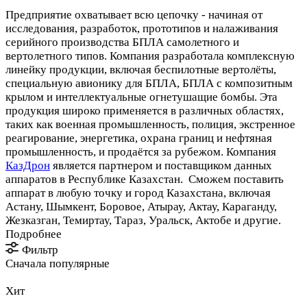
Предприятие охватывает всю цепочку - начиная от
исследования, разработок, прототипов и налаживания
серийного производства БПЛА самолетного и
вертолетного типов. Компания разработала комплексную
линейку продукции, включая беспилотные вертолёты,
специальную авионику для БПЛА, БПЛА с композитным
крылом и интеллектуальные огнетушащие бомбы. Эта
продукция широко применяется в различных областях,
таких как военная промышленность, полиция, экстренное
реагирование, энергетика, охрана границ и нефтяная
промышленность, и продаётся за рубежом. Компания
КазДрон
является партнером и поставщиком данных
аппаратов в Республике Казахстан. Сможем поставить
аппарат в любую точку и город Казахстана, включая
Астану, Шымкент, Боровое, Атырау, Актау, Караганду,
Жезказган, Темиртау, Тараз, Уральск, Актобе и другие.
Подробнее
Фильтр
Сначала популярные
Хит