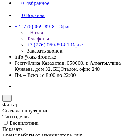
0
Избранное
0
Корзина
+7 (776) 069-89-81
Офис
Назад
Телефоны
+7 (776) 069-89-81
Офис
Заказать звонок
info@kaz-drone.kz
Республика Казахстан, 050000, г. Алматы,улица
Кунаева, дом 32, БЦ Эталон, офис 248
Пн. – Вскр.: с 8:00 до 22:00
Фильтр
Сначала популярные
Тип изделия
Беспилотник
Показать
Время работы от аккумулятора, min