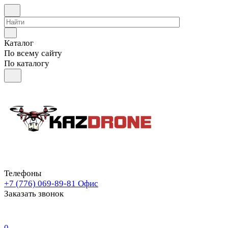
Каталог
По всему сайту
По каталогу
Телефоны
+7 (776) 069-89-81
Офис
Заказать звонок
0