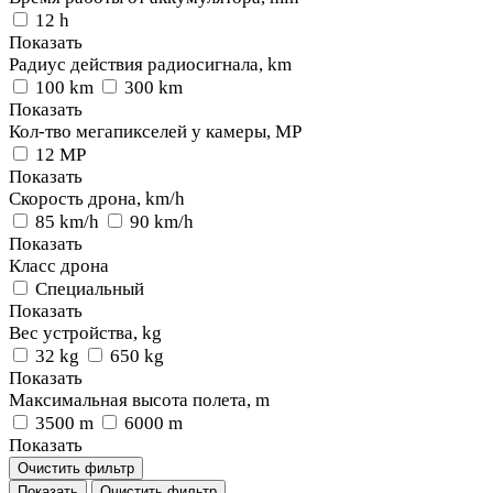
12 h
Показать
Радиус действия радиосигнала, km
100 km
300 km
Показать
Кол-тво мегапикселей у камеры, MP
12 MP
Показать
Скорость дрона, km/h
85 km/h
90 km/h
Показать
Класс дрона
Специальный
Показать
Вес устройства, kg
32 kg
650 kg
Показать
Максимальная высота полета, m
3500 m
6000 m
Показать
Очистить фильтр
Показать
Очистить фильтр