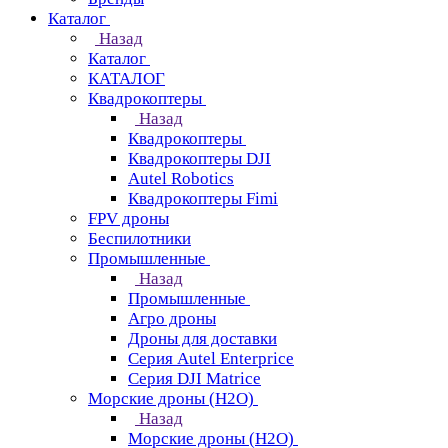
Каталог
Назад
Каталог
КАТАЛОГ
Квадрокоптеры
Назад
Квадрокоптеры
Квадрокоптеры DJI
Autel Robotics
Квадрокоптеры Fimi
FPV дроны
Беспилотники
Промышленные
Назад
Промышленные
Агро дроны
Дроны для доставки
Серия Autel Enterprice
Серия DJI Matrice
Морские дроны (H2O)
Назад
Морские дроны (H2O)