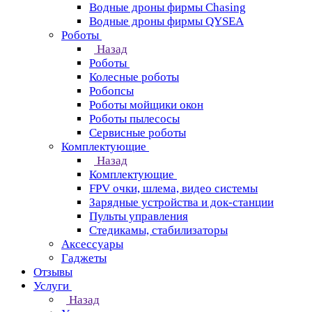
Водные дроны фирмы Chasing
Водные дроны фирмы QYSEA
Роботы
Назад
Роботы
Колесные роботы
Робопсы
Роботы мойщики окон
Роботы пылесосы
Сервисные роботы
Комплектующие
Назад
Комплектующие
FPV очки, шлема, видео системы
Зарядные устройства и док-станции
Пульты управления
Стедикамы, стабилизаторы
Аксессуары
Гаджеты
Отзывы
Услуги
Назад