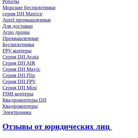
Роботы
Морские беспилотники
серия DJI Matrice
Autel промышленные
Для доставки
Агро дроны
Промышленные
Беспилотники
FPV коптеры
Серия DJI Avata
Серия DJI AIR
Серия DJI Mavic
Серия DJI Flip
Серия DJI FPV
Серия DJI Mini
FIMI коптеры
Квадрокоптеры DJI
Квадрокоптеры
Электроника
Отзывы от юридических лиц