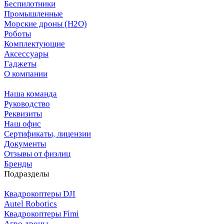
Беспилотники
Промышленные
Морские дроны (H2O)
Роботы
Комплектующие
Аксессуары
Гаджеты
О компании
Наша команда
Руководство
Реквизиты
Наш офис
Сертификаты, лицензии
Документы
Отзывы от физлиц
Бренды
Подразделы
Квадрокоптеры DJI
Autel Robotics
Квадрокоптеры Fimi
Агро дроны