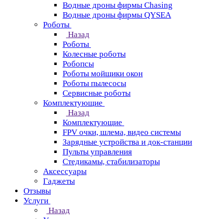
Водные дроны фирмы Chasing
Водные дроны фирмы QYSEA
Роботы
Назад
Роботы
Колесные роботы
Робопсы
Роботы мойщики окон
Роботы пылесосы
Сервисные роботы
Комплектующие
Назад
Комплектующие
FPV очки, шлема, видео системы
Зарядные устройства и док-станции
Пульты управления
Стедикамы, стабилизаторы
Аксессуары
Гаджеты
Отзывы
Услуги
Назад