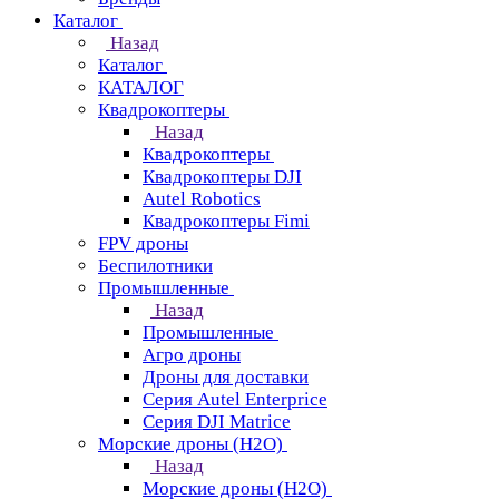
Каталог
Назад
Каталог
КАТАЛОГ
Квадрокоптеры
Назад
Квадрокоптеры
Квадрокоптеры DJI
Autel Robotics
Квадрокоптеры Fimi
FPV дроны
Беспилотники
Промышленные
Назад
Промышленные
Агро дроны
Дроны для доставки
Серия Autel Enterprice
Серия DJI Matrice
Морские дроны (H2O)
Назад
Морские дроны (H2O)