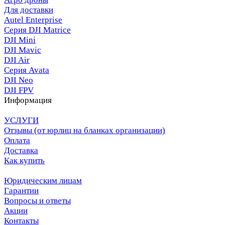
Для доставки
Autel Enterprise
Серия DJI Matrice
DJI Mini
DJI Mavic
DJI Air
Серия Avata
DJI Neo
DJI FPV
Информация
УСЛУГИ
Отзывы (от юрлиц на бланках организации)
Оплата
Доставка
Как купить
Юридическим лицам
Гарантии
Вопросы и ответы
Акции
Контакты