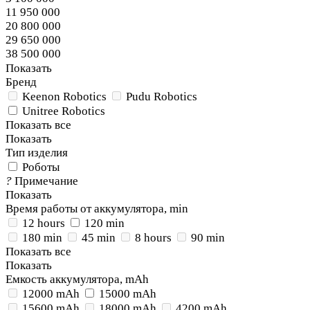
11 950 000
20 800 000
29 650 000
38 500 000
Показать
Бренд
Keenon Robotics
Pudu Robotics
Unitree Robotics
Показать все
Показать
Тип изделия
Роботы
?
Примечание
Показать
Время работы от аккумулятора, min
12 hours
120 min
180 min
45 min
8 hours
90 min
Показать все
Показать
Емкость аккумулятора, mAh
12000 mAh
15000 mAh
15600 mAh
18000 mAh
4200 mAh