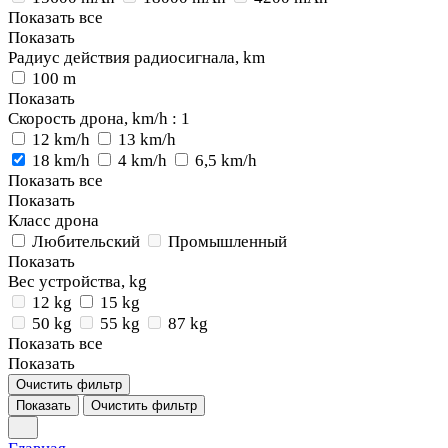
Показать все
Показать
Радиус действия радиосигнала, km
100 m
Показать
Скорость дрона, km/h
: 1
12 km/h
13 km/h
18 km/h
4 km/h
6,5 km/h
Показать все
Показать
Класс дрона
Любительский
Промышленный
Показать
Вес устройства, kg
12 kg
15 kg
50 kg
55 kg
87 kg
Показать все
Показать
Очистить фильтр
Показать
Очистить фильтр