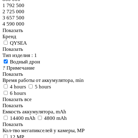
1 792 500
2 725 000
3 657 500
4 590 000
Показать
Бренд
QYSEA
Показать
Тип изделия
: 1
Водный дрон
?
Примечание
Показать
Время работы от аккумулятора, min
4 hours
5 hours
6 hours
Показать все
Показать
Емкость аккумулятора, mAh
14400 mAh
4800 mAh
Показать
Кол-тво мегапикселей у камеры, MP
12 MP