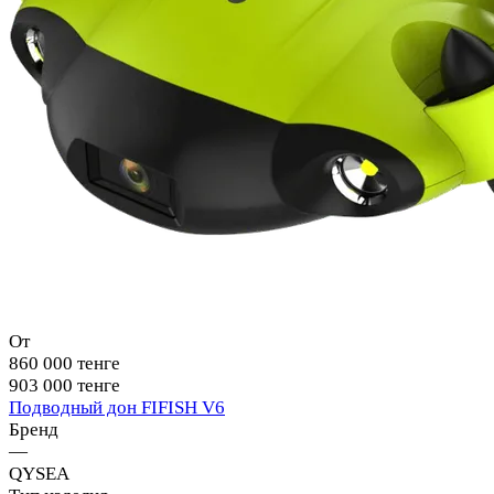
От
860 000 тенге
903 000 тенге
Подводный дон FIFISH V6
Бренд
—
QYSEA