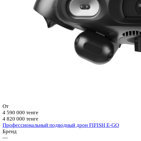
От
4 590 000 тенге
4 820 000 тенге
Профессиональный подводный дрон FIFISH E-GO
Бренд
—