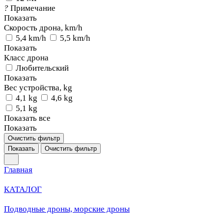
?
Примечание
Показать
Скорость дрона, km/h
5,4 km/h
5,5 km/h
Показать
Класс дрона
Любительский
Показать
Вес устройства, kg
4,1 kg
4,6 kg
5,1 kg
Показать все
Показать
Очистить фильтр
Показать
Очистить фильтр
Главная
КАТАЛОГ
Подводные дроны, морские дроны