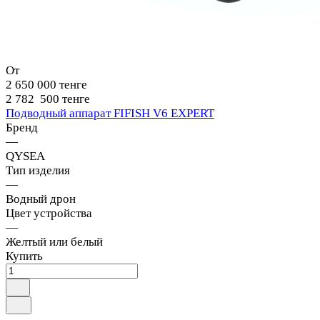
От
2 650 000 тенге
2 782 500 тенге
Подводный аппарат FIFISH V6 EXPERT
Бренд
—
QYSEA
Тип изделия
—
Водный дрон
Цвет устройства
—
Желтый или белый
Купить