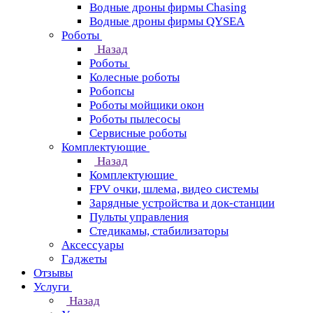
Водные дроны фирмы Chasing
Водные дроны фирмы QYSEA
Роботы
Назад
Роботы
Колесные роботы
Робопсы
Роботы мойщики окон
Роботы пылесосы
Сервисные роботы
Комплектующие
Назад
Комплектующие
FPV очки, шлема, видео системы
Зарядные устройства и док-станции
Пульты управления
Стедикамы, стабилизаторы
Аксессуары
Гаджеты
Отзывы
Услуги
Назад