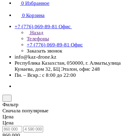
0
Избранное
0
Корзина
+7 (776) 069-89-81
Офис
Назад
Телефоны
+7 (776) 069-89-81
Офис
Заказать звонок
info@kaz-drone.kz
Республика Казахстан, 050000, г. Алматы,улица
Кунаева, дом 32, БЦ Эталон, офис 248
Пн. – Вскр.: с 8:00 до 22:00
Фильтр
Сначала популярные
Цена
Цена
860 000