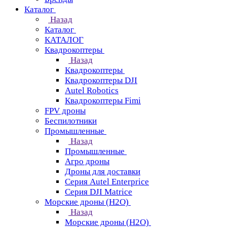
Каталог
Назад
Каталог
КАТАЛОГ
Квадрокоптеры
Назад
Квадрокоптеры
Квадрокоптеры DJI
Autel Robotics
Квадрокоптеры Fimi
FPV дроны
Беспилотники
Промышленные
Назад
Промышленные
Агро дроны
Дроны для доставки
Серия Autel Enterprice
Серия DJI Matrice
Морские дроны (H2O)
Назад
Морские дроны (H2O)