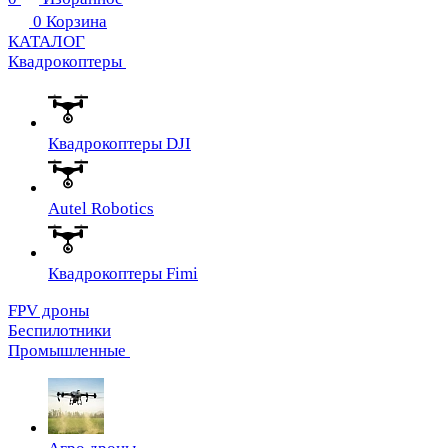
0
Корзина
КАТАЛОГ
Квадрокоптеры
Квадрокоптеры DJI
Autel Robotics
Квадрокоптеры Fimi
FPV дроны
Беспилотники
Промышленные