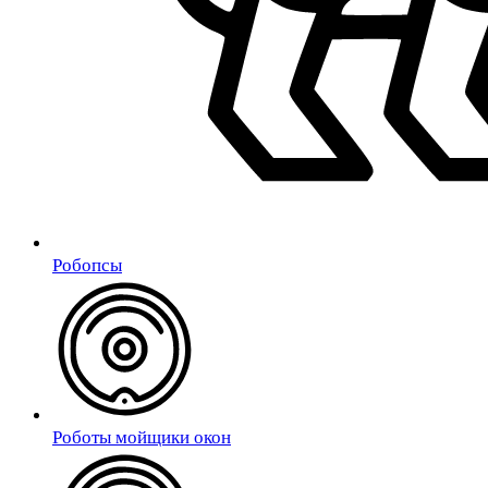
Робопсы
Роботы мойщики окон