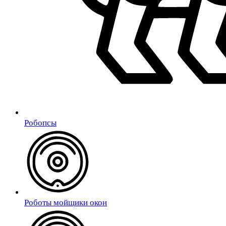
Робопсы
Роботы мойщики окон