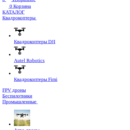
0
Корзина
КАТАЛОГ
Квадрокоптеры
Квадрокоптеры DJI
Autel Robotics
Квадрокоптеры Fimi
FPV дроны
Беспилотники
Промышленные