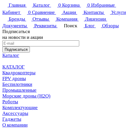
Главная
Каталог
0
Корзина
0
Избранные
Кабинет
0
Сравнение
Акции
Контакты
Услуги
Бренды
Отзывы
Компания
Лицензии
Документы
Реквизиты
Поиск
Блог
Обзоры
Подписаться
на новости и акции
Подписаться
Каталог
КАТАЛОГ
Квадрокоптеры
FPV дроны
Беспилотники
Промышленные
Морские дроны (H2O)
Роботы
Комплектующие
Аксессуары
Гаджеты
О компании