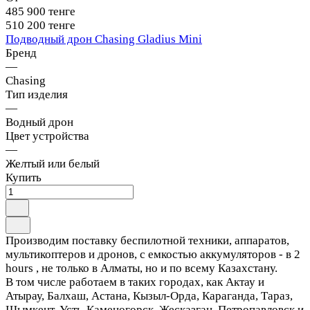
485 900 тенге
510 200 тенге
Подводный дрон Chasing Gladius Mini
Бренд
—
Chasing
Тип изделия
—
Водный дрон
Цвет устройства
—
Желтый или белый
Купить
Производим поставку беспилотной техники, аппаратов,
мультикоптеров и дронов, с емкостью аккумуляторов - в 2
hours , не только в Алматы, но и по всему Казахстану.
В том числе работаем в таких городах, как Актау и
Атырау, Балхаш, Астана, Кызыл-Орда, Караганда, Тараз,
Шымкент, Усть-Каменогорск, Жесказган, Петропавловск и