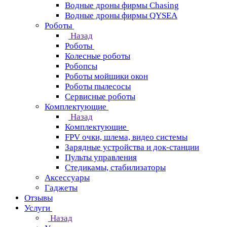
Водные дроны фирмы Chasing
Водные дроны фирмы QYSEA
Роботы
Назад
Роботы
Колесные роботы
Робопсы
Роботы мойщики окон
Роботы пылесосы
Сервисные роботы
Комплектующие
Назад
Комплектующие
FPV очки, шлема, видео системы
Зарядные устройства и док-станции
Пульты управления
Стедикамы, стабилизаторы
Аксессуары
Гаджеты
Отзывы
Услуги
Назад