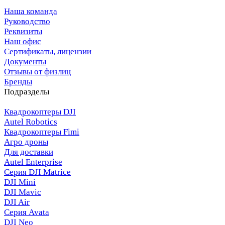
Наша команда
Руководство
Реквизиты
Наш офис
Сертификаты, лицензии
Документы
Отзывы от физлиц
Бренды
Подразделы
Квадрокоптеры DJI
Autel Robotics
Квадрокоптеры Fimi
Агро дроны
Для доставки
Autel Enterprise
Серия DJI Matrice
DJI Mini
DJI Mavic
DJI Air
Серия Avata
DJI Neo