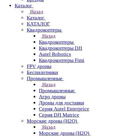
Каталог
Назад
Каталог
КАТАЛОГ
Квадрокоптеры
Назад
Квадрокоптеры
Квадрокоптеры DJI
Autel Robotics
Квадрокоптеры Fimi
FPV дроны
Беспилотники
Промышленные
Назад
Промышленные
Агро дроны
Дроны для доставки
Серия Autel Enterprice
Серия DJI Matrice
Морские дроны (H2O)
Назад
Морские дроны (H2O)