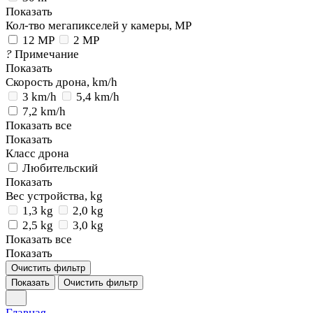
Показать
Кол-тво мегапикселей у камеры, MP
12 MP
2 MP
?
Примечание
Показать
Скорость дрона, km/h
3 km/h
5,4 km/h
7,2 km/h
Показать все
Показать
Класс дрона
Любительский
Показать
Вес устройства, kg
1,3 kg
2,0 kg
2,5 kg
3,0 kg
Показать все
Показать
Очистить фильтр
Показать
Очистить фильтр
Главная