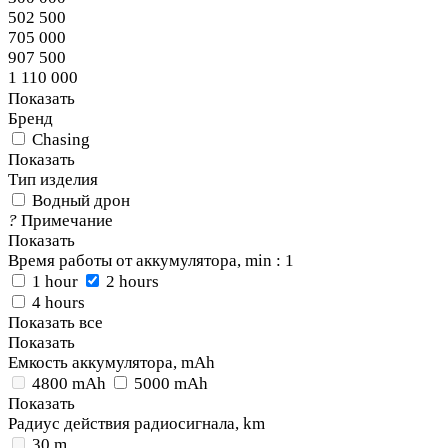
502 500
705 000
907 500
1 110 000
Показать
Бренд
Chasing
Показать
Тип изделия
Водный дрон
?
Примечание
Показать
Время работы от аккумулятора, min
: 1
1 hour
2 hours
4 hours
Показать все
Показать
Емкость аккумулятора, mAh
4800 mAh
5000 mAh
Показать
Радиус действия радиосигнала, km
30 m