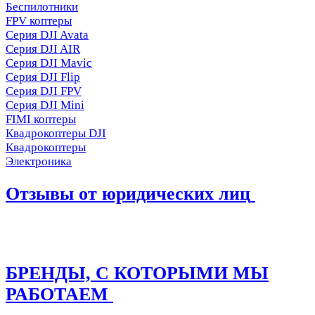
Беспилотники
FPV коптеры
Серия DJI Avata
Серия DJI AIR
Серия DJI Mavic
Серия DJI Flip
Серия DJI FPV
Серия DJI Mini
FIMI коптеры
Квадрокоптеры DJI
Квадрокоптеры
Электроника
Отзывы от юридических лиц
БРЕНДЫ, С КОТОРЫМИ МЫ
РАБОТАЕМ