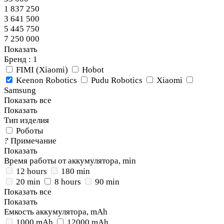
1 837 250
3 641 500
5 445 750
7 250 000
Показать
Бренд
: 1
FIMI (Xiaomi)
Hobot
Keenon Robotics
Pudu Robotics
Xiaomi
Samsung
Показать все
Показать
Тип изделия
Роботы
?
Примечание
Показать
Время работы от аккумулятора, min
12 hours
180 min
20 min
8 hours
90 min
Показать все
Показать
Емкость аккумулятора, mAh
1000 mAh
12000 mAh