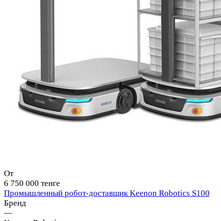
От
6 750 000 тенге
Промышленный робот-доставщик Keenon Robotics S100
Бренд
—