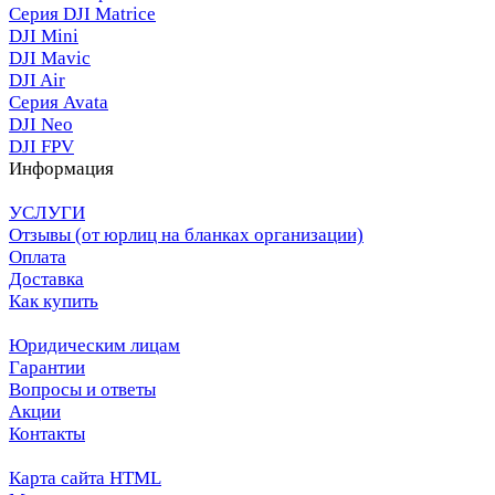
Серия DJI Matrice
DJI Mini
DJI Mavic
DJI Air
Серия Avata
DJI Neo
DJI FPV
Информация
УСЛУГИ
Отзывы (от юрлиц на бланках организации)
Оплата
Доставка
Как купить
Юридическим лицам
Гарантии
Вопросы и ответы
Акции
Контакты
Карта сайта HTML