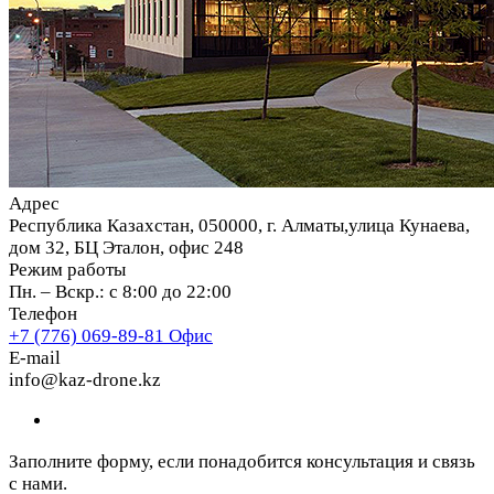
Адрес
Республика Казахстан, 050000, г. Алматы,улица Кунаева,
дом 32, БЦ Эталон, офис 248
Режим работы
Пн. – Вскр.: с 8:00 до 22:00
Телефон
+7 (776) 069-89-81
Офис
E-mail
info@kaz-drone.kz
Заполните форму, если понадобится консультация и связь
с нами.