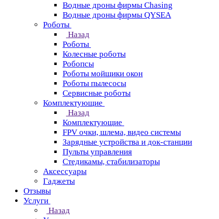
Водные дроны фирмы Chasing
Водные дроны фирмы QYSEA
Роботы
Назад
Роботы
Колесные роботы
Робопсы
Роботы мойщики окон
Роботы пылесосы
Сервисные роботы
Комплектующие
Назад
Комплектующие
FPV очки, шлема, видео системы
Зарядные устройства и док-станции
Пульты управления
Стедикамы, стабилизаторы
Аксессуары
Гаджеты
Отзывы
Услуги
Назад