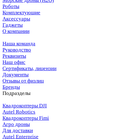
Морские дроны (H2O)
Роботы
Комплектующие
Аксессуары
Гаджеты
О компании
Наша команда
Руководство
Реквизиты
Наш офис
Сертификаты, лицензии
Документы
Отзывы от физлиц
Бренды
Подразделы
Квадрокоптеры DJI
Autel Robotics
Квадрокоптеры Fimi
Агро дроны
Для доставки
Autel Enterprise