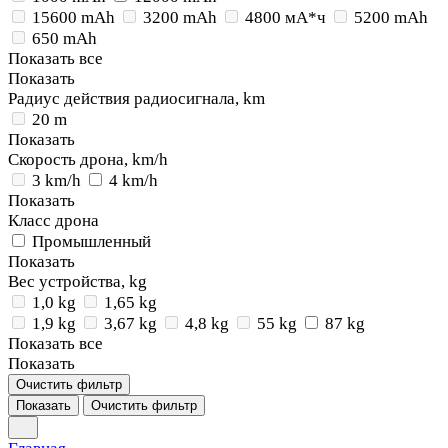
15600 mAh
3200 mAh
4800 мА*ч
5200 mAh
650 mAh
Показать все
Показать
Радиус действия радиосигнала, km
20 m
Показать
Скорость дрона, km/h
3 km/h
4 km/h
Показать
Класс дрона
Промышленный
Показать
Вес устройства, kg
1,0 kg
1,65 kg
1,9 kg
3,67 kg
4,8 kg
55 kg
87 kg
Показать все
Показать
Очистить фильтр
Показать
Очистить фильтр