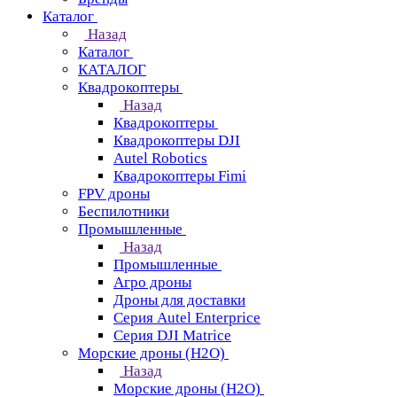
Каталог
Назад
Каталог
КАТАЛОГ
Квадрокоптеры
Назад
Квадрокоптеры
Квадрокоптеры DJI
Autel Robotics
Квадрокоптеры Fimi
FPV дроны
Беспилотники
Промышленные
Назад
Промышленные
Агро дроны
Дроны для доставки
Серия Autel Enterprice
Серия DJI Matrice
Морские дроны (H2O)
Назад
Морские дроны (H2O)