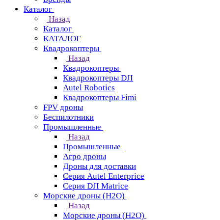
Каталог
Назад
Каталог
КАТАЛОГ
Квадрокоптеры
Назад
Квадрокоптеры
Квадрокоптеры DJI
Autel Robotics
Квадрокоптеры Fimi
FPV дроны
Беспилотники
Промышленные
Назад
Промышленные
Агро дроны
Дроны для доставки
Серия Autel Enterprice
Серия DJI Matrice
Морские дроны (H2O)
Назад
Морские дроны (H2O)