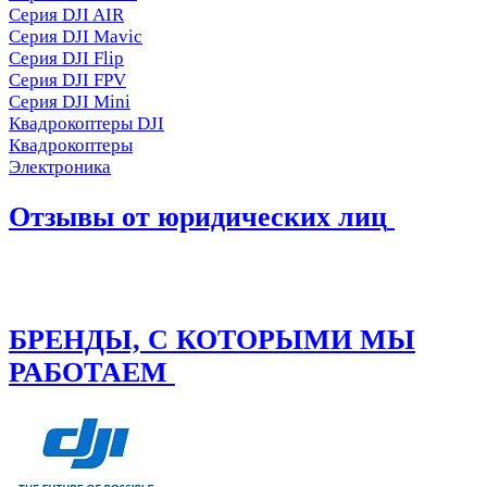
Серия DJI AIR
Серия DJI Mavic
Серия DJI Flip
Серия DJI FPV
Серия DJI Mini
Квадрокоптеры DJI
Квадрокоптеры
Электроника
Отзывы от юридических лиц
БРЕНДЫ, С КОТОРЫМИ МЫ
РАБОТАЕМ