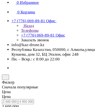
0
Избранное
0
Корзина
+7 (776) 069-89-81
Офис
Назад
Телефоны
+7 (776) 069-89-81
Офис
Заказать звонок
info@kaz-drone.kz
Республика Казахстан, 050000, г. Алматы,улица
Кунаева, дом 32, БЦ Эталон, офис 248
Пн. – Вскр.: с 8:00 до 22:00
Фильтр
Сначала популярные
Цена
Цена
2 600 000