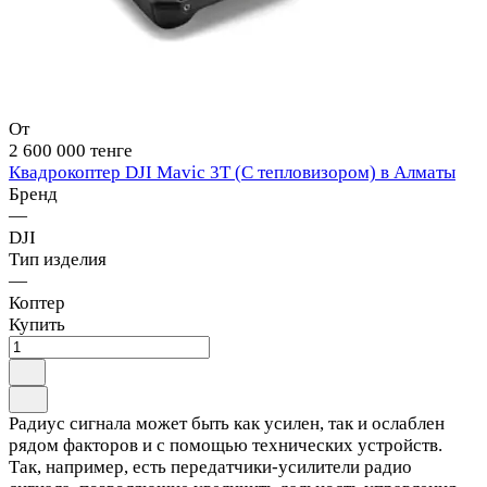
От
2 600 000 тенге
Квадрокоптер DJI Mavic 3T (С тепловизором) в Алматы
Бренд
—
DJI
Тип изделия
—
Коптер
Купить
Радиус сигнала может быть как усилен, так и ослаблен
рядом факторов и с помощью технических устройств.
Так, например, есть передатчики-усилители радио