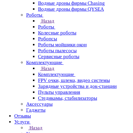
Водные дроны фирмы Chasing
Водные дроны фирмы QYSEA
Роботы
Назад
Роботы
Колесные роботы
Робопсы
Роботы мойщики окон
Роботы пылесосы
Сервисные роботы
Комплектующие
Назад
Комплектующие
FPV очки, шлема, видео системы
Зарядные устройства и док-станции
Пульты управления
Стедикамы, стабилизаторы
Аксессуары
Гаджеты
Отзывы
Услуги
Назад