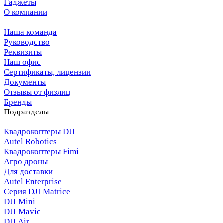
Гаджеты
О компании
Наша команда
Руководство
Реквизиты
Наш офис
Сертификаты, лицензии
Документы
Отзывы от физлиц
Бренды
Подразделы
Квадрокоптеры DJI
Autel Robotics
Квадрокоптеры Fimi
Агро дроны
Для доставки
Autel Enterprise
Серия DJI Matrice
DJI Mini
DJI Mavic
DJI Air