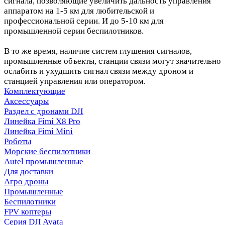
сигнала, позволяющие увеличить дальность управления
аппаратом на 1-5 км для любительской и
профессиональной серии. И до 5-10 км для
промышленной серии беспилотников.
В то же время, наличие систем глушения сигналов,
промышленные объекты, станции связи могут значительно
ослабить и ухудшить сигнал связи между дроном и
станцией управления или оператором.
Комплектующие
Аксессуары
Раздел с дронами DJI
Линейка Fimi X8 Pro
Линейка Fimi Mini
Роботы
Морские беспилотники
Autel промышленные
Для доставки
Агро дроны
Промышленные
Беспилотники
FPV коптеры
Серия DJI Avata