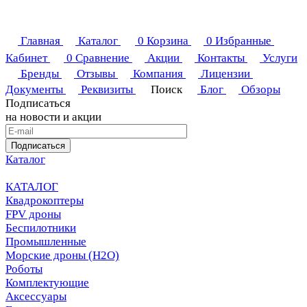
Главная
Каталог
0
Корзина
0
Избранные
Кабинет
0
Сравнение
Акции
Контакты
Услуги
Бренды
Отзывы
Компания
Лицензии
Документы
Реквизиты
Поиск
Блог
Обзоры
Подписаться
на новости и акции
Подписаться
Каталог
КАТАЛОГ
Квадрокоптеры
FPV дроны
Беспилотники
Промышленные
Морские дроны (H2O)
Роботы
Комплектующие
Аксессуары