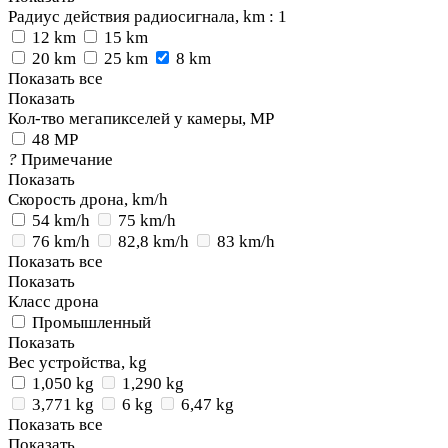
Радиус действия радиосигнала, km
: 1
12 km
15 km
20 km
25 km
8 km
Показать все
Показать
Кол-тво мегапикселей у камеры, MP
48 MP
?
Примечание
Показать
Скорость дрона, km/h
54 km/h
75 km/h
76 km/h
82,8 km/h
83 km/h
Показать все
Показать
Класс дрона
Промышленный
Показать
Вес устройства, kg
1,050 kg
1,290 kg
3,771 kg
6 kg
6,47 kg
Показать все
Показать