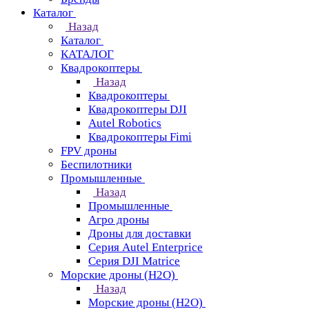
Каталог
Назад
Каталог
КАТАЛОГ
Квадрокоптеры
Назад
Квадрокоптеры
Квадрокоптеры DJI
Autel Robotics
Квадрокоптеры Fimi
FPV дроны
Беспилотники
Промышленные
Назад
Промышленные
Агро дроны
Дроны для доставки
Серия Autel Enterprice
Серия DJI Matrice
Морские дроны (H2O)
Назад
Морские дроны (H2O)