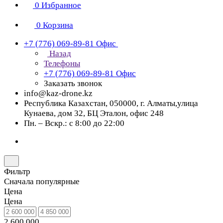
0
Избранное
0
Корзина
+7 (776) 069-89-81
Офис
Назад
Телефоны
+7 (776) 069-89-81
Офис
Заказать звонок
info@kaz-drone.kz
Республика Казахстан, 050000, г. Алматы,улица
Кунаева, дом 32, БЦ Эталон, офис 248
Пн. – Вскр.: с 8:00 до 22:00
Фильтр
Сначала популярные
Цена
Цена
2 600 000