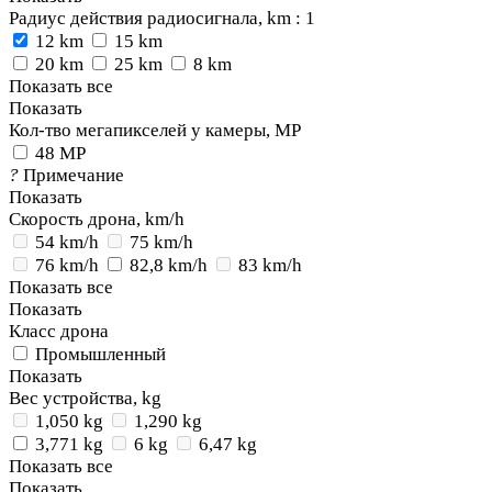
Радиус действия радиосигнала, km
: 1
12 km
15 km
20 km
25 km
8 km
Показать все
Показать
Кол-тво мегапикселей у камеры, MP
48 MP
?
Примечание
Показать
Скорость дрона, km/h
54 km/h
75 km/h
76 km/h
82,8 km/h
83 km/h
Показать все
Показать
Класс дрона
Промышленный
Показать
Вес устройства, kg
1,050 kg
1,290 kg
3,771 kg
6 kg
6,47 kg
Показать все
Показать