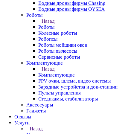
Водные дроны фирмы Chasing
Водные дроны фирмы QYSEA
Роботы
Назад
Роботы
Колесные роботы
Робопсы
Роботы мойщики окон
Роботы пылесосы
Сервисные роботы
Комплектующие
Назад
Комплектующие
FPV очки, шлема, видео системы
Зарядные устройства и док-станции
Пульты управления
Стедикамы, стабилизаторы
Аксессуары
Гаджеты
Отзывы
Услуги
Назад