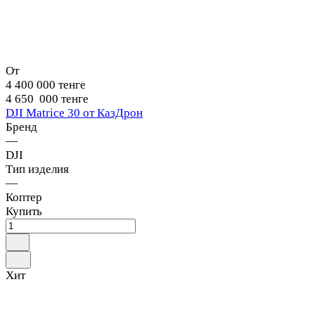
От
4 400 000 тенге
4 650 000 тенге
DJI Matrice 30 от КазДрон
Бренд
—
DJI
Тип изделия
—
Коптер
Купить
Хит