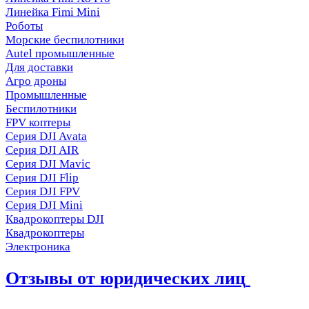
Линейка Fimi Mini
Роботы
Морские беспилотники
Autel промышленные
Для доставки
Агро дроны
Промышленные
Беспилотники
FPV коптеры
Серия DJI Avata
Серия DJI AIR
Серия DJI Mavic
Серия DJI Flip
Серия DJI FPV
Серия DJI Mini
Квадрокоптеры DJI
Квадрокоптеры
Электроника
Отзывы от юридических лиц