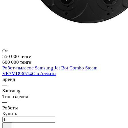
От
550 000 тенге
600 000 тенге
Робот-пылесос Samsung Jet Bot Combo Steam
VR7MD96514G в Алматы
Бренд
—
Samsung
Тип изделия
—
Роботы
Купить