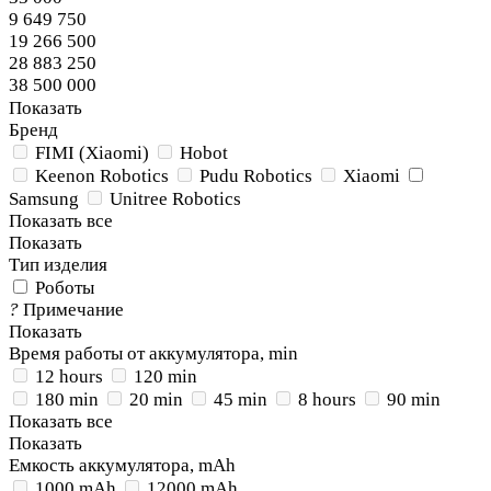
9 649 750
19 266 500
28 883 250
38 500 000
Показать
Бренд
FIMI (Xiaomi)
Hobot
Keenon Robotics
Pudu Robotics
Xiaomi
Samsung
Unitree Robotics
Показать все
Показать
Тип изделия
Роботы
?
Примечание
Показать
Время работы от аккумулятора, min
12 hours
120 min
180 min
20 min
45 min
8 hours
90 min
Показать все
Показать
Емкость аккумулятора, mAh
1000 mAh
12000 mAh