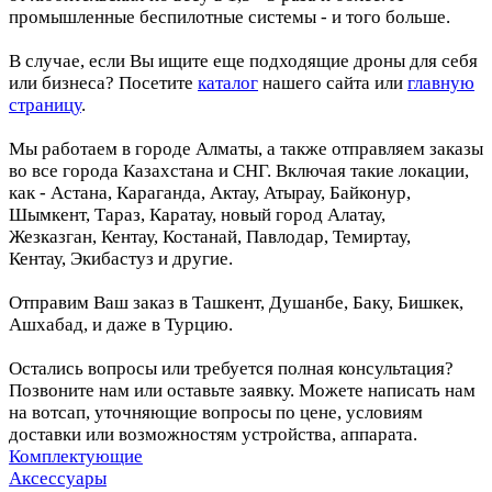
промышленные беспилотные системы - и того больше.
В случае, если Вы ищите еще подходящие дроны для себя
или бизнеса? Посетите
каталог
нашего сайта или
главную
страницу
.
Мы работаем в городе Алматы, а также отправляем заказы
во все города Казахстана и СНГ. Включая такие локации,
как - Астана, Караганда, Актау, Атырау, Байконур,
Шымкент, Тараз, Каратау, новый город Алатау,
Жезказган, Кентау, Костанай, Павлодар, Темиртау,
Кентау, Экибастуз и другие.
Отправим Ваш заказ в Ташкент, Душанбе, Баку, Бишкек,
Ашхабад, и даже в Турцию.
Остались вопросы или требуется полная консультация?
Позвоните нам или оставьте заявку. Можете написать нам
на вотсап, уточняющие вопросы по цене, условиям
доставки или возможностям устройства, аппарата.
Комплектующие
Аксессуары