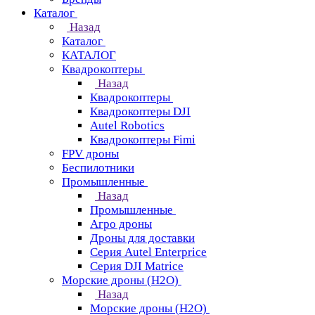
Каталог
Назад
Каталог
КАТАЛОГ
Квадрокоптеры
Назад
Квадрокоптеры
Квадрокоптеры DJI
Autel Robotics
Квадрокоптеры Fimi
FPV дроны
Беспилотники
Промышленные
Назад
Промышленные
Агро дроны
Дроны для доставки
Серия Autel Enterprice
Серия DJI Matrice
Морские дроны (H2O)
Назад
Морские дроны (H2O)