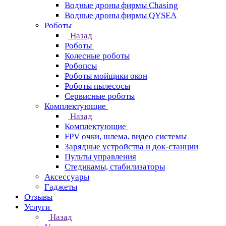
Водные дроны фирмы Chasing
Водные дроны фирмы QYSEA
Роботы
Назад
Роботы
Колесные роботы
Робопсы
Роботы мойщики окон
Роботы пылесосы
Сервисные роботы
Комплектующие
Назад
Комплектующие
FPV очки, шлема, видео системы
Зарядные устройства и док-станции
Пульты управления
Стедикамы, стабилизаторы
Аксессуары
Гаджеты
Отзывы
Услуги
Назад