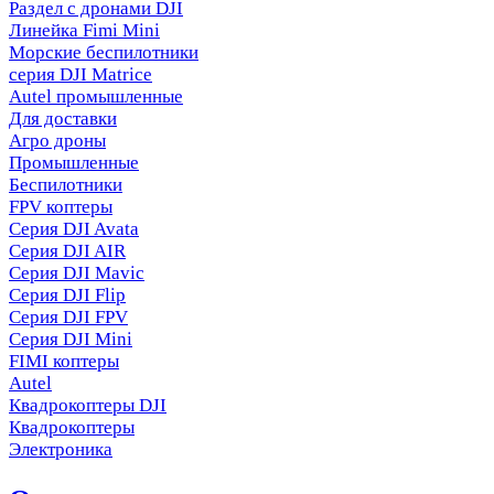
Раздел с дронами DJI
Линейка Fimi Mini
Морские беспилотники
серия DJI Matrice
Autel промышленные
Для доставки
Агро дроны
Промышленные
Беспилотники
FPV коптеры
Серия DJI Avata
Серия DJI AIR
Серия DJI Mavic
Серия DJI Flip
Серия DJI FPV
Серия DJI Mini
FIMI коптеры
Autel
Квадрокоптеры DJI
Квадрокоптеры
Электроника