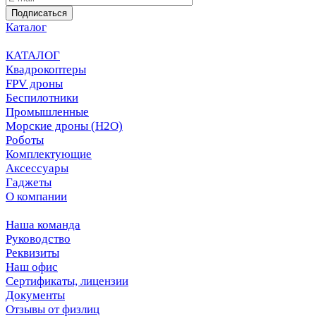
Подписаться
Каталог
КАТАЛОГ
Квадрокоптеры
FPV дроны
Беспилотники
Промышленные
Морские дроны (H2O)
Роботы
Комплектующие
Аксессуары
Гаджеты
О компании
Наша команда
Руководство
Реквизиты
Наш офис
Сертификаты, лицензии
Документы
Отзывы от физлиц