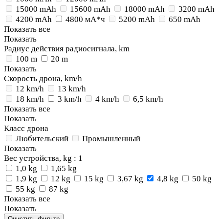
15000 mAh
15600 mAh
18000 mAh
3200 mAh
4200 mAh
4800 мА*ч
5200 mAh
650 mAh
Показать все
Показать
Радиус действия радиосигнала, km
100 m
20 m
Показать
Скорость дрона, km/h
12 km/h
13 km/h
18 km/h
3 km/h
4 km/h
6,5 km/h
Показать все
Показать
Класс дрона
Любительский
Промышленный
Показать
Вес устройства, kg
: 1
1,0 kg
1,65 kg
1,9 kg
12 kg
15 kg
3,67 kg
4,8 kg
50 kg
55 kg
87 kg
Показать все
Показать
Очистить фильтр