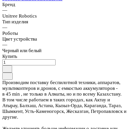
Бренд
—
Unitree Robotics
Тип изделия
—
Роботы
Цвет устройства
—
Черный или белый
Купить
Производим поставку беспилотной техники, аппаратов,
мультикоптеров и дронов, с емкостью аккумуляторов -
в 45 min , не только в Алматы, но и по всему Казахстану.
В том числе работаем в таких городах, как Актау и
Атырау, Балхаш, Астана, Кызыл-Орда, Караганда, Тараз,
Шымкент, Усть-Каменогорск, Жесказган, Петропавловск и
другие.
Желаете уточнить больше информации о доставке или