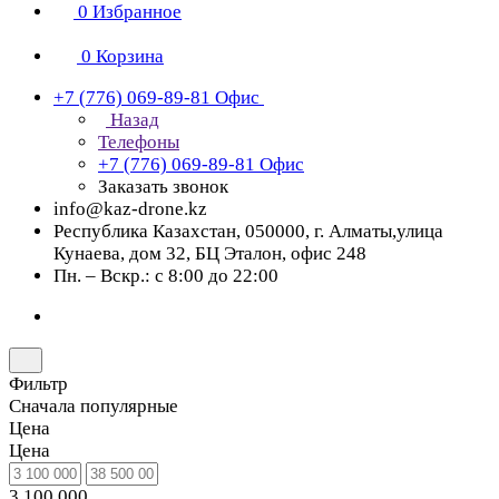
0
Избранное
0
Корзина
+7 (776) 069-89-81
Офис
Назад
Телефоны
+7 (776) 069-89-81
Офис
Заказать звонок
info@kaz-drone.kz
Республика Казахстан, 050000, г. Алматы,улица
Кунаева, дом 32, БЦ Эталон, офис 248
Пн. – Вскр.: с 8:00 до 22:00
Фильтр
Сначала популярные
Цена
Цена
3 100 000