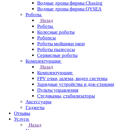
Водные дроны фирмы Chasing
Водные дроны фирмы QYSEA
Роботы
Назад
Роботы
Колесные роботы
Робопсы
Роботы мойщики окон
Роботы пылесосы
Сервисные роботы
Комплектующие
Назад
Комплектующие
FPV очки, шлема, видео системы
Зарядные устройства и док-станции
Пульты управления
Стедикамы, стабилизаторы
Аксессуары
Гаджеты
Отзывы
Услуги
Назад