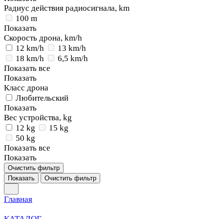
Радиус действия радиосигнала, km
100 m
Показать
Скорость дрона, km/h
12 km/h
13 km/h
18 km/h
6,5 km/h
Показать все
Показать
Класс дрона
Любительский
Показать
Вес устройства, kg
12 kg
15 kg
50 kg
Показать все
Показать
Очистить фильтр
Показать
Очистить фильтр
Главная
КАТАЛОГ