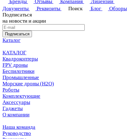
Бренды
Отзывы
Компания
Лицензии
Документы
Реквизиты
Поиск
Блог
Обзоры
Подписаться
на новости и акции
Подписаться
Каталог
КАТАЛОГ
Квадрокоптеры
FPV дроны
Беспилотники
Промышленные
Морские дроны (H2O)
Роботы
Комплектующие
Аксессуары
Гаджеты
О компании
Наша команда
Руководство