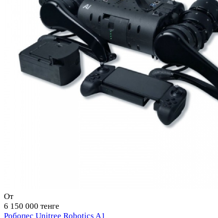
От
6 150 000 тенге
Робопес Unitree Robotics A1