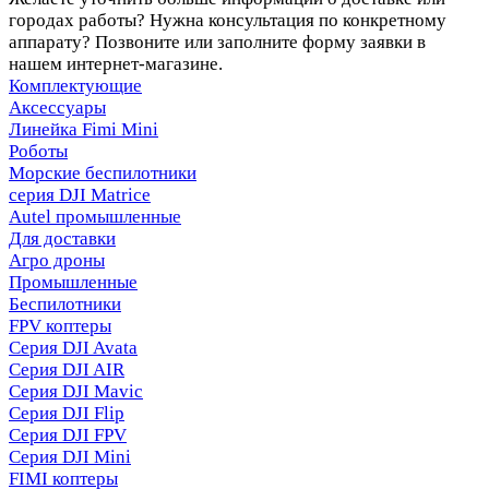
городах работы? Нужна консультация по конкретному
аппарату? Позвоните или заполните форму заявки в
нашем интернет-магазине.
Комплектующие
Аксессуары
Линейка Fimi Mini
Роботы
Морские беспилотники
серия DJI Matrice
Autel промышленные
Для доставки
Агро дроны
Промышленные
Беспилотники
FPV коптеры
Серия DJI Avata
Серия DJI AIR
Серия DJI Mavic
Серия DJI Flip
Серия DJI FPV
Серия DJI Mini
FIMI коптеры