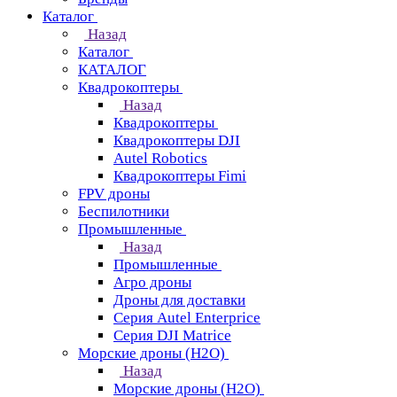
Каталог
Назад
Каталог
КАТАЛОГ
Квадрокоптеры
Назад
Квадрокоптеры
Квадрокоптеры DJI
Autel Robotics
Квадрокоптеры Fimi
FPV дроны
Беспилотники
Промышленные
Назад
Промышленные
Агро дроны
Дроны для доставки
Серия Autel Enterprice
Серия DJI Matrice
Морские дроны (H2O)
Назад
Морские дроны (H2O)