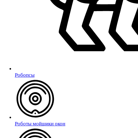
Робопсы
Роботы мойщики окон