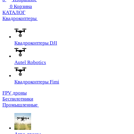
0
Корзина
КАТАЛОГ
Квадрокоптеры
Квадрокоптеры DJI
Autel Robotics
Квадрокоптеры Fimi
FPV дроны
Беспилотники
Промышленные