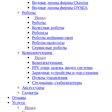
Водные дроны фирмы Chasing
Водные дроны фирмы QYSEA
Роботы
Назад
Роботы
Колесные роботы
Робопсы
Роботы мойщики окон
Роботы пылесосы
Сервисные роботы
Комплектующие
Назад
Комплектующие
FPV очки, шлема, видео системы
Зарядные устройства и док-станции
Пульты управления
Стедикамы, стабилизаторы
Аксессуары
Гаджеты
Отзывы
Услуги
Назад