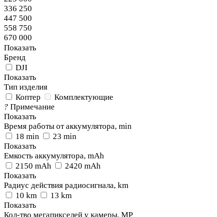
336 250
447 500
558 750
670 000
Показать
Бренд
DJI
Показать
Тип изделия
Коптер
Комплектующие
?
Примечание
Показать
Время работы от аккумулятора, min
18 min
23 min
Показать
Емкость аккумулятора, mAh
2150 mAh
2420 mAh
Показать
Радиус действия радиосигнала, km
10 km
13 km
Показать
Кол-тво мегапикселей у камеры, MP