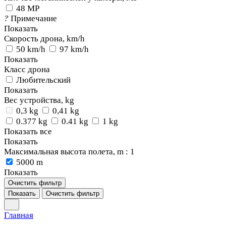
48 MP
?
Примечание
Показать
Скорость дрона, km/h
50 km/h
97 km/h
Показать
Класс дрона
Любительский
Показать
Вес устройства, kg
0,3 kg
0,41 kg
0.377 kg
0.41 kg
1 kg
Показать все
Показать
Максимальная высота полета, m
: 1
5000 m
Показать
Очистить фильтр
Показать
Очистить фильтр
Главная