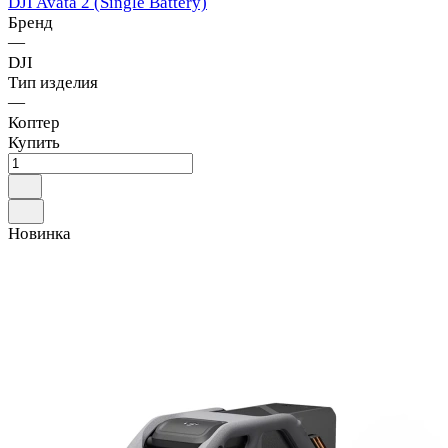
DJI Avata 2 (Single Battery)
Бренд
—
DJI
Тип изделия
—
Коптер
Купить
Новинка