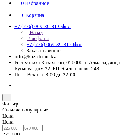
0
Избранное
0
Корзина
+7 (776) 069-89-81
Офис
Назад
Телефоны
+7 (776) 069-89-81
Офис
Заказать звонок
info@kaz-drone.kz
Республика Казахстан, 050000, г. Алматы,улица
Кунаева, дом 32, БЦ Эталон, офис 248
Пн. – Вскр.: с 8:00 до 22:00
Фильтр
Сначала популярные
Цена
Цена
225 000