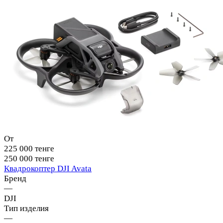
От
225 000 тенге
250 000 тенге
Квадрокоптер DJI Avata
Бренд
—
DJI
Тип изделия
—