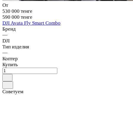
От
530 000 тенге
590 000 тенге
DJI Avata Fly Smart Combo
Бренд
—
DJI
Тип изделия
—
Коптер
Купить
Советуем