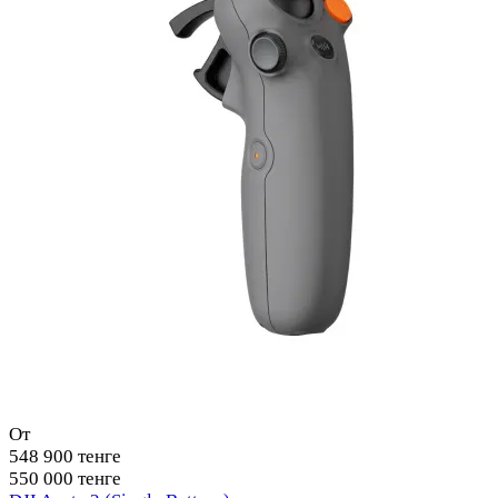
От
548 900 тенге
550 000 тенге