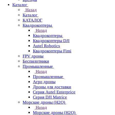
Каталог
Назад
Каталог
КАТАЛОГ
Квадрокоптеры
Назад
Квадрокоптеры
Квадрокоптеры DJI
Autel Robotics
Квадрокоптеры Fimi
FPV дроны
Беспилотники
Промышленные
Назад
Промышленные
Агро дроны
Дроны для доставки
Серия Autel Enterprice
Серия DJI Matrice
Морские дроны (H2O)
Назад
Морские дроны (H2O)