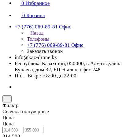
0
Избранное
0
Корзина
+7 (776) 069-89-81
Офис
Назад
Телефоны
+7 (776) 069-89-81
Офис
Заказать звонок
info@kaz-drone.kz
Республика Казахстан, 050000, г. Алматы,улица
Кунаева, дом 32, БЦ Эталон, офис 248
Пн. – Вскр.: с 8:00 до 22:00
Фильтр
Сначала популярные
Цена
Цена
314 500