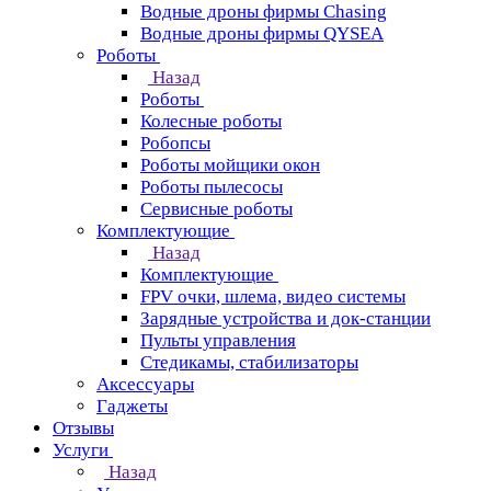
Водные дроны фирмы Chasing
Водные дроны фирмы QYSEA
Роботы
Назад
Роботы
Колесные роботы
Робопсы
Роботы мойщики окон
Роботы пылесосы
Сервисные роботы
Комплектующие
Назад
Комплектующие
FPV очки, шлема, видео системы
Зарядные устройства и док-станции
Пульты управления
Стедикамы, стабилизаторы
Аксессуары
Гаджеты
Отзывы
Услуги
Назад