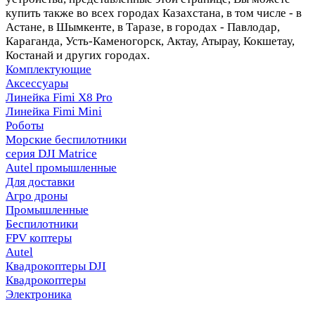
купить также во всех городах Казахстана, в том числе - в
Астане, в Шымкенте, в Таразе, в городах - Павлодар,
Караганда, Усть-Каменогорск, Актау, Атырау, Кокшетау,
Костанай и других городах.
Комплектующие
Аксессуары
Линейка Fimi X8 Pro
Линейка Fimi Mini
Роботы
Морские беспилотники
серия DJI Matrice
Autel промышленные
Для доставки
Агро дроны
Промышленные
Беспилотники
FPV коптеры
Autel
Квадрокоптеры DJI
Квадрокоптеры
Электроника