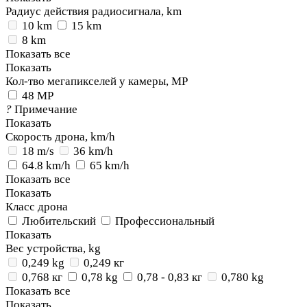
Радиус действия радиосигнала, km
10 km
15 km
8 km
Показать все
Показать
Кол-тво мегапикселей у камеры, MP
48 MP
?
Примечание
Показать
Скорость дрона, km/h
18 m/s
36 km/h
64.8 km/h
65 km/h
Показать все
Показать
Класс дрона
Любительский
Профессиональный
Показать
Вес устройства, kg
0,249 kg
0,249 кг
0,768 кг
0,78 kg
0,78 - 0,83 кг
0,780 kg
Показать все
Показать