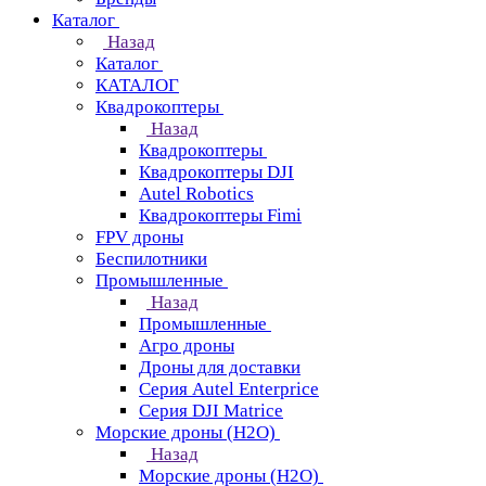
Каталог
Назад
Каталог
КАТАЛОГ
Квадрокоптеры
Назад
Квадрокоптеры
Квадрокоптеры DJI
Autel Robotics
Квадрокоптеры Fimi
FPV дроны
Беспилотники
Промышленные
Назад
Промышленные
Агро дроны
Дроны для доставки
Серия Autel Enterprice
Серия DJI Matrice
Морские дроны (H2O)
Назад
Морские дроны (H2O)