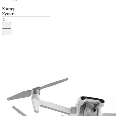
—
Коптер
Купить