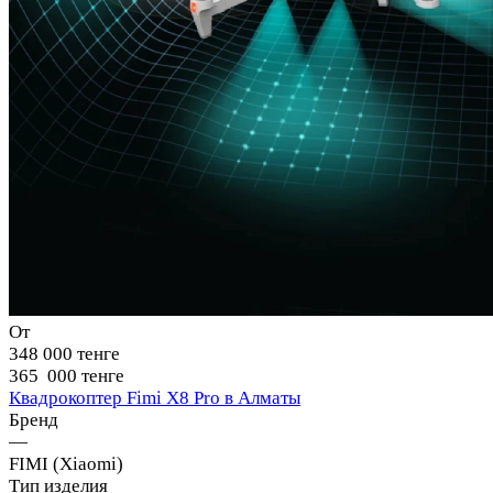
От
348 000 тенге
365 000 тенге
Квадрокоптер Fimi X8 Pro в Алматы
Бренд
—
FIMI (Xiaomi)
Тип изделия