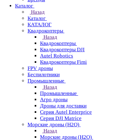
Каталог
Назад
Каталог
КАТАЛОГ
Квадрокоптеры
Назад
Квадрокоптеры
Квадрокоптеры DJI
Autel Robotics
Квадрокоптеры Fimi
FPV дроны
Беспилотники
Промышленные
Назад
Промышленные
Агро дроны
Дроны для доставки
Серия Autel Enterprice
Серия DJI Matrice
Морские дроны (H2O)
Назад
Морские дроны (H2O)