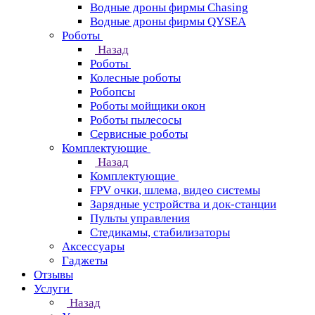
Водные дроны фирмы Chasing
Водные дроны фирмы QYSEA
Роботы
Назад
Роботы
Колесные роботы
Робопсы
Роботы мойщики окон
Роботы пылесосы
Сервисные роботы
Комплектующие
Назад
Комплектующие
FPV очки, шлема, видео системы
Зарядные устройства и док-станции
Пульты управления
Стедикамы, стабилизаторы
Аксессуары
Гаджеты
Отзывы
Услуги
Назад