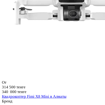
От
314 500 тенге
340 000 тенге
Квадрокоптер Fimi X8 Mini в Алматы
Бренд