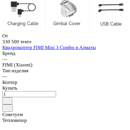
От
330 500 тенге
Квадрокоптер FIMI Mini 3 Combo в Алматы
Бренд
—
FIMI (Xiaomi)
Тип изделия
—
Коптер
Купить
Советуем
Тепловизор