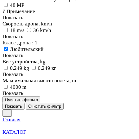
48 MP
?
Примечание
Показать
Скорость дрона, km/h
18 m/s
36 km/h
Показать
Класс дрона
: 1
Любительский
Показать
Вес устройства, kg
0,249 kg
0,249 кг
Показать
Максимальная высота полета, m
4000 m
Показать
Очистить фильтр
Показать
Очистить фильтр
Главная
КАТАЛОГ