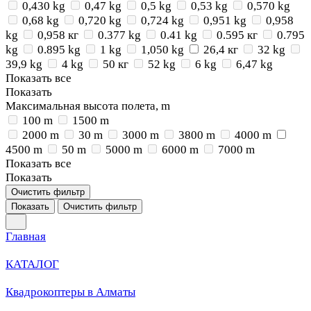
0,430 kg
0,47 kg
0,5 kg
0,53 kg
0,570 kg
0,68 kg
0,720 kg
0,724 kg
0,951 kg
0,958
kg
0,958 кг
0.377 kg
0.41 kg
0.595 кг
0.795
kg
0.895 kg
1 kg
1,050 kg
26,4 кг
32 kg
39,9 kg
4 kg
50 кг
52 kg
6 kg
6,47 kg
Показать все
Показать
Максимальная высота полета, m
100 m
1500 m
2000 m
30 m
3000 m
3800 m
4000 m
4500 m
50 m
5000 m
6000 m
7000 m
Показать все
Показать
Очистить фильтр
Показать
Очистить фильтр
Главная
КАТАЛОГ
Квадрокоптеры в Алматы