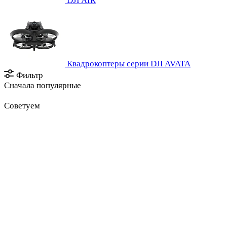
DJI AIR
Квадрокоптеры серии DJI AVATA
Фильтр
Сначала популярные
Советуем