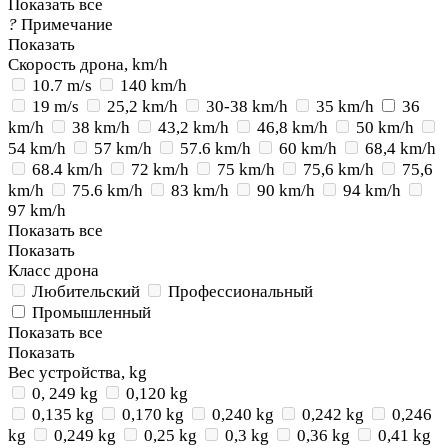
Показать все
?
Примечание
Показать
Скорость дрона, km/h
10.7 m/s
140 km/h
19 m/s
25,2 km/h
30-38 km/h
35 km/h
36
km/h
38 km/h
43,2 km/h
46,8 km/h
50 km/h
54 km/h
57 km/h
57.6 km/h
60 km/h
68,4 km/h
68.4 km/h
72 km/h
75 km/h
75,6 km/h
75,6
km/h
75.6 km/h
83 km/h
90 km/h
94 km/h
97 km/h
Показать все
Показать
Класс дрона
Любительский
Профессиональный
Промышленный
Показать все
Показать
Вес устройства, kg
0, 249 kg
0,120 kg
0,135 kg
0,170 kg
0,240 kg
0,242 kg
0,246
kg
0,249 kg
0,25 kg
0,3 kg
0,36 kg
0,41 kg