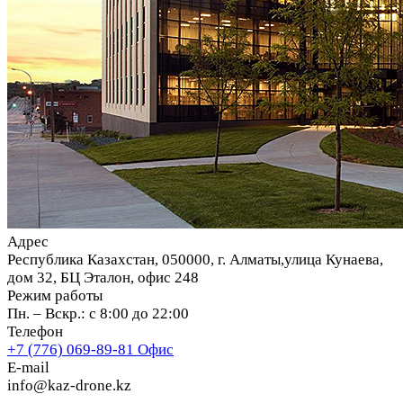
Адрес
Республика Казахстан, 050000, г. Алматы,улица Кунаева,
дом 32, БЦ Эталон, офис 248
Режим работы
Пн. – Вскр.: с 8:00 до 22:00
Телефон
+7 (776) 069-89-81
Офис
E-mail
info@kaz-drone.kz