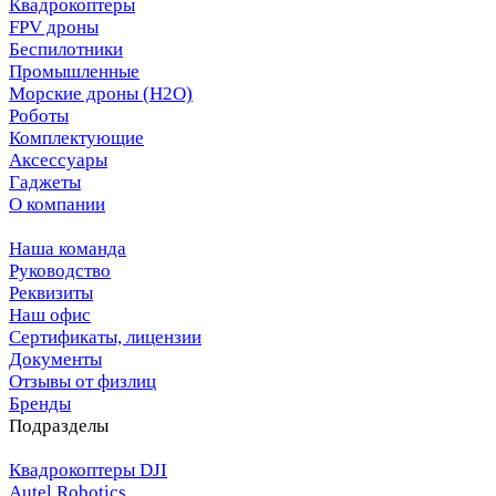
Квадрокоптеры
FPV дроны
Беспилотники
Промышленные
Морские дроны (H2O)
Роботы
Комплектующие
Аксессуары
Гаджеты
О компании
Наша команда
Руководство
Реквизиты
Наш офис
Сертификаты, лицензии
Документы
Отзывы от физлиц
Бренды
Подразделы
Квадрокоптеры DJI
Autel Robotics