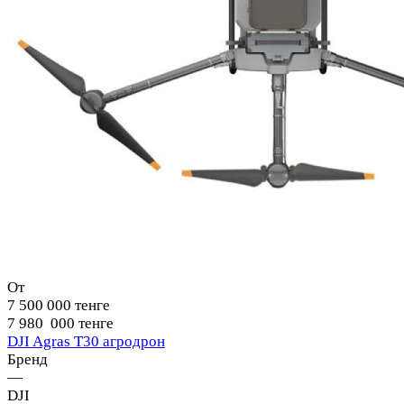
От
7 500 000 тенге
7 980 000 тенге
DJI Agras T30 агродрон
Бренд
—
DJI