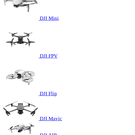
DJI Mini
DJI FPV
DJI Flip
DJI Mavic