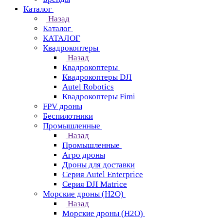
Каталог
Назад
Каталог
КАТАЛОГ
Квадрокоптеры
Назад
Квадрокоптеры
Квадрокоптеры DJI
Autel Robotics
Квадрокоптеры Fimi
FPV дроны
Беспилотники
Промышленные
Назад
Промышленные
Агро дроны
Дроны для доставки
Серия Autel Enterprice
Серия DJI Matrice
Морские дроны (H2O)
Назад
Морские дроны (H2O)