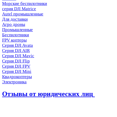
Морские беспилотники
серия DJI Matrice
Autel промышленные
Для доставки
Агро дроны
Промышленные
Беспилотники
FPV коптеры
Серия DJI Avata
Серия DJI AIR
Серия DJI Mavic
Серия DJI Flip
Серия DJI FPV
Серия DJI Mini
Квадрокоптеры
Электроника
Отзывы от юридических лиц