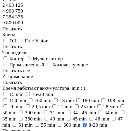
2 463 125
4 908 750
7 354 375
9 800 000
Показать
Бренд
DJI
Free Vision
Показать
Тип изделия
Коптер
Мультикоптер
Промышленный
Комплектующие
Показать все
?
Примечание
Показать
Время работы от аккумулятора, min
: 1
15 min
15-20 min
150 min
160 min
18 min
180 min
198 min
20 min
20,5 min
21 min
23 min
28 мин
30 min
300 min
31 min
34 - 45 min
34 min
35 min
360 min
43 min
45 min
46 min
47
min
51 min
55 min
600 min
8-20 min
Показать все