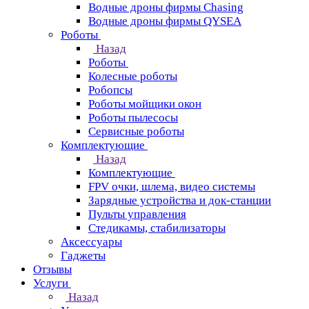
Водные дроны фирмы Chasing
Водные дроны фирмы QYSEA
Роботы
Назад
Роботы
Колесные роботы
Робопсы
Роботы мойщики окон
Роботы пылесосы
Сервисные роботы
Комплектующие
Назад
Комплектующие
FPV очки, шлема, видео системы
Зарядные устройства и док-станции
Пульты управления
Стедикамы, стабилизаторы
Аксессуары
Гаджеты
Отзывы
Услуги
Назад