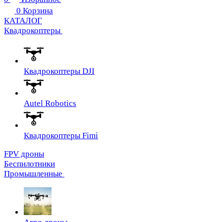
0
Корзина
КАТАЛОГ
Квадрокоптеры
Квадрокоптеры DJI
Autel Robotics
Квадрокоптеры Fimi
FPV дроны
Беспилотники
Промышленные