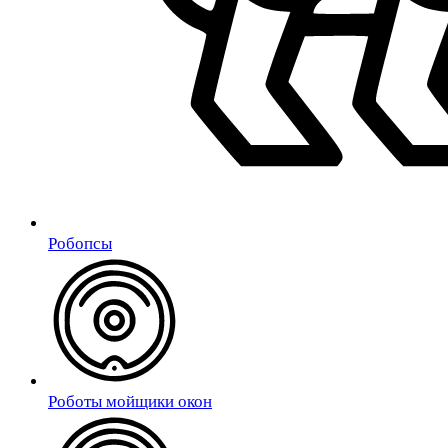
Робопсы
Роботы мойщики окон