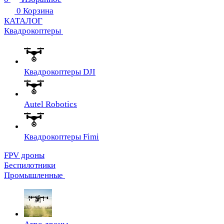
0
Корзина
КАТАЛОГ
Квадрокоптеры
Квадрокоптеры DJI
Autel Robotics
Квадрокоптеры Fimi
FPV дроны
Беспилотники
Промышленные