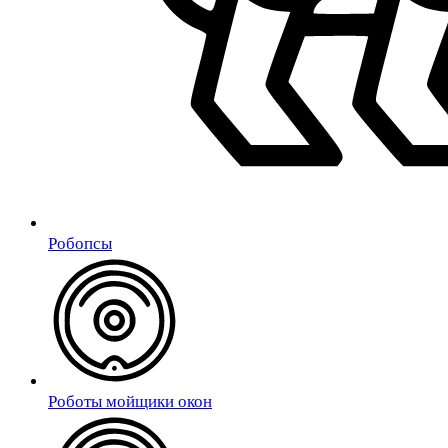
Робопсы
Роботы мойщики окон