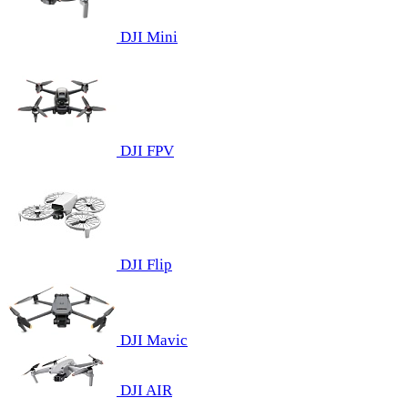
DJI Mini
DJI FPV
DJI Flip
DJI Mavic
DJI AIR