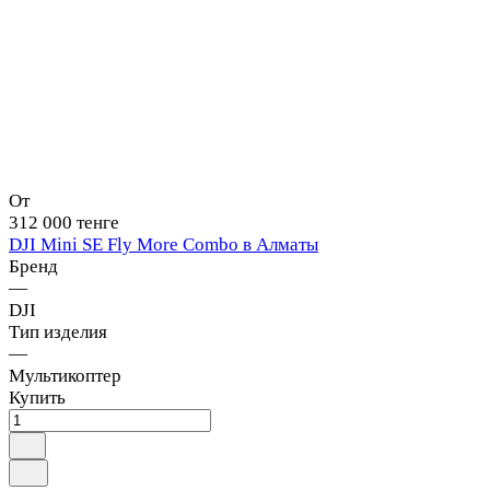
От
312 000 тенге
DJI Mini SE Fly More Combo в Алматы
Бренд
—
DJI
Тип изделия
—
Мультикоптер
Купить