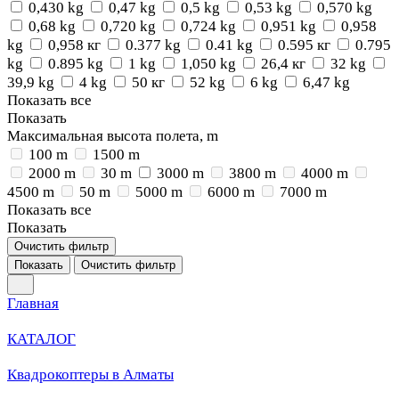
0,430 kg
0,47 kg
0,5 kg
0,53 kg
0,570 kg
0,68 kg
0,720 kg
0,724 kg
0,951 kg
0,958
kg
0,958 кг
0.377 kg
0.41 kg
0.595 кг
0.795
kg
0.895 kg
1 kg
1,050 kg
26,4 кг
32 kg
39,9 kg
4 kg
50 кг
52 kg
6 kg
6,47 kg
Показать все
Показать
Максимальная высота полета, m
100 m
1500 m
2000 m
30 m
3000 m
3800 m
4000 m
4500 m
50 m
5000 m
6000 m
7000 m
Показать все
Показать
Очистить фильтр
Показать
Очистить фильтр
Главная
КАТАЛОГ
Квадрокоптеры в Алматы