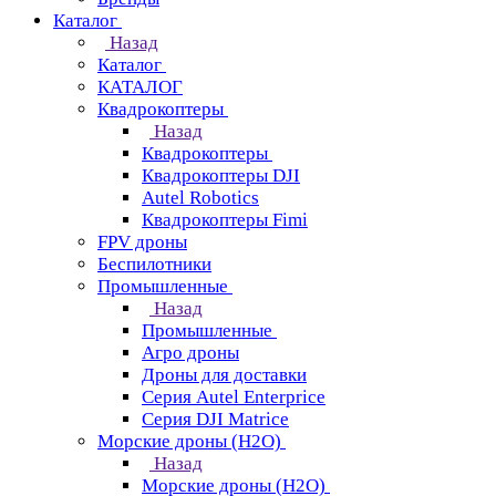
Каталог
Назад
Каталог
КАТАЛОГ
Квадрокоптеры
Назад
Квадрокоптеры
Квадрокоптеры DJI
Autel Robotics
Квадрокоптеры Fimi
FPV дроны
Беспилотники
Промышленные
Назад
Промышленные
Агро дроны
Дроны для доставки
Серия Autel Enterprice
Серия DJI Matrice
Морские дроны (H2O)
Назад
Морские дроны (H2O)