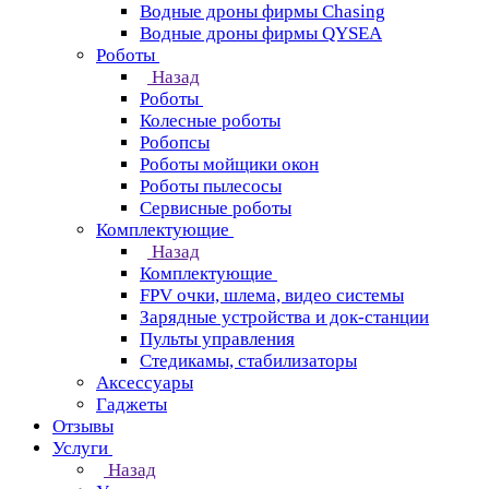
Водные дроны фирмы Chasing
Водные дроны фирмы QYSEA
Роботы
Назад
Роботы
Колесные роботы
Робопсы
Роботы мойщики окон
Роботы пылесосы
Сервисные роботы
Комплектующие
Назад
Комплектующие
FPV очки, шлема, видео системы
Зарядные устройства и док-станции
Пульты управления
Стедикамы, стабилизаторы
Аксессуары
Гаджеты
Отзывы
Услуги
Назад