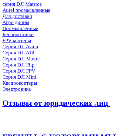
серия DJI Matrice
Autel промышленные
Для доставки
Агро дроны
Промышленные
Беспилотники
FPV коптеры
Серия DJI Avata
Серия DJI AIR
Серия DJI Mavic
Серия DJI Flip
Серия DJI FPV
Серия DJI Mini
Квадрокоптеры
Электроника
Отзывы от юридических лиц