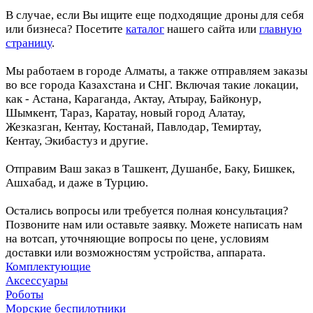
В случае, если Вы ищите еще подходящие дроны для себя
или бизнеса? Посетите
каталог
нашего сайта или
главную
страницу
.
Мы работаем в городе Алматы, а также отправляем заказы
во все города Казахстана и СНГ. Включая такие локации,
как - Астана, Караганда, Актау, Атырау, Байконур,
Шымкент, Тараз, Каратау, новый город Алатау,
Жезказган, Кентау, Костанай, Павлодар, Темиртау,
Кентау, Экибастуз и другие.
Отправим Ваш заказ в Ташкент, Душанбе, Баку, Бишкек,
Ашхабад, и даже в Турцию.
Остались вопросы или требуется полная консультация?
Позвоните нам или оставьте заявку. Можете написать нам
на вотсап, уточняющие вопросы по цене, условиям
доставки или возможностям устройства, аппарата.
Комплектующие
Аксессуары
Роботы
Морские беспилотники