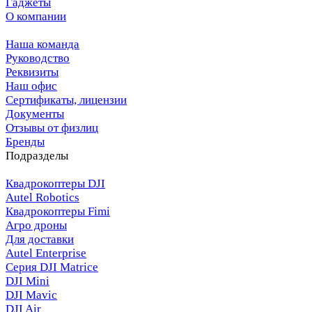
Гаджеты
О компании
Наша команда
Руководство
Реквизиты
Наш офис
Сертификаты, лицензии
Документы
Отзывы от физлиц
Бренды
Подразделы
Квадрокоптеры DJI
Autel Robotics
Квадрокоптеры Fimi
Агро дроны
Для доставки
Autel Enterprise
Серия DJI Matrice
DJI Mini
DJI Mavic
DJI Air