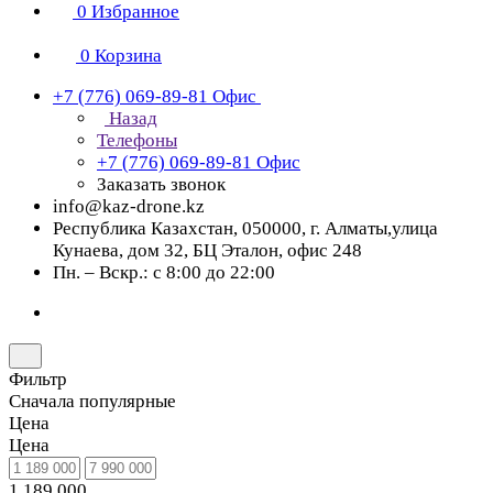
0
Избранное
0
Корзина
+7 (776) 069-89-81
Офис
Назад
Телефоны
+7 (776) 069-89-81
Офис
Заказать звонок
info@kaz-drone.kz
Республика Казахстан, 050000, г. Алматы,улица
Кунаева, дом 32, БЦ Эталон, офис 248
Пн. – Вскр.: с 8:00 до 22:00
Фильтр
Сначала популярные
Цена
Цена
1 189 000