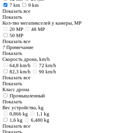
7 km
9 km
Показать все
Показать
Кол-тво мегапикселей у камеры, MP
20 MP
48 MP
50 MP
Показать все
?
Примечание
Показать
Скорость дрона, km/h
64,8 km/h
72 km/h
82,3 km/h
90 km/h
Показать все
Показать
Класс дрона
Промышленный
Показать
Вес устройства, kg
0,866 kg
1,1 kg
1,6 kg
6,480 kg
Показать все
Показать