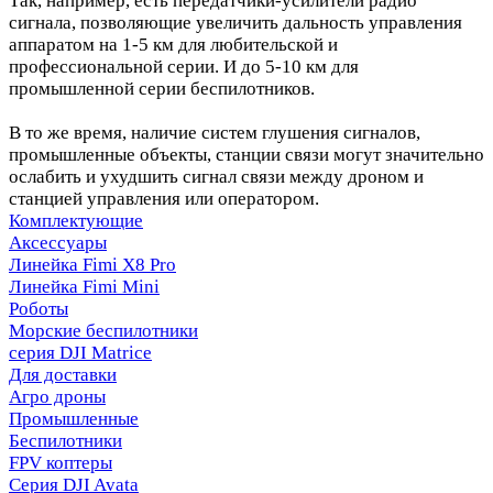
Так, например, есть передатчики-усилители радио
сигнала, позволяющие увеличить дальность управления
аппаратом на 1-5 км для любительской и
профессиональной серии. И до 5-10 км для
промышленной серии беспилотников.
В то же время, наличие систем глушения сигналов,
промышленные объекты, станции связи могут значительно
ослабить и ухудшить сигнал связи между дроном и
станцией управления или оператором.
Комплектующие
Аксессуары
Линейка Fimi X8 Pro
Линейка Fimi Mini
Роботы
Морские беспилотники
серия DJI Matrice
Для доставки
Агро дроны
Промышленные
Беспилотники
FPV коптеры
Серия DJI Avata