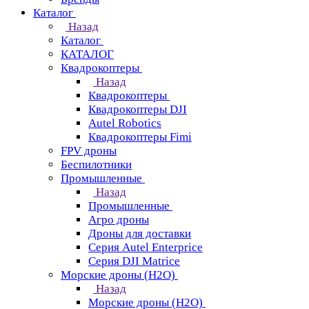
Каталог
Назад
Каталог
КАТАЛОГ
Квадрокоптеры
Назад
Квадрокоптеры
Квадрокоптеры DJI
Autel Robotics
Квадрокоптеры Fimi
FPV дроны
Беспилотники
Промышленные
Назад
Промышленные
Агро дроны
Дроны для доставки
Серия Autel Enterprice
Серия DJI Matrice
Морские дроны (H2O)
Назад
Морские дроны (H2O)