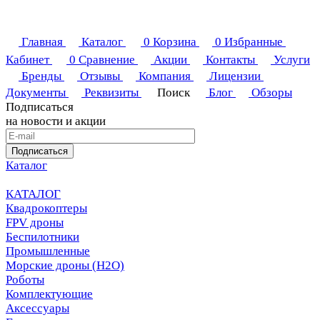
Главная
Каталог
0
Корзина
0
Избранные
Кабинет
0
Сравнение
Акции
Контакты
Услуги
Бренды
Отзывы
Компания
Лицензии
Документы
Реквизиты
Поиск
Блог
Обзоры
Подписаться
на новости и акции
Подписаться
Каталог
КАТАЛОГ
Квадрокоптеры
FPV дроны
Беспилотники
Промышленные
Морские дроны (H2O)
Роботы
Комплектующие
Аксессуары