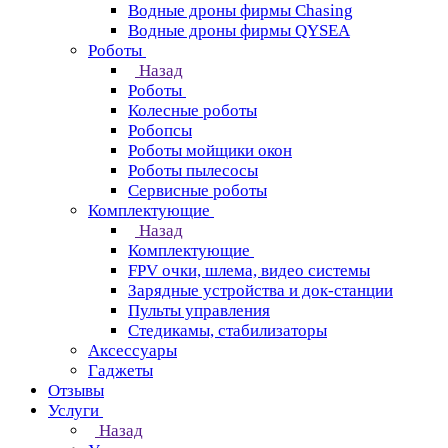
Водные дроны фирмы Chasing
Водные дроны фирмы QYSEA
Роботы
Назад
Роботы
Колесные роботы
Робопсы
Роботы мойщики окон
Роботы пылесосы
Сервисные роботы
Комплектующие
Назад
Комплектующие
FPV очки, шлема, видео системы
Зарядные устройства и док-станции
Пульты управления
Стедикамы, стабилизаторы
Аксессуары
Гаджеты
Отзывы
Услуги
Назад