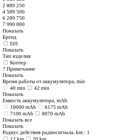
2 889 250
4 589 500
6 289 750
7 990 000
Показать
Бренд
DJI
Показать
Тип изделия
Коптер
?
Примечание
Показать
Время работы от аккумулятора, min
40 min
42 min
Показать
Емкость аккумулятора, mAh
10000 mAh
6175 mAh
7100 mAh
8070 mAh
Показать все
Показать
Радиус действия радиосигнала, km
: 1
12 km
20 km