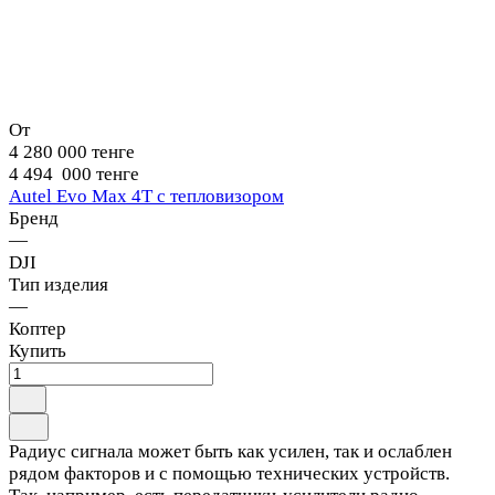
От
4 280 000 тенге
4 494 000 тенге
Autel Evo Max 4T с тепловизором
Бренд
—
DJI
Тип изделия
—
Коптер
Купить
Радиус сигнала может быть как усилен, так и ослаблен
рядом факторов и с помощью технических устройств.