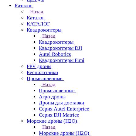
Каталог
Назад
Каталог
КАТАЛОГ
Квадрокоптеры
Назад
Квадрокоптеры
Квадрокоптеры DJI
Autel Robotics
Квадрокоптеры Fimi
FPV дроны
Беспилотники
Промышленные
Назад
Промышленные
Агро дроны
Дроны для доставки
Серия Autel Enterprice
Серия DJI Matrice
Морские дроны (H2O)
Назад
Морские дроны (H2O)