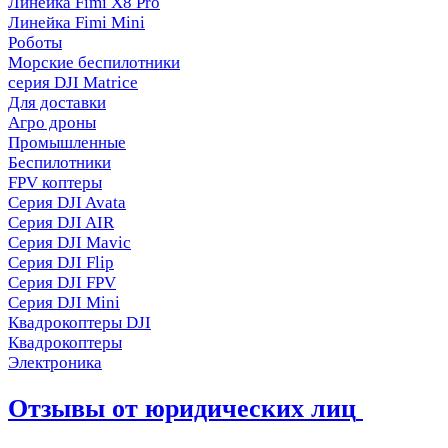
Линейка Fimi X8 Pro
Линейка Fimi Mini
Роботы
Морские беспилотники
серия DJI Matrice
Для доставки
Агро дроны
Промышленные
Беспилотники
FPV коптеры
Серия DJI Avata
Серия DJI AIR
Серия DJI Mavic
Серия DJI Flip
Серия DJI FPV
Серия DJI Mini
Квадрокоптеры DJI
Квадрокоптеры
Электроника
Отзывы от юридических лиц