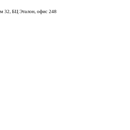
ом 32, БЦ Эталон, офис 248