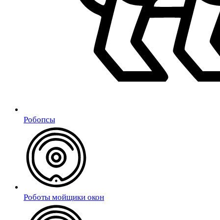
Робопсы
Роботы мойщики окон