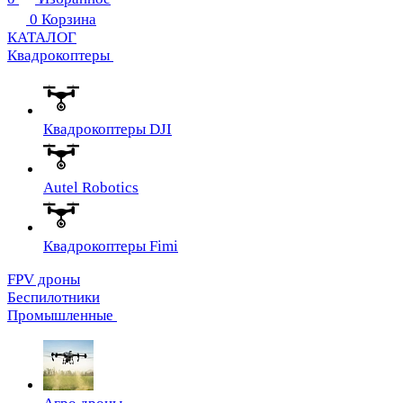
0
Корзина
КАТАЛОГ
Квадрокоптеры
Квадрокоптеры DJI
Autel Robotics
Квадрокоптеры Fimi
FPV дроны
Беспилотники
Промышленные