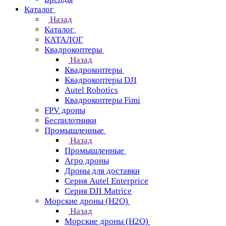
Каталог
Назад
Каталог
КАТАЛОГ
Квадрокоптеры
Назад
Квадрокоптеры
Квадрокоптеры DJI
Autel Robotics
Квадрокоптеры Fimi
FPV дроны
Беспилотники
Промышленные
Назад
Промышленные
Агро дроны
Дроны для доставки
Серия Autel Enterprice
Серия DJI Matrice
Морские дроны (H2O)
Назад
Морские дроны (H2O)