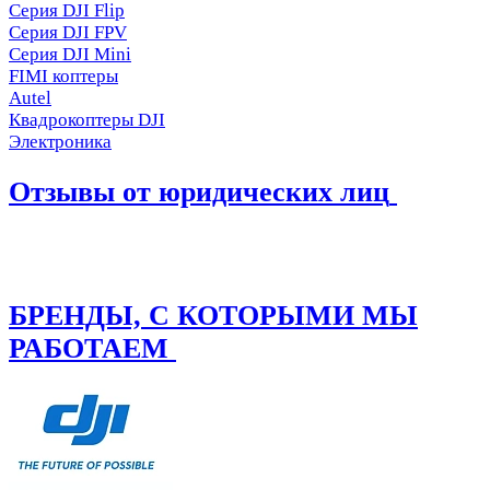
Серия DJI Flip
Серия DJI FPV
Серия DJI Mini
FIMI коптеры
Autel
Квадрокоптеры DJI
Электроника
Отзывы от юридических лиц
БРЕНДЫ, С КОТОРЫМИ МЫ
РАБОТАЕМ