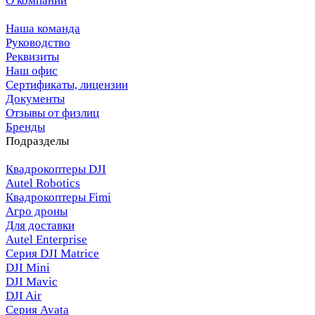
О компании
Наша команда
Руководство
Реквизиты
Наш офис
Сертификаты, лицензии
Документы
Отзывы от физлиц
Бренды
Подразделы
Квадрокоптеры DJI
Autel Robotics
Квадрокоптеры Fimi
Агро дроны
Для доставки
Autel Enterprise
Серия DJI Matrice
DJI Mini
DJI Mavic
DJI Air
Серия Avata