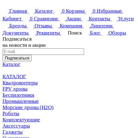
Главная
Каталог
0
Корзина
0
Избранные
Кабинет
0
Сравнение
Акции
Контакты
Услуги
Бренды
Отзывы
Компания
Лицензии
Документы
Реквизиты
Поиск
Блог
Обзоры
Подписаться
на новости и акции
Подписаться
Каталог
КАТАЛОГ
Квадрокоптеры
FPV дроны
Беспилотники
Промышленные
Морские дроны (H2O)
Роботы
Комплектующие
Аксессуары
Гаджеты