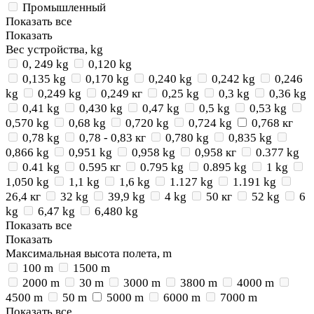
Промышленный
Показать все
Показать
Вес устройства, kg
0, 249 kg
0,120 kg
0,135 kg
0,170 kg
0,240 kg
0,242 kg
0,246
kg
0,249 kg
0,249 кг
0,25 kg
0,3 kg
0,36 kg
0,41 kg
0,430 kg
0,47 kg
0,5 kg
0,53 kg
0,570 kg
0,68 kg
0,720 kg
0,724 kg
0,768 кг
0,78 kg
0,78 - 0,83 кг
0,780 kg
0,835 kg
0,866 kg
0,951 kg
0,958 kg
0,958 кг
0.377 kg
0.41 kg
0.595 кг
0.795 kg
0.895 kg
1 kg
1,050 kg
1,1 kg
1,6 kg
1.127 kg
1.191 kg
26,4 кг
32 kg
39,9 kg
4 kg
50 кг
52 kg
6
kg
6,47 kg
6,480 kg
Показать все
Показать
Максимальная высота полета, m
100 m
1500 m
2000 m
30 m
3000 m
3800 m
4000 m
4500 m
50 m
5000 m
6000 m
7000 m
Показать все