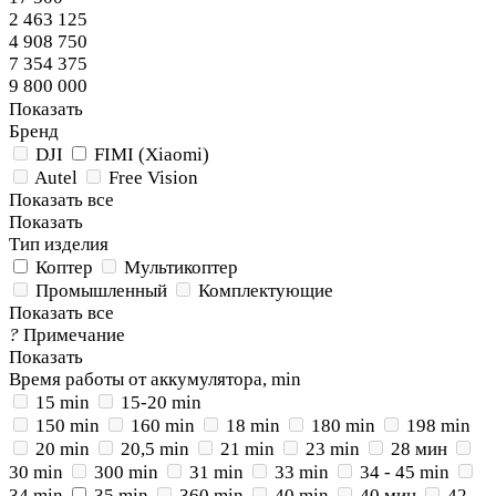
2 463 125
4 908 750
7 354 375
9 800 000
Показать
Бренд
DJI
FIMI (Xiaomi)
Autel
Free Vision
Показать все
Показать
Тип изделия
Коптер
Мультикоптер
Промышленный
Комплектующие
Показать все
?
Примечание
Показать
Время работы от аккумулятора, min
15 min
15-20 min
150 min
160 min
18 min
180 min
198 min
20 min
20,5 min
21 min
23 min
28 мин
30 min
300 min
31 min
33 min
34 - 45 min
34 min
35 min
360 min
40 min
40 мин
42