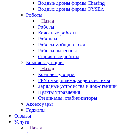
Водные дроны фирмы Chasing
Водные дроны фирмы QYSEA
Роботы
Назад
Роботы
Колесные роботы
Робопсы
Роботы мойщики окон
Роботы пылесосы
Сервисные роботы
Комплектующие
Назад
Комплектующие
FPV очки, шлема, видео системы
Зарядные устройства и док-станции
Пульты управления
Стедикамы, стабилизаторы
Аксессуары
Гаджеты
Отзывы
Услуги
Назад