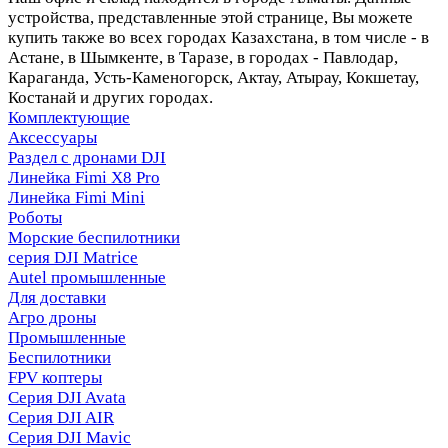
устройства, представленные этой странице, Вы можете
купить также во всех городах Казахстана, в том числе - в
Астане, в Шымкенте, в Таразе, в городах - Павлодар,
Караганда, Усть-Каменогорск, Актау, Атырау, Кокшетау,
Костанай и других городах.
Комплектующие
Аксессуары
Раздел с дронами DJI
Линейка Fimi X8 Pro
Линейка Fimi Mini
Роботы
Морские беспилотники
серия DJI Matrice
Autel промышленные
Для доставки
Агро дроны
Промышленные
Беспилотники
FPV коптеры
Серия DJI Avata
Серия DJI AIR
Серия DJI Mavic