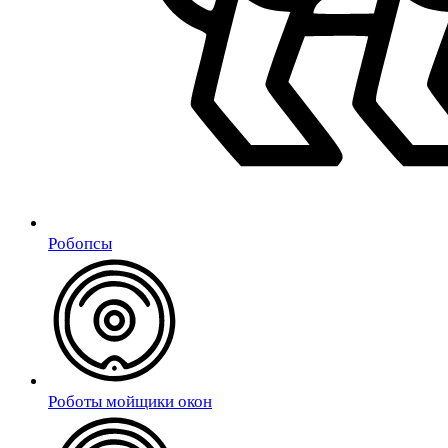
Робопсы
Роботы мойщики окон