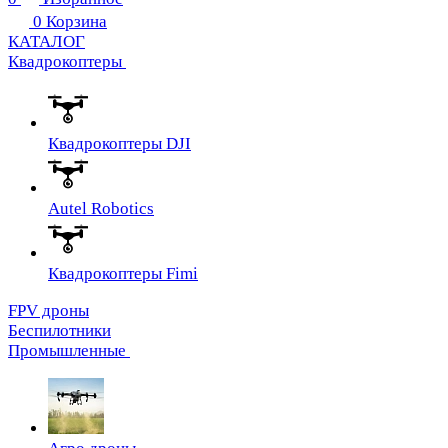
0
Корзина
КАТАЛОГ
Квадрокоптеры
Квадрокоптеры DJI
Autel Robotics
Квадрокоптеры Fimi
FPV дроны
Беспилотники
Промышленные