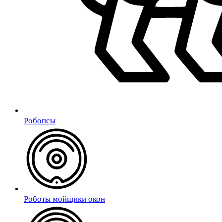
Робопсы
Роботы мойщики окон