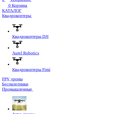
0
Корзина
КАТАЛОГ
Квадрокоптеры
Квадрокоптеры DJI
Autel Robotics
Квадрокоптеры Fimi
FPV дроны
Беспилотники
Промышленные