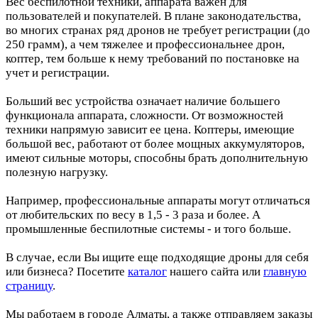
Вес беспилотной техники, аппарата важен для
пользователей и покупателей. В плане законодательства,
во многих странах ряд дронов не требует регистрации (до
250 грамм), а чем тяжелее и профессиональнее дрон,
коптер, тем больше к нему требований по постановке на
учет и регистрации.
Больший вес устройства означает наличие большего
функционала аппарата, сложности. От возможностей
техники напрямую зависит ее цена. Коптеры, имеющие
большой вес, работают от более мощных аккумуляторов,
имеют сильные моторы, способны брать дополнительную
полезную нагрузку.
Например, профессиональные аппараты могут отличаться
от любительских по весу в 1,5 - 3 раза и более. А
промышленные беспилотные системы - и того больше.
В случае, если Вы ищите еще подходящие дроны для себя
или бизнеса? Посетите
каталог
нашего сайта или
главную
страницу
.
Мы работаем в городе Алматы, а также отправляем заказы