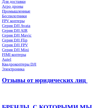
Для доставки
Агро дроны
Промышленные
Беспилотники
FPV коптеры
Серия DJI Avata
Серия DJI AIR
Серия DJI Mavic
Серия DJI Flip
Серия DJI FPV
Серия DJI Mini
FIMI коптеры
Autel
Квадрокоптеры DJI
Электроника
Отзывы от юридических лиц
БРЕНДЫ, С КОТОРЫМИ МЫ