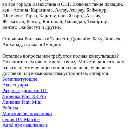
во все города Казахстана и СНГ. Включая такие локации,
как - Астана, Караганда, Актау, Атырау, Байконур,
Шымкент, Тараз, Каратау, новый город Алатау,
Жезказган, Кентау, Костанай, Павлодар, Темиртау,
Кентау, Экибастуз и другие.
Отправим Ваш заказ в Ташкент, Душанбе, Баку, Бишкек,
Ашхабад, и даже в Турцию.
Остались вопросы или требуется полная консультация?
Позвоните нам или оставьте заявку. Можете написать нам
на вотсап, уточняющие вопросы по цене, условиям
доставки или возможностям устройства, аппарата.
Комплектующие
Аксессуары
Раздел с дронами DJI
Линейка Fimi X8 Pro
Линейка Fimi Mini
Роботы
Морские беспилотники
серия DJI Matrice
Autel промышленные