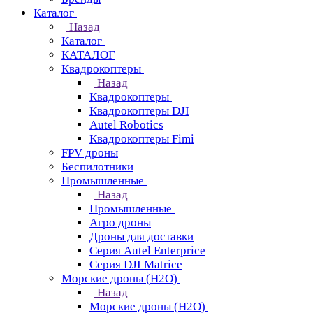
Каталог
Назад
Каталог
КАТАЛОГ
Квадрокоптеры
Назад
Квадрокоптеры
Квадрокоптеры DJI
Autel Robotics
Квадрокоптеры Fimi
FPV дроны
Беспилотники
Промышленные
Назад
Промышленные
Агро дроны
Дроны для доставки
Серия Autel Enterprice
Серия DJI Matrice
Морские дроны (H2O)
Назад
Морские дроны (H2O)