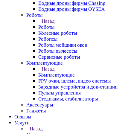
Водные дроны фирмы Chasing
Водные дроны фирмы QYSEA
Роботы
Назад
Роботы
Колесные роботы
Робопсы
Роботы мойщики окон
Роботы пылесосы
Сервисные роботы
Комплектующие
Назад
Комплектующие
FPV очки, шлема, видео системы
Зарядные устройства и док-станции
Пульты управления
Стедикамы, стабилизаторы
Аксессуары
Гаджеты
Отзывы
Услуги
Назад