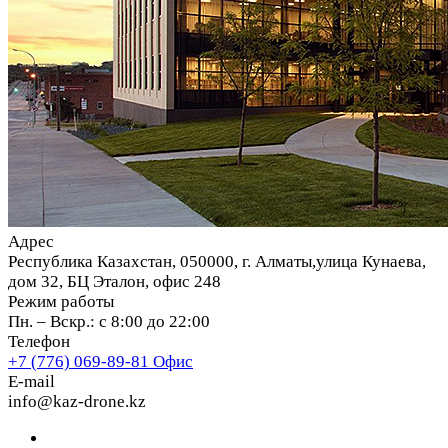
Адрес
Республика Казахстан, 050000, г. Алматы,улица Кунаева,
дом 32, БЦ Эталон, офис 248
Режим работы
Пн. – Вскр.: с 8:00 до 22:00
Телефон
+7 (776) 069-89-81
Офис
E-mail
info@kaz-drone.kz