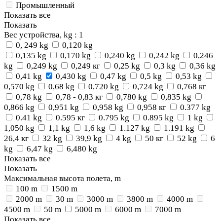
Промышленный
Показать все
Показать
Вес устройства, kg
: 1
0, 249 kg
0,120 kg
0,135 kg
0,170 kg
0,240 kg
0,242 kg
0,246
kg
0,249 kg
0,249 кг
0,25 kg
0,3 kg
0,36 kg
0,41 kg
0,430 kg
0,47 kg
0,5 kg
0,53 kg
0,570 kg
0,68 kg
0,720 kg
0,724 kg
0,768 кг
0,78 kg
0,78 - 0,83 кг
0,780 kg
0,835 kg
0,866 kg
0,951 kg
0,958 kg
0,958 кг
0.377 kg
0.41 kg
0.595 кг
0.795 kg
0.895 kg
1 kg
1,050 kg
1,1 kg
1,6 kg
1.127 kg
1.191 kg
26,4 кг
32 kg
39,9 kg
4 kg
50 кг
52 kg
6
kg
6,47 kg
6,480 kg
Показать все
Показать
Максимальная высота полета, m
100 m
1500 m
2000 m
30 m
3000 m
3800 m
4000 m
4500 m
50 m
5000 m
6000 m
7000 m
Показать все