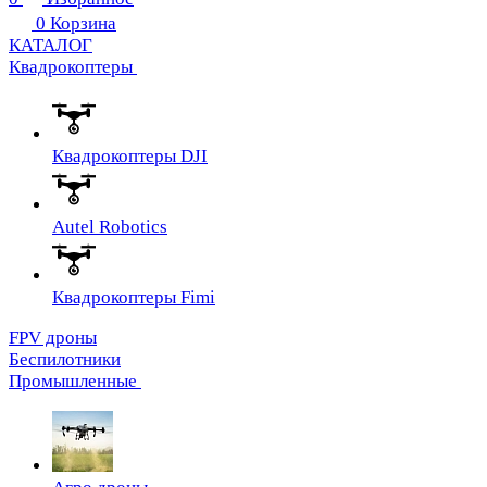
0
Корзина
КАТАЛОГ
Квадрокоптеры
Квадрокоптеры DJI
Autel Robotics
Квадрокоптеры Fimi
FPV дроны
Беспилотники
Промышленные