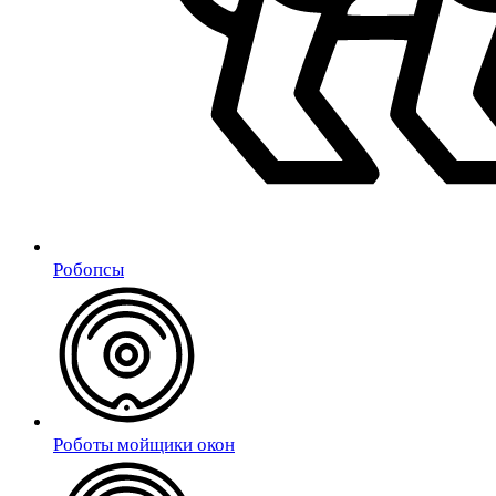
Робопсы
Роботы мойщики окон