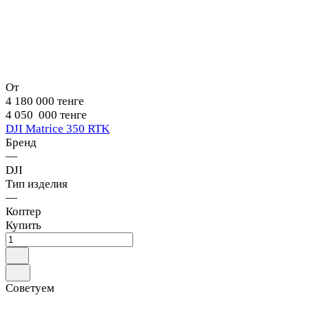
От
4 180 000 тенге
4 050 000 тенге
DJI Matrice 350 RTK
Бренд
—
DJI
Тип изделия
—
Коптер
Купить
Советуем