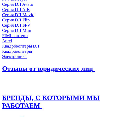
Серия DJI Avata
Серия DJI AIR
Серия DJI Mavic
Серия DJI Flip
Серия DJI FPV
Серия DJI Mini
FIMI коптеры
Autel
Квадрокоптеры DJI
Квадрокоптеры
Электроника
Отзывы от юридических лиц
БРЕНДЫ, С КОТОРЫМИ МЫ
РАБОТАЕМ