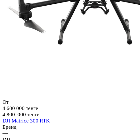
От
4 600 000 тенге
4 800 000 тенге
DJI Matrice 300 RTK
Бренд
—
DJI