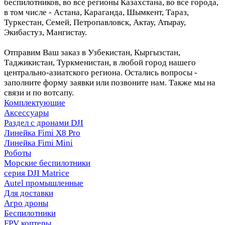
беспилотников, во все регионы Казахстана, во все города,
в том числе - Астана, Караганда, Шымкент, Тараз,
Туркестан, Семей, Петропавловск, Актау, Атырау,
Экибастуз, Мангистау.
Отправим Ваш заказ в Узбекистан, Кыргызстан,
Таджикистан, Туркменистан, в любой город нашего
центрально-азиатского региона. Остались вопросы -
заполните форму заявки или позвоните нам. Также мы на
связи и по вотсапу.
Комплектующие
Аксессуары
Раздел с дронами DJI
Линейка Fimi X8 Pro
Линейка Fimi Mini
Роботы
Морские беспилотники
серия DJI Matrice
Autel промышленные
Для доставки
Агро дроны
Беспилотники
FPV коптеры