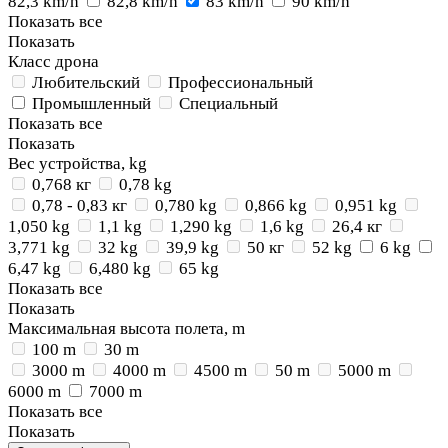
82,3 km/h
82,8 km/h
83 km/h
90 km/h
Показать все
Показать
Класс дрона
Любительский
Профессиональный
Промышленный
Специальный
Показать все
Показать
Вес устройства, kg
0,768 кг
0,78 kg
0,78 - 0,83 кг
0,780 kg
0,866 kg
0,951 kg
1,050 kg
1,1 kg
1,290 kg
1,6 kg
26,4 кг
3,771 kg
32 kg
39,9 kg
50 кг
52 kg
6 kg
6,47 kg
6,480 kg
65 kg
Показать все
Показать
Максимальная высота полета, m
100 m
30 m
3000 m
4000 m
4500 m
50 m
5000 m
6000 m
7000 m
Показать все
Показать