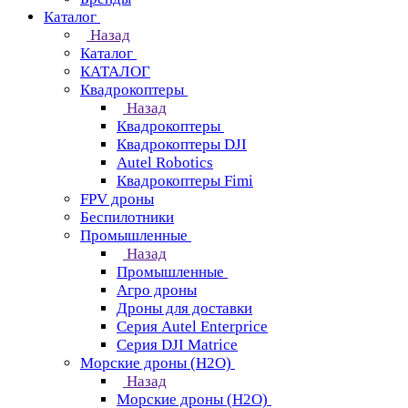
Каталог
Назад
Каталог
КАТАЛОГ
Квадрокоптеры
Назад
Квадрокоптеры
Квадрокоптеры DJI
Autel Robotics
Квадрокоптеры Fimi
FPV дроны
Беспилотники
Промышленные
Назад
Промышленные
Агро дроны
Дроны для доставки
Серия Autel Enterprice
Серия DJI Matrice
Морские дроны (H2O)
Назад
Морские дроны (H2O)