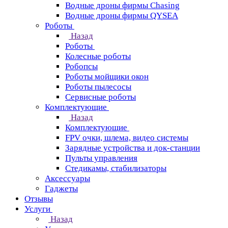
Водные дроны фирмы Chasing
Водные дроны фирмы QYSEA
Роботы
Назад
Роботы
Колесные роботы
Робопсы
Роботы мойщики окон
Роботы пылесосы
Сервисные роботы
Комплектующие
Назад
Комплектующие
FPV очки, шлема, видео системы
Зарядные устройства и док-станции
Пульты управления
Стедикамы, стабилизаторы
Аксессуары
Гаджеты
Отзывы
Услуги
Назад