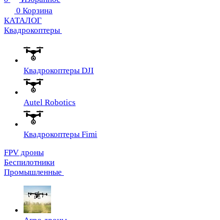
0
Корзина
КАТАЛОГ
Квадрокоптеры
Квадрокоптеры DJI
Autel Robotics
Квадрокоптеры Fimi
FPV дроны
Беспилотники
Промышленные