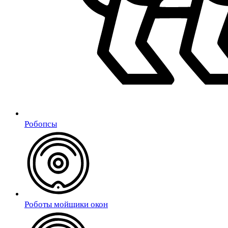
Робопсы
Роботы мойщики окон