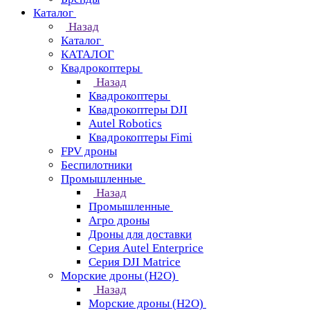
Каталог
Назад
Каталог
КАТАЛОГ
Квадрокоптеры
Назад
Квадрокоптеры
Квадрокоптеры DJI
Autel Robotics
Квадрокоптеры Fimi
FPV дроны
Беспилотники
Промышленные
Назад
Промышленные
Агро дроны
Дроны для доставки
Серия Autel Enterprice
Серия DJI Matrice
Морские дроны (H2O)
Назад
Морские дроны (H2O)