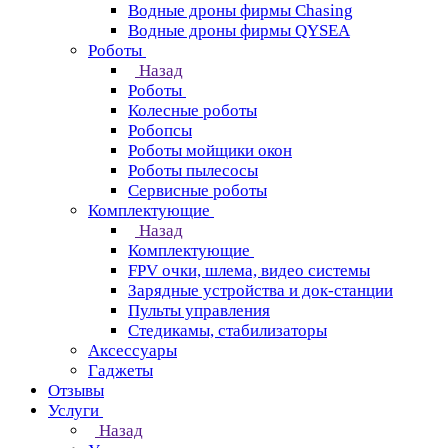
Водные дроны фирмы Chasing
Водные дроны фирмы QYSEA
Роботы
Назад
Роботы
Колесные роботы
Робопсы
Роботы мойщики окон
Роботы пылесосы
Сервисные роботы
Комплектующие
Назад
Комплектующие
FPV очки, шлема, видео системы
Зарядные устройства и док-станции
Пульты управления
Стедикамы, стабилизаторы
Аксессуары
Гаджеты
Отзывы
Услуги
Назад