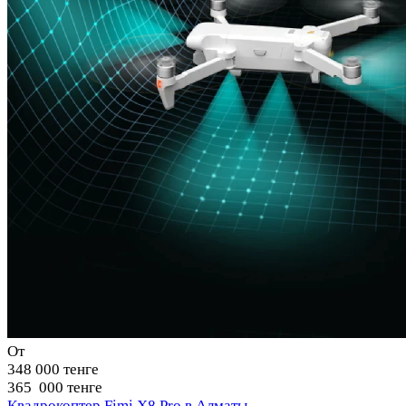
От
348 000 тенге
365 000 тенге
Квадрокоптер Fimi X8 Pro в Алматы