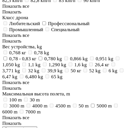
82,3 km/h
82,8 km/h
83 km/h
90 km/h
Показать все
Показать
Класс дрона
Любительский
Профессиональный
Промышленный
Специальный
Показать все
Показать
Вес устройства, kg
0,768 кг
0,78 kg
0,78 - 0,83 кг
0,780 kg
0,866 kg
0,951 kg
1,050 kg
1,1 kg
1,290 kg
1,6 kg
26,4 кг
3,771 kg
32 kg
39,9 kg
50 кг
52 kg
6 kg
6,47 kg
6,480 kg
65 kg
Показать все
Показать
Максимальная высота полета, m
100 m
30 m
3000 m
4000 m
4500 m
50 m
5000 m
6000 m
7000 m
Показать все
Показать