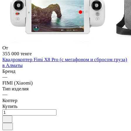
От
355 000 тенге
Квадрокоптер Fimi X8 Pro (с мегафоном и сбросом груза)
в Алматы
Бренд
—
FIMI (Xiaomi)
Тип изделия
—
Коптер
Купить