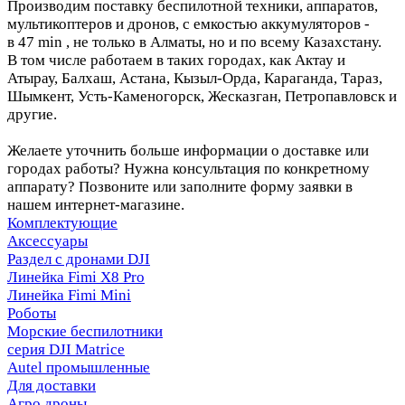
Производим поставку беспилотной техники, аппаратов,
мультикоптеров и дронов, с емкостью аккумуляторов -
в 47 min , не только в Алматы, но и по всему Казахстану.
В том числе работаем в таких городах, как Актау и
Атырау, Балхаш, Астана, Кызыл-Орда, Караганда, Тараз,
Шымкент, Усть-Каменогорск, Жесказган, Петропавловск и
другие.
Желаете уточнить больше информации о доставке или
городах работы? Нужна консультация по конкретному
аппарату? Позвоните или заполните форму заявки в
нашем интернет-магазине.
Комплектующие
Аксессуары
Раздел с дронами DJI
Линейка Fimi X8 Pro
Линейка Fimi Mini
Роботы
Морские беспилотники
серия DJI Matrice
Autel промышленные
Для доставки
Агро дроны