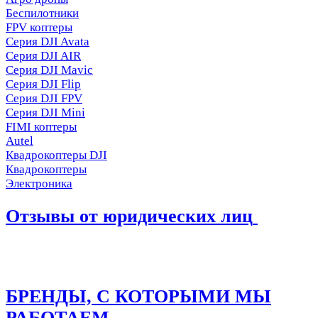
Беспилотники
FPV коптеры
Серия DJI Avata
Серия DJI AIR
Серия DJI Mavic
Серия DJI Flip
Серия DJI FPV
Серия DJI Mini
FIMI коптеры
Autel
Квадрокоптеры DJI
Квадрокоптеры
Электроника
Отзывы от юридических лиц
БРЕНДЫ, С КОТОРЫМИ МЫ
РАБОТАЕМ