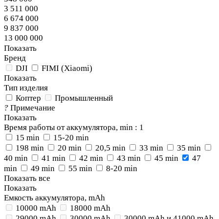
3 511 000
6 674 000
9 837 000
13 000 000
Показать
Бренд
DJI
FIMI (Xiaomi)
Показать
Тип изделия
Коптер
Промышленный
?
Примечание
Показать
Время работы от аккумулятора, min
: 1
15 min
15-20 min
198 min
20 min
20,5 min
33 min
35 min
40 min
41 min
42 min
43 min
45 min
47
min
49 min
55 min
8-20 min
Показать все
Показать
Емкость аккумулятора, mAh
10000 mAh
18000 mAh
29000 mAh
30000 mAh
30000 mAh и 41000 mAh