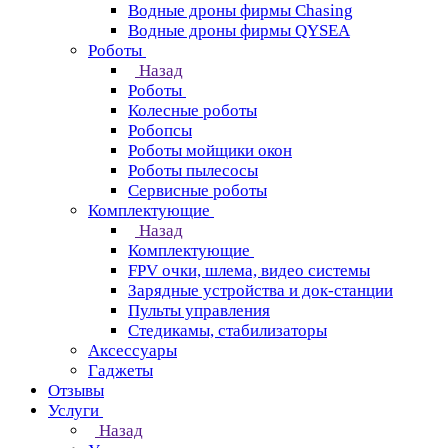
Водные дроны фирмы Chasing
Водные дроны фирмы QYSEA
Роботы
Назад
Роботы
Колесные роботы
Робопсы
Роботы мойщики окон
Роботы пылесосы
Сервисные роботы
Комплектующие
Назад
Комплектующие
FPV очки, шлема, видео системы
Зарядные устройства и док-станции
Пульты управления
Стедикамы, стабилизаторы
Аксессуары
Гаджеты
Отзывы
Услуги
Назад