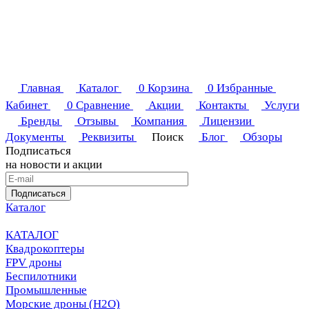
Главная
Каталог
0
Корзина
0
Избранные
Кабинет
0
Сравнение
Акции
Контакты
Услуги
Бренды
Отзывы
Компания
Лицензии
Документы
Реквизиты
Поиск
Блог
Обзоры
Подписаться
на новости и акции
Подписаться
Каталог
КАТАЛОГ
Квадрокоптеры
FPV дроны
Беспилотники
Промышленные
Морские дроны (H2O)