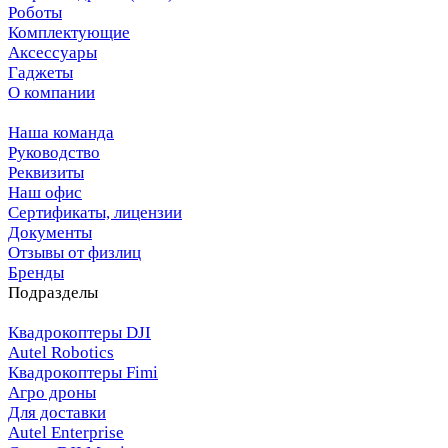
Роботы
Комплектующие
Аксессуары
Гаджеты
О компании
Наша команда
Руководство
Реквизиты
Наш офис
Сертификаты, лицензии
Документы
Отзывы от физлиц
Бренды
Подразделы
Квадрокоптеры DJI
Autel Robotics
Квадрокоптеры Fimi
Агро дроны
Для доставки
Autel Enterprise