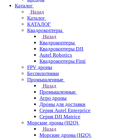
Каталог
Назад
Каталог
КАТАЛОГ
Квадрокоптеры
Назад
Квадрокоптеры
Квадрокоптеры DJI
Autel Robotics
Квадрокоптеры Fimi
FPV дроны
Беспилотники
Промышленные
Назад
Промышленные
Агро дроны
Дроны для доставки
Серия Autel Enterprice
Серия DJI Matrice
Морские дроны (H2O)
Назад
Морские дроны (H2O)