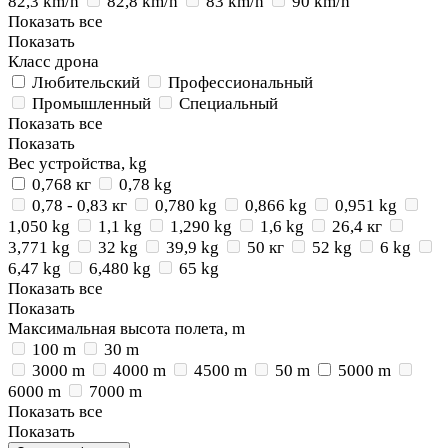
82,3 km/h
82,8 km/h
83 km/h
90 km/h
Показать все
Показать
Класс дрона
Любительский
Профессиональный
Промышленный
Специальный
Показать все
Показать
Вес устройства, kg
0,768 кг
0,78 kg
0,78 - 0,83 кг
0,780 kg
0,866 kg
0,951 kg
1,050 kg
1,1 kg
1,290 kg
1,6 kg
26,4 кг
3,771 kg
32 kg
39,9 kg
50 кг
52 kg
6 kg
6,47 kg
6,480 kg
65 kg
Показать все
Показать
Максимальная высота полета, m
100 m
30 m
3000 m
4000 m
4500 m
50 m
5000 m
6000 m
7000 m
Показать все
Показать