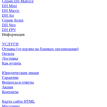
Серия DJI Matrice
DJI Mini
DJI Mavic
DJI Air
Серия Avata
DJI Neo
DJI FPV
Информация
УСЛУГИ
Отзывы (от юрлиц на бланках организации)
Оплата
Доставка
Как купить
Юридическим лицам
Гарантии
Вопросы и ответы
Акции
Контакты
Карта сайта HTML
Магазины