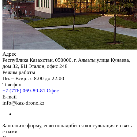
Адрес
Республика Казахстан, 050000, г. Алматы,улица Кунаева,
дом 32, БЦ Эталон, офис 248
Режим работы
Пн. – Вскр.: с 8:00 до 22:00
Телефон
+7 (776) 069-89-81
Офис
E-mail
info@kaz-drone.kz
Заполните форму, если понадобится консультация и связь
с нами.