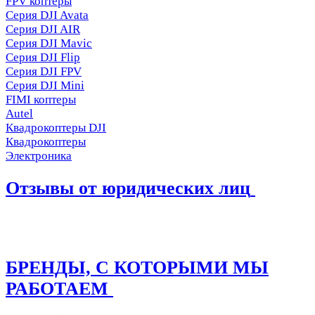
FPV коптеры
Серия DJI Avata
Серия DJI AIR
Серия DJI Mavic
Серия DJI Flip
Серия DJI FPV
Серия DJI Mini
FIMI коптеры
Autel
Квадрокоптеры DJI
Квадрокоптеры
Электроника
Отзывы от юридических лиц
БРЕНДЫ, С КОТОРЫМИ МЫ
РАБОТАЕМ