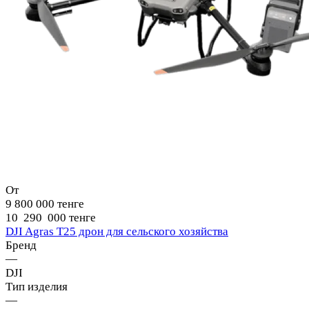
От
9 800 000 тенге
10 290 000 тенге
DJI Agras T25 дрон для сельского хозяйства
Бренд
—
DJI
Тип изделия
—