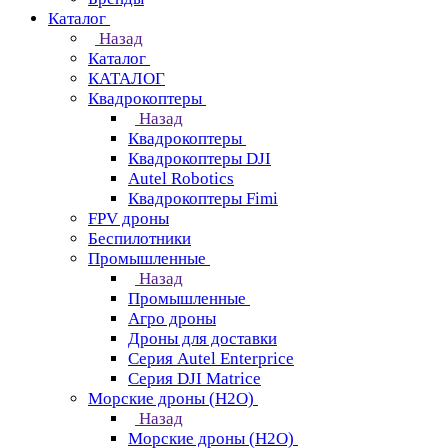
Каталог
Назад
Каталог
КАТАЛОГ
Квадрокоптеры
Назад
Квадрокоптеры
Квадрокоптеры DJI
Autel Robotics
Квадрокоптеры Fimi
FPV дроны
Беспилотники
Промышленные
Назад
Промышленные
Агро дроны
Дроны для доставки
Серия Autel Enterprice
Серия DJI Matrice
Морские дроны (H2O)
Назад
Морские дроны (H2O)