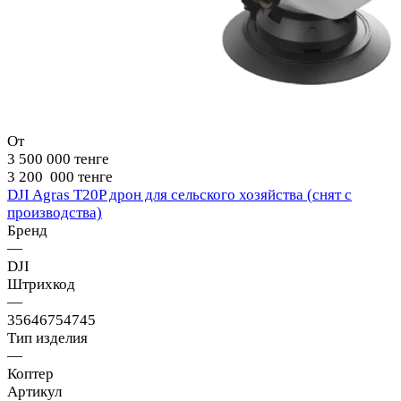
От
3 500 000 тенге
3 200 000 тенге
DJI Agras T20P дрон для сельского хозяйства (снят с
производства)
Бренд
—
DJI
Штрихкод
—
35646754745
Тип изделия
—
Коптер
Артикул