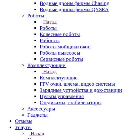
Водные дроны фирмы Chasing
Водные дроны фирмы QYSEA
Роботы
Назад
Роботы
Колесные роботы
Робопсы
Роботы мойщики окон
Роботы пылесосы
Сервисные роботы
Комплектующие
Назад
Комплектующие
FPV очки, шлема, видео системы
Зарядные устройства и док-станции
Пульты управления
Стедикамы, стабилизаторы
Аксессуары
Гаджеты
Отзывы
Услуги
Назад