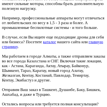
имеют сильные моторы, способны брать дополнительную
полезную нагрузку.
Например, профессиональные аппараты могут отличаться
от любительских по весу в 1,5 - 3 раза и более. А
промышленные беспилотные системы - и того больше.
В случае, если Вы ищите еще подходящие дроны для себя
или бизнеса? Посетите
каталог
нашего сайта или
главную
страницу
.
Мы работаем в городе Алматы, а также отправляем заказы
во все города Казахстана и СНГ. Включая такие локации,
как - Астана, Караганда, Актау, Атырау, Байконур,
Шымкент, Тараз, Каратау, новый город Алатау,
Жезказган, Кентау, Костанай, Павлодар, Темиртау,
Кентау, Экибастуз и другие.
Отправим Ваш заказ в Ташкент, Душанбе, Баку, Бишкек,
Ашхабад, и даже в Турцию.
Остались вопросы или требуется полная консультация?