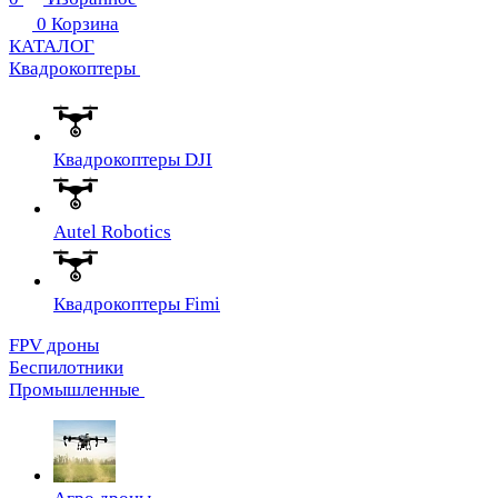
0
Корзина
КАТАЛОГ
Квадрокоптеры
Квадрокоптеры DJI
Autel Robotics
Квадрокоптеры Fimi
FPV дроны
Беспилотники
Промышленные