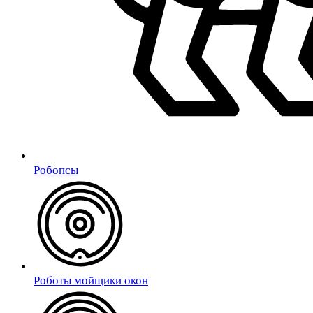
Робопсы
Роботы мойщики окон