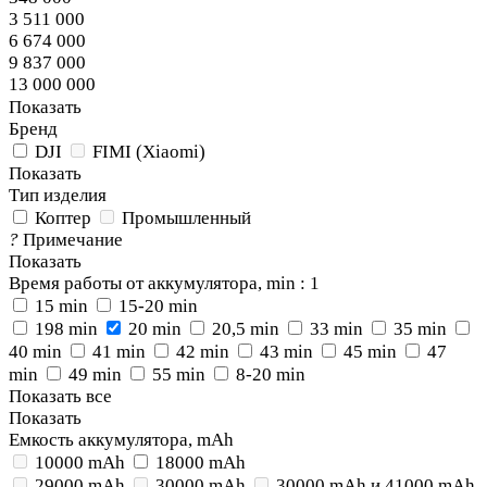
3 511 000
6 674 000
9 837 000
13 000 000
Показать
Бренд
DJI
FIMI (Xiaomi)
Показать
Тип изделия
Коптер
Промышленный
?
Примечание
Показать
Время работы от аккумулятора, min
: 1
15 min
15-20 min
198 min
20 min
20,5 min
33 min
35 min
40 min
41 min
42 min
43 min
45 min
47
min
49 min
55 min
8-20 min
Показать все
Показать
Емкость аккумулятора, mAh
10000 mAh
18000 mAh
29000 mAh
30000 mAh
30000 mAh и 41000 mAh