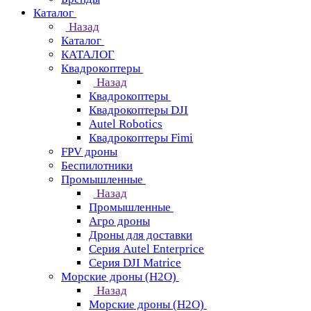
Каталог
Назад
Каталог
КАТАЛОГ
Квадрокоптеры
Назад
Квадрокоптеры
Квадрокоптеры DJI
Autel Robotics
Квадрокоптеры Fimi
FPV дроны
Беспилотники
Промышленные
Назад
Промышленные
Агро дроны
Дроны для доставки
Серия Autel Enterprice
Серия DJI Matrice
Морские дроны (H2O)
Назад
Морские дроны (H2O)