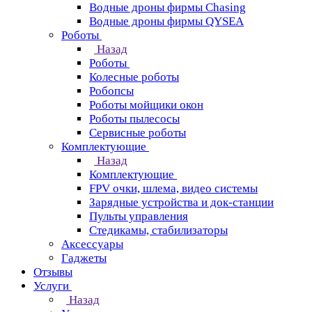
Водные дроны фирмы Chasing
Водные дроны фирмы QYSEA
Роботы
Назад
Роботы
Колесные роботы
Робопсы
Роботы мойщики окон
Роботы пылесосы
Сервисные роботы
Комплектующие
Назад
Комплектующие
FPV очки, шлема, видео системы
Зарядные устройства и док-станции
Пульты управления
Стедикамы, стабилизаторы
Аксессуары
Гаджеты
Отзывы
Услуги
Назад