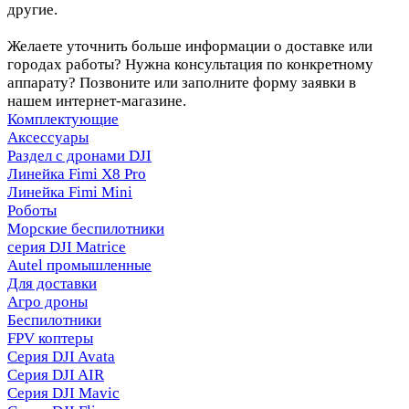
другие.
Желаете уточнить больше информации о доставке или
городах работы? Нужна консультация по конкретному
аппарату? Позвоните или заполните форму заявки в
нашем интернет-магазине.
Комплектующие
Аксессуары
Раздел с дронами DJI
Линейка Fimi X8 Pro
Линейка Fimi Mini
Роботы
Морские беспилотники
серия DJI Matrice
Autel промышленные
Для доставки
Агро дроны
Беспилотники
FPV коптеры
Серия DJI Avata
Серия DJI AIR
Серия DJI Mavic