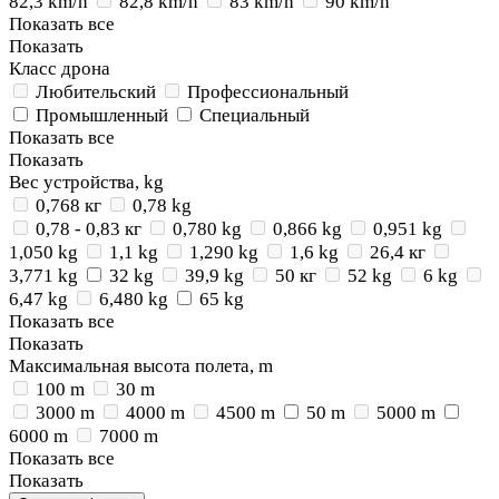
82,3 km/h
82,8 km/h
83 km/h
90 km/h
Показать все
Показать
Класс дрона
Любительский
Профессиональный
Промышленный
Специальный
Показать все
Показать
Вес устройства, kg
0,768 кг
0,78 kg
0,78 - 0,83 кг
0,780 kg
0,866 kg
0,951 kg
1,050 kg
1,1 kg
1,290 kg
1,6 kg
26,4 кг
3,771 kg
32 kg
39,9 kg
50 кг
52 kg
6 kg
6,47 kg
6,480 kg
65 kg
Показать все
Показать
Максимальная высота полета, m
100 m
30 m
3000 m
4000 m
4500 m
50 m
5000 m
6000 m
7000 m
Показать все
Показать