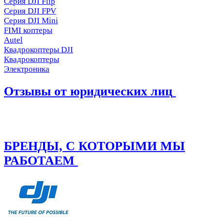
Серия DJI Flip
Серия DJI FPV
Серия DJI Mini
FIMI коптеры
Autel
Квадрокоптеры DJI
Квадрокоптеры
Электроника
Отзывы от юридических лиц
БРЕНДЫ, С КОТОРЫМИ МЫ
РАБОТАЕМ