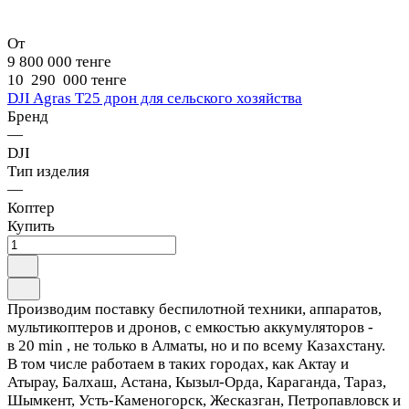
От
9 800 000 тенге
10 290 000 тенге
DJI Agras T25 дрон для сельского хозяйства
Бренд
—
DJI
Тип изделия
—
Коптер
Купить
Производим поставку беспилотной техники, аппаратов,
мультикоптеров и дронов, с емкостью аккумуляторов -
в 20 min , не только в Алматы, но и по всему Казахстану.
В том числе работаем в таких городах, как Актау и
Атырау, Балхаш, Астана, Кызыл-Орда, Караганда, Тараз,
Шымкент, Усть-Каменогорск, Жесказган, Петропавловск и