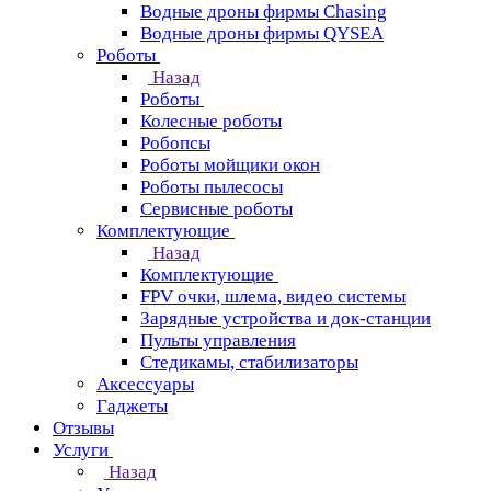
Водные дроны фирмы Chasing
Водные дроны фирмы QYSEA
Роботы
Назад
Роботы
Колесные роботы
Робопсы
Роботы мойщики окон
Роботы пылесосы
Сервисные роботы
Комплектующие
Назад
Комплектующие
FPV очки, шлема, видео системы
Зарядные устройства и док-станции
Пульты управления
Стедикамы, стабилизаторы
Аксессуары
Гаджеты
Отзывы
Услуги
Назад