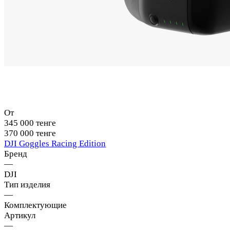
От
345 000 тенге
370 000 тенге
DJI Goggles Racing Edition
Бренд
—
DJI
Тип изделия
—
Комплектующие
Артикул
—