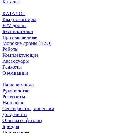
Каталог
КАТАЛОГ
Квадрокоптеры
FPV дроны
Беспилотники
Промышленные
Морские дроны (H2O)
Роботы
Комплектующие
Аксессуары
Гаджеты
О компании
Наша команда
Руководство
Реквизиты
Наш офис
Сертификаты, лицензии
Документы
Отзывы от физлиц
Бренды
Подразделы