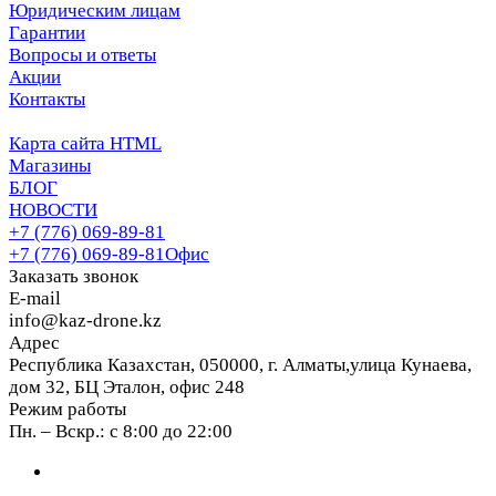
Юридическим лицам
Гарантии
Вопросы и ответы
Акции
Контакты
Карта сайта HTML
Магазины
БЛОГ
НОВОСТИ
+7 (776) 069-89-81
+7 (776) 069-89-81
Офис
Заказать звонок
E-mail
info@kaz-drone.kz
Адрес
Республика Казахстан, 050000, г. Алматы,улица Кунаева,
дом 32, БЦ Эталон, офис 248
Режим работы
Пн. – Вскр.: с 8:00 до 22:00