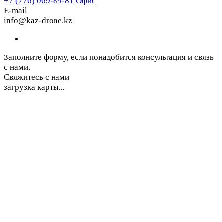
+7 (776) 069-89-81
Офис
E-mail
info@kaz-drone.kz
Заполните форму, если понадобится консультация и связь
с нами.
Свяжитесь с нами
загрузка карты...