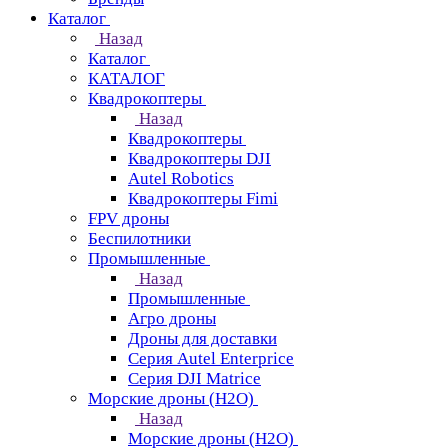
Каталог
Назад
Каталог
КАТАЛОГ
Квадрокоптеры
Назад
Квадрокоптеры
Квадрокоптеры DJI
Autel Robotics
Квадрокоптеры Fimi
FPV дроны
Беспилотники
Промышленные
Назад
Промышленные
Агро дроны
Дроны для доставки
Серия Autel Enterprice
Серия DJI Matrice
Морские дроны (H2O)
Назад
Морские дроны (H2O)