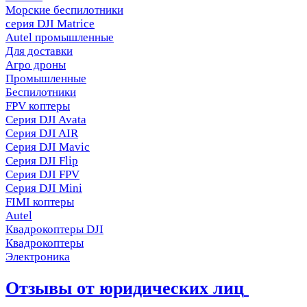
Морские беспилотники
серия DJI Matrice
Autel промышленные
Для доставки
Агро дроны
Промышленные
Беспилотники
FPV коптеры
Серия DJI Avata
Серия DJI AIR
Серия DJI Mavic
Серия DJI Flip
Серия DJI FPV
Серия DJI Mini
FIMI коптеры
Autel
Квадрокоптеры DJI
Квадрокоптеры
Электроника
Отзывы от юридических лиц