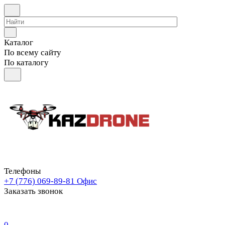
Каталог
По всему сайту
По каталогу
Телефоны
+7 (776) 069-89-81
Офис
Заказать звонок
0