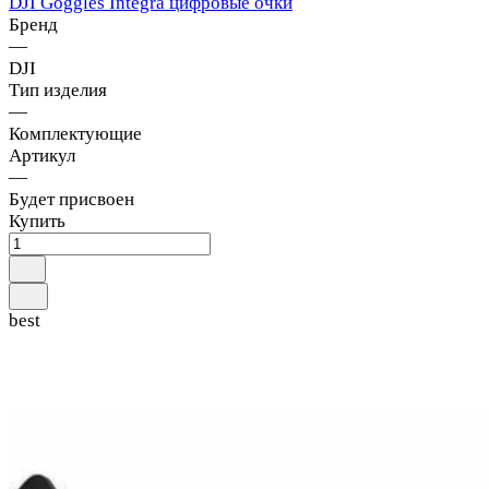
DJI Goggles Integra цифровые очки
Бренд
—
DJI
Тип изделия
—
Комплектующие
Артикул
—
Будет присвоен
Купить
best