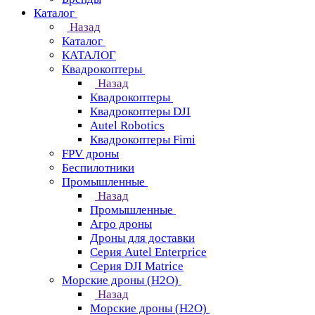
Каталог
Назад
Каталог
КАТАЛОГ
Квадрокоптеры
Назад
Квадрокоптеры
Квадрокоптеры DJI
Autel Robotics
Квадрокоптеры Fimi
FPV дроны
Беспилотники
Промышленные
Назад
Промышленные
Агро дроны
Дроны для доставки
Серия Autel Enterprice
Серия DJI Matrice
Морские дроны (H2O)
Назад
Морские дроны (H2O)