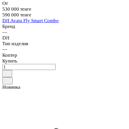
От
530 000 тенге
590 000 тенге
DJI Avata Fly Smart Combo
Бренд
—
DJI
Тип изделия
—
Коптер
Купить
Новинка