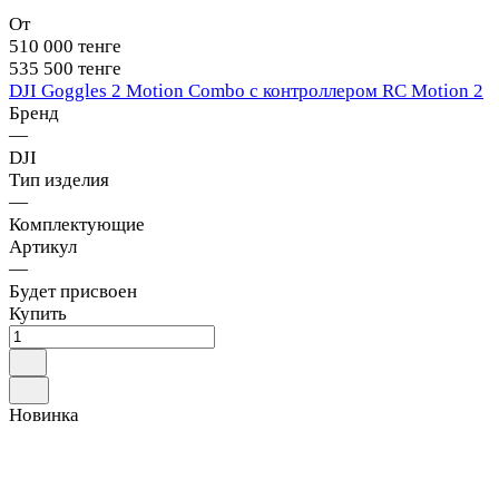
От
510 000 тенге
535 500 тенге
DJI Goggles 2 Motion Combo с контроллером RC Motion 2
Бренд
—
DJI
Тип изделия
—
Комплектующие
Артикул
—
Будет присвоен
Купить
Новинка