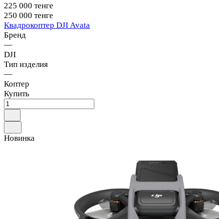
225 000 тенге
250 000 тенге
Квадрокоптер DJI Avata
Бренд
—
DJI
Тип изделия
—
Коптер
Купить
Новинка