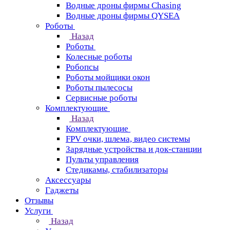
Водные дроны фирмы Chasing
Водные дроны фирмы QYSEA
Роботы
Назад
Роботы
Колесные роботы
Робопсы
Роботы мойщики окон
Роботы пылесосы
Сервисные роботы
Комплектующие
Назад
Комплектующие
FPV очки, шлема, видео системы
Зарядные устройства и док-станции
Пульты управления
Стедикамы, стабилизаторы
Аксессуары
Гаджеты
Отзывы
Услуги
Назад