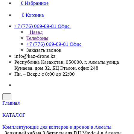
0
Избранное
0
Корзина
+7 (776) 069-89-81
Офис
Назад
Телефоны
+7 (776) 069-89-81
Офис
Заказать звонок
info@kaz-drone.kz
Республика Казахстан, 050000, г. Алматы,улица
Кунаева, дом 32, БЦ Эталон, офис 248
Пн. – Вскр.: с 8:00 до 22:00
Главная
КАТАЛОГ
Комплектующие для коптеров и дронов в Алматы
Зарядный хаб на 3 батареи для DJI Mavic 4 в Алматы