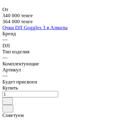
От
340 000 тенге
364 000 тенге
Очки DJI Goggles 3 в Алматы
Бренд
—
DJI
Тип изделия
—
Комплектующие
Артикул
—
Будет присвоен
Купить
Советуем