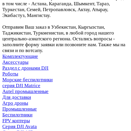
в том числе - Астана, Караганда, Шымкент, Тараз,
Туркестан, Семей, Петропавловск, Актау, Атырау,
Экибастуз, Мангистау.
Отправим Ваш заказ в Узбекистан, Кыргызстан,
Таджикистан, Туркменистан, в любой город нашего
центрально-азиатского региона. Остались вопросы -
заполните форму заявки или позвоните нам. Также мы на
связи и по вотсапу.
Комплектующие
Аксессуары
Раздел с дронами DJI
Роботы
Морские беспилотники
серия DJI Matrice
Autel промышленные
Для доставки
Агро дроны
Промышленные
Беспилотники
FPV коптеры
Серия DJI Avata