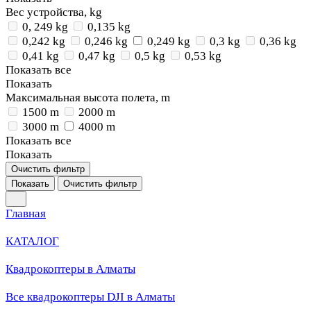
Вес устройства, kg
0, 249 kg
0,135 kg
0,242 kg
0,246 kg
0,249 kg
0,3 kg
0,36 kg
0,41 kg
0,47 kg
0,5 kg
0,53 kg
Показать все
Показать
Максимальная высота полета, m
1500 m
2000 m
3000 m
4000 m
Показать все
Показать
Очистить фильтр
Показать
Очистить фильтр
Главная
КАТАЛОГ
Квадрокоптеры в Алматы
Все квадрокоптеры DJI в Алматы