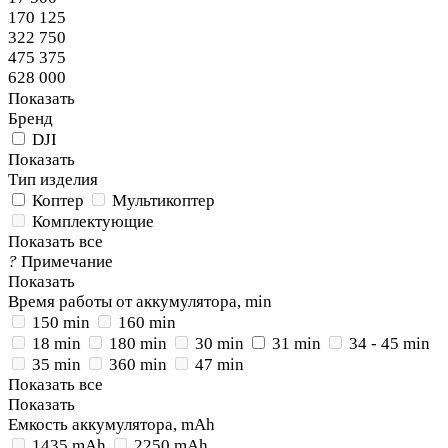
170 125
322 750
475 375
628 000
Показать
Бренд
DJI
Показать
Тип изделия
Коптер
Мультикоптер
Комплектующие
Показать все
?
Примечание
Показать
Время работы от аккумулятора, min
150 min
160 min
18 min
180 min
30 min
31 min
34 - 45 min
35 min
360 min
47 min
Показать все
Показать
Емкость аккумулятора, mAh
1435 mAh
2250 mAh