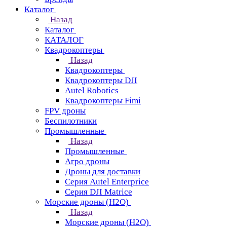
Каталог
Назад
Каталог
КАТАЛОГ
Квадрокоптеры
Назад
Квадрокоптеры
Квадрокоптеры DJI
Autel Robotics
Квадрокоптеры Fimi
FPV дроны
Беспилотники
Промышленные
Назад
Промышленные
Агро дроны
Дроны для доставки
Серия Autel Enterprice
Серия DJI Matrice
Морские дроны (H2O)
Назад
Морские дроны (H2O)