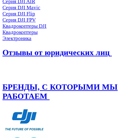
Серия DJI AIR
Серия DJI Mavic
Серия DJI Flip
Серия DJI FPV
Квадрокоптеры DJI
Квадрокоптеры
Электроника
Отзывы от юридических лиц
БРЕНДЫ, С КОТОРЫМИ МЫ
РАБОТАЕМ