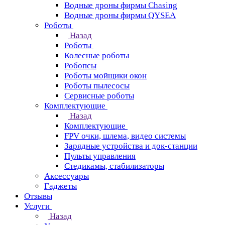
Водные дроны фирмы Chasing
Водные дроны фирмы QYSEA
Роботы
Назад
Роботы
Колесные роботы
Робопсы
Роботы мойщики окон
Роботы пылесосы
Сервисные роботы
Комплектующие
Назад
Комплектующие
FPV очки, шлема, видео системы
Зарядные устройства и док-станции
Пульты управления
Стедикамы, стабилизаторы
Аксессуары
Гаджеты
Отзывы
Услуги
Назад