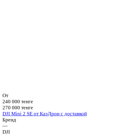
От
240 000 тенге
270 000 тенге
DJI Mini 2 SE от КазДрон с доставкой
Бренд
—
DJI